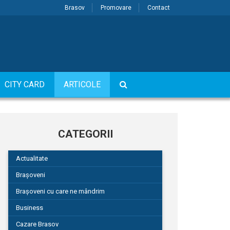
Brasov
Promovare
Contact
CITY CARD
ARTICOLE
CATEGORII
Actualitate
Brașoveni
Brașoveni cu care ne mândrim
Business
Cazare Brasov