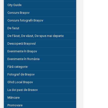
City Guide
Concurs Brașov
Concurs fotografii Brașov
De facut
De Făcut, De văzut, De spus mai departe
Descoperă Brașovul
Evenimente în Brașov
Evenimente în România
Fără categorie
Fotograf de Brașov
Ghid Local Brașov
La doi pasi de Brasov
Mâncare
Promovare