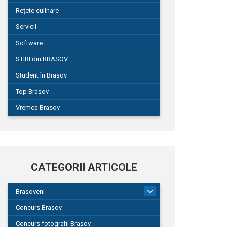
Rețete culinare
Servicii
Software
STIRI din BRASOV
Student în Brașov
Top Brașov
Vremea Brasov
CATEGORII ARTICOLE
Brașoveni
9
Concurs Brașov
Concurs fotografii Brașov