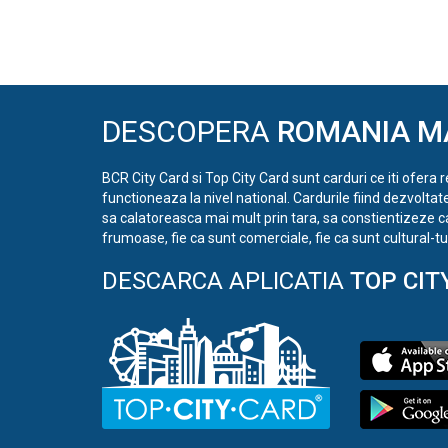
DESCOPERA
ROMANIA M
BCR City Card si Top City Card sunt carduri ce iti ofera 
functioneaza la nivel national. Cardurile fiind dezvoltat
sa calatoreasca mai mult prin tara, sa constientizeze c
frumoase, fie ca sunt comerciale, fie ca sunt cultural-tur
DESCARCA APLICATIA
TOP CIT