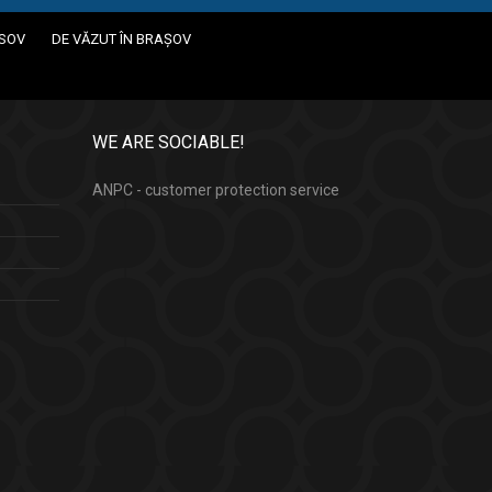
ASOV
DE VĂZUT ÎN BRAȘOV
WE ARE SOCIABLE!
ANPC - customer protection service