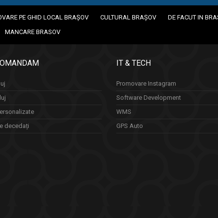
VARE PE GHID LOCAL BRAȘOV
CULTURAL BRAȘOV
DE FACUT IN BR
MANCARE BRASOV
COMANDAM
IT & TECH
uj
Promovare Instagram
luj
Software Development
ersonalizate
WMS
re decedați
GPS Auto