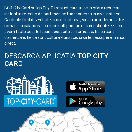
BCR City Card si Top City Card sunt carduri ce iti ofera reduceri
instant in reteaua de parteneri ce functioneaza la nivel national.
Cardurile fiind dezvoltate la nivel national, vin ca un indemn catre
romani sa calatoreasca mai mult prin tara, sa constientizeze ca
avem toate aceste locuri deosebite si frumoase, fie ca sunt
comerciale, fie ca sunt cultural-turistice, si sa le descopere in mod
direct.
DESCARCA APLICATIA
TOP CITY
CARD