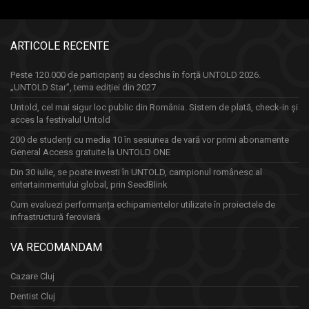
ARTICOLE RECENTE
Peste 120.000 de participanți au deschis în forță UNTOLD 2026.
„UNTOLD Star”, tema ediției din 2027
Untold, cel mai sigur loc public din România. Sistem de plată, check-in și
acces la festivalul Untold
200 de studenți cu media 10 în sesiunea de vară vor primi abonamente
General Access gratuite la UNTOLD ONE
Din 30 iulie, se poate investi în UNTOLD, campionul românesc al
entertainmentului global, prin SeedBlink
Cum evaluezi performanța echipamentelor utilizate în proiectele de
infrastructură feroviară
VA RECOMANDAM
Cazare Cluj
Dentist Cluj