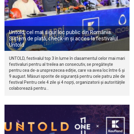
Untold, cel mai sigur loc public din România.
Sistem de plată, check-in și acces la festivalul
Untold
UNTOLD, festivalul top 3 în lume în clasamentul celor mai mari
festivaluri pentru al treilea an consecutiv, se pregătește
pentru cea de-a unsprezecea ediție, care va avea loc între 6 și
9 august. Măsuri sporite de siguranță pentru cele patru zile de
festival Pentru cele 4 zile și 4 nopți, organizatorii și autoritățile
colaborează pentru…