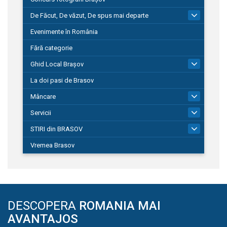
De Făcut, De văzut, De spus mai departe
149
Evenimente în România
Fără categorie
Ghid Local Brașov
8
La doi pasi de Brasov
Mâncare
1
Servicii
690
STIRI din BRASOV
195
Vremea Brasov
DESCOPERA
ROMANIA MAI
AVANTAJOS