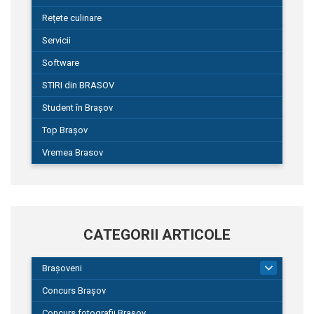
Rețete culinare
Servicii
Software
STIRI din BRASOV
Student în Brașov
Top Brașov
Vremea Brasov
CATEGORII ARTICOLE
Brașoveni
9
Concurs Brașov
Concurs fotografii Brașov