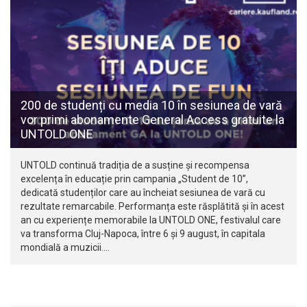
200 de studenți cu media 10 în sesiunea de vară
vor primi abonamente General Access gratuite la
UNTOLD ONE
UNTOLD continuă tradiția de a susține și recompensa
excelența în educație prin campania „Student de 10”,
dedicată studenților care au încheiat sesiunea de vară cu
rezultate remarcabile. Performanța este răsplătită și în acest
an cu experiențe memorabile la UNTOLD ONE, festivalul care
va transforma Cluj-Napoca, între 6 și 9 august, în capitala
mondială a muzicii.…