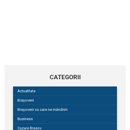
CATEGORII
Actualitate
Brașoveni
Brașoveni cu care ne mândrim
Business
Cazare Brasov