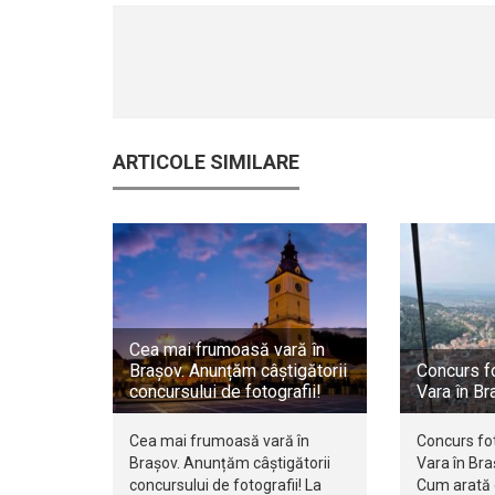
ARTICOLE SIMILARE
Cea mai frumoasă vară în
Brașov. Anunțăm câștigătorii
Concurs fo
concursului de fotografii!
Vara în Br
Cea mai frumoasă vară în
Concurs fot
Brașov. Anunțăm câștigătorii
Vara în Br
concursului de fotografii! La
Cum arată 