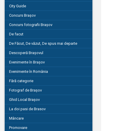
City Guide
Concurs Brașov
Concurs fotografii Brașov
De facut
De Făcut, De văzut, De spus mai departe
Descoperă Brașovul
Evenimente în Brașov
Evenimente în România
Fără categorie
Fotograf de Brașov
Ghid Local Brașov
La doi pasi de Brasov
Mâncare
Promovare