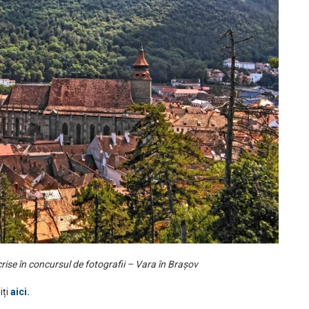
crise în concursul de fotografii – Vara în Brașov
iți
aici.