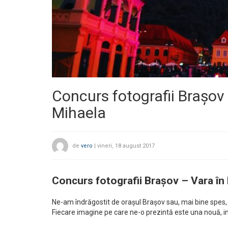
Concurs fotografii Brașov
Mihaela
de
vero
|
vineri, 18 august 2017
Concurs fotografii Brașov – Vara în
Ne-am îndrăgostit de orașul Brașov sau, mai bine spes,
Fiecare imagine pe care ne-o prezintă este una nouă, in