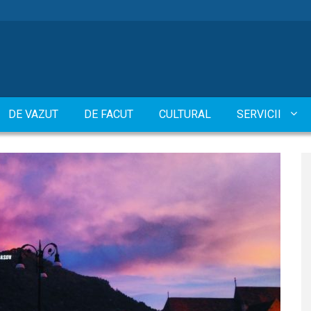
DE VAZUT
DE FACUT
CULTURAL
SERVICII