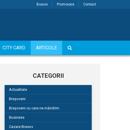
Brasov
Promovare
Contact
CITY CARD
ARTICOLE
CATEGORII
Actualitate
Brașoveni
Brașoveni cu care ne mândrim
Business
Cazare Brasov