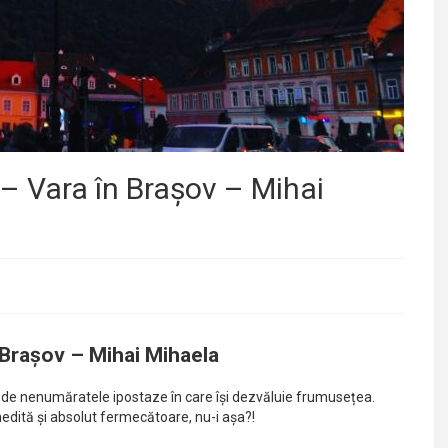
 – Vara în Brașov – Mihai
 Brașov – Mihai Mihaela
 de nenumăratele ipostaze în care își dezvăluie frumusețea.
edită și absolut fermecătoare, nu-i așa?!