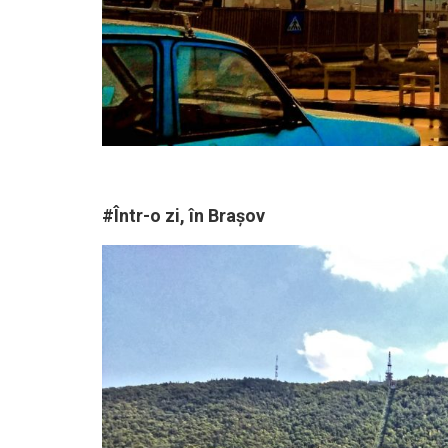
#Într-o zi, în Brașov