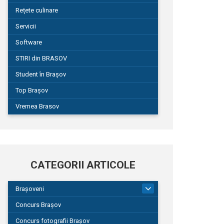
Rețete culinare
Servicii
Software
STIRI din BRASOV
Student în Brașov
Top Brașov
Vremea Brasov
CATEGORII ARTICOLE
Brașoveni
9
Concurs Brașov
Concurs fotografii Brașov