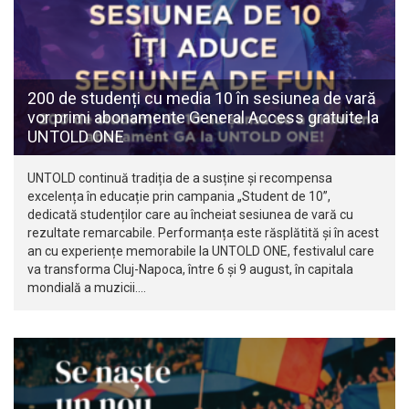
200 de studenți cu media 10 în sesiunea de vară
vor primi abonamente General Access gratuite la
UNTOLD ONE
UNTOLD continuă tradiția de a susține și recompensa
excelența în educație prin campania „Student de 10”,
dedicată studenților care au încheiat sesiunea de vară cu
rezultate remarcabile. Performanța este răsplătită și în acest
an cu experiențe memorabile la UNTOLD ONE, festivalul care
va transforma Cluj-Napoca, între 6 și 9 august, în capitala
mondială a muzicii.…