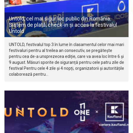
Untold, cel mai sigur loc public din România.
Sistem de plată, check-in și acces la festivalul
Untold
UNTOLD, festivalul top 3 în lume în clasamentul celor mai mari
festivaluri pentru al treilea an consecutiv, se pregătește
pentru cea de-a unsprezecea ediție, care va avea loc între 6 și
9 august. Măsuri sporite de siguranță pentru cele patru zile de
festival Pentru cele 4 zile și 4 nopți, organizatorii și autoritățile
colaborează pentru…