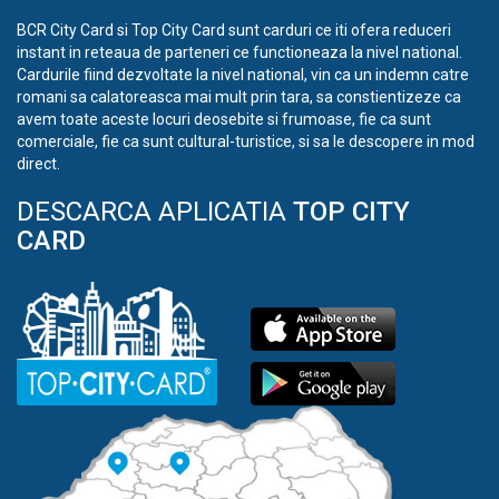
BCR City Card si Top City Card sunt carduri ce iti ofera reduceri
instant in reteaua de parteneri ce functioneaza la nivel national.
Cardurile fiind dezvoltate la nivel national, vin ca un indemn catre
romani sa calatoreasca mai mult prin tara, sa constientizeze ca
avem toate aceste locuri deosebite si frumoase, fie ca sunt
comerciale, fie ca sunt cultural-turistice, si sa le descopere in mod
direct.
DESCARCA APLICATIA
TOP CITY
CARD