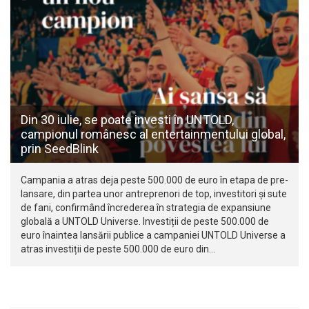
Din 30 iulie, se poate investi în UNTOLD,
campionul românesc al entertainmentului global,
prin SeedBlink
Campania a atras deja peste 500.000 de euro în etapa de pre-
lansare, din partea unor antreprenori de top, investitori și sute
de fani, confirmând încrederea în strategia de expansiune
globală a UNTOLD Universe. Investiții de peste 500.000 de
euro înaintea lansării publice a campaniei UNTOLD Universe a
atras investiții de peste 500.000 de euro din…