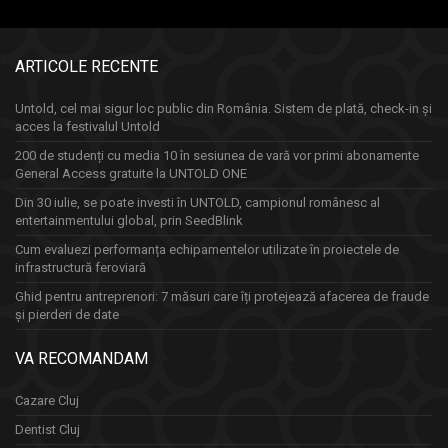
ARTICOLE RECENTE
Untold, cel mai sigur loc public din România. Sistem de plată, check-in și
acces la festivalul Untold
200 de studenți cu media 10 în sesiunea de vară vor primi abonamente
General Access gratuite la UNTOLD ONE
Din 30 iulie, se poate investi în UNTOLD, campionul românesc al
entertainmentului global, prin SeedBlink
Cum evaluezi performanța echipamentelor utilizate în proiectele de
infrastructură feroviară
Ghid pentru antreprenori: 7 măsuri care îți protejează afacerea de fraude
și pierderi de date
VA RECOMANDAM
Cazare Cluj
Dentist Cluj