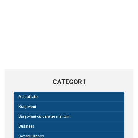
CATEGORII
Actualitate
Brașoveni
Brașoveni cu care ne mândrim
Business
Cazare Brasov