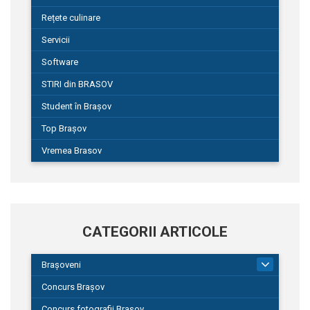
Rețete culinare
Servicii
Software
STIRI din BRASOV
Student în Brașov
Top Brașov
Vremea Brasov
CATEGORII ARTICOLE
Brașoveni
9
Concurs Brașov
Concurs fotografii Brașov