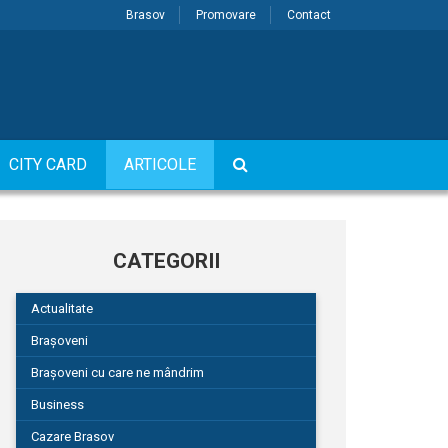
Brasov
Promovare
Contact
CITY CARD
ARTICOLE
CATEGORII
Actualitate
Brașoveni
Brașoveni cu care ne mândrim
Business
Cazare Brasov