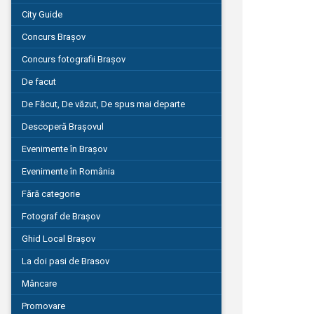
City Guide
Concurs Brașov
Concurs fotografii Brașov
De facut
De Făcut, De văzut, De spus mai departe
Descoperă Brașovul
Evenimente în Brașov
Evenimente în România
Fără categorie
Fotograf de Brașov
Ghid Local Brașov
La doi pasi de Brasov
Mâncare
Promovare