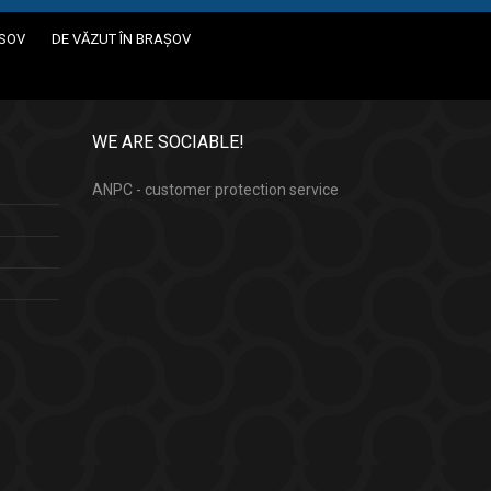
ASOV
DE VĂZUT ÎN BRAȘOV
WE ARE SOCIABLE!
ANPC - customer protection service