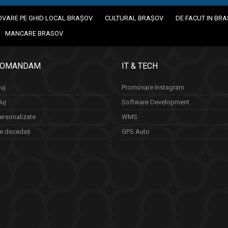
VARE PE GHID LOCAL BRAȘOV
CULTURAL BRAȘOV
DE FACUT IN BR
MANCARE BRASOV
COMANDAM
IT & TECH
uj
Promovare Instagram
luj
Software Development
ersonalizate
WMS
re decedați
GPS Auto