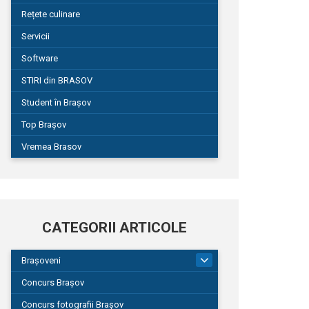
Rețete culinare
Servicii
Software
STIRI din BRASOV
Student în Brașov
Top Brașov
Vremea Brasov
CATEGORII ARTICOLE
Brașoveni
9
Concurs Brașov
Concurs fotografii Brașov