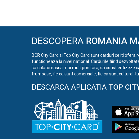
DESCOPERA
ROMANIA M
BCR City Card si Top City Card sunt carduri ce iti ofera 
functioneaza la nivel national. Cardurile fiind dezvoltat
sa calatoreasca mai mult prin tara, sa constientizeze c
frumoase, fie ca sunt comerciale, fie ca sunt cultural-tur
DESCARCA APLICATIA
TOP CIT