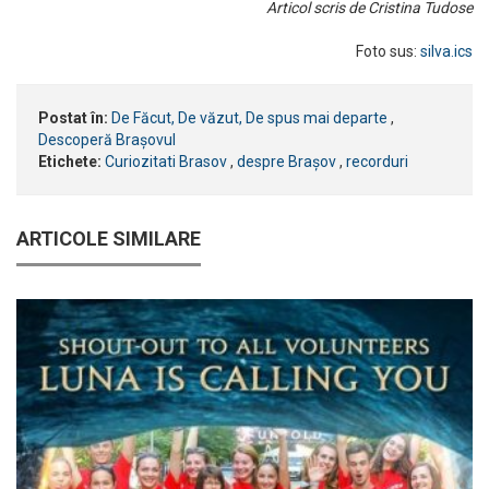
Articol scris de Cristina Tudose
Foto sus:
silva.ics
Postat în:
De Făcut, De văzut, De spus mai departe
,
Descoperă Brașovul
Etichete:
Curiozitati Brasov
,
despre Brașov
,
recorduri
ARTICOLE SIMILARE