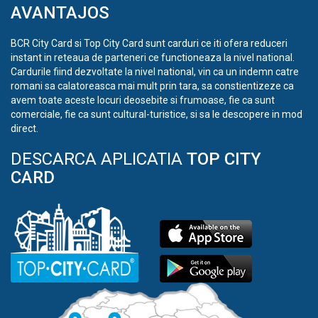
AVANTAJOS
BCR City Card si Top City Card sunt carduri ce iti ofera reduceri
instant in reteaua de parteneri ce functioneaza la nivel national.
Cardurile fiind dezvoltate la nivel national, vin ca un indemn catre
romani sa calatoreasca mai mult prin tara, sa constientizeze ca
avem toate aceste locuri deosebite si frumoase, fie ca sunt
comerciale, fie ca sunt cultural-turistice, si sa le descopere in mod
direct.
DESCARCA APLICATIA
TOP CITY
CARD