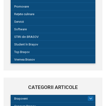
Promovare
Rețete culinare
Servicii
Software
STIRI din BRASOV
Student în Brașov
Top Brașov
Vremea Brasov
CATEGORII ARTICOLE
Brașoveni
9