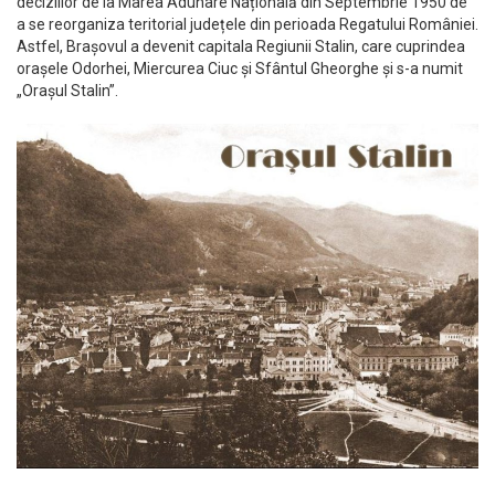
deciziilor de la Marea Adunare Națională din Septembrie 1950 de
a se reorganiza teritorial județele din perioada Regatului României.
Astfel, Brașovul a devenit capitala Regiunii Stalin, care cuprindea
orașele Odorhei, Miercurea Ciuc și Sfântul Gheorghe și s-a numit
„Orașul Stalin”.