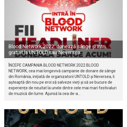
Blood Network 2022: donează sânge și intri
gratuit la UNTOLD sau Neversea
ÎNCEPE CAMPANIA BLOOD NETWORK 2022 BLOOD
NETWORK, cea mai longevivă campanie de donare de sânge
din România, inițiată de organizatorii UNTOLD și Neversea, îi
așteaptă din nou pe eroi să salveze vieți și să se bucure de
experiențe de neuitat la unele dintre cele mai mari festivaluri
de muzică din lume. Ajunsă la cea de-a…