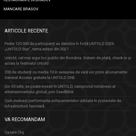
MANCARE BRASOV
ARTICOLE RECENTE
Peste 120.000 de participanți au deschis în forță UNTOLD 2026.
„UNTOLD Star”, tema ediției din 2027
Untold, cel mai sigur loc public din România. Sistem de plată, check-in și
acces la festivalul Untold
200 de studenți cu media 10 în sesiunea de vară vor primi abonamente
General Access gratuite la UNTOLD ONE
Din 30 iulie, se poate investi în UNTOLD, campionul românesc al
entertainmentului global, prin SeedBlink
Cum evaluezi performanța echipamentelor utilizate în proiectele de
infrastructură feroviară
VA RECOMANDAM
Cazare Cluj