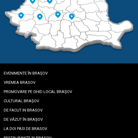
EVENIMENTE ÎN BRAȘOV
VREMEA BRASOV
PROMOVARE PE GHID LOCAL BRAȘOV
CULTURAL BRAȘOV
DE FACUT IN BRASOV
DE VĂZUT ÎN BRAȘOV
LA DOI PASI DE BRASOV
RESTAURANTE IN BRASOV