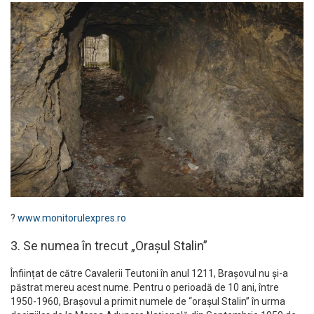
?
www.monitorulexpres.ro
3. Se numea în trecut „Orașul Stalin”
Înființat de către Cavalerii Teutoni în anul 1211, Brașovul nu și-a
păstrat mereu acest nume. Pentru o perioadă de 10 ani, între
1950-1960, Brașovul a primit numele de “orașul Stalin” în urma