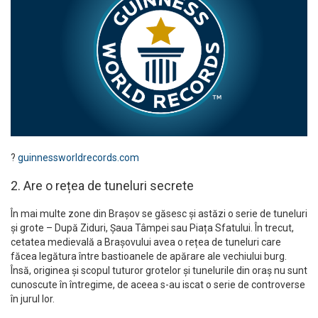
?
guinnessworldrecords.com
2. Are o rețea de tuneluri secrete
În mai multe zone din Brașov se găsesc și astăzi o serie de tuneluri
și grote – După Ziduri, Șaua Tâmpei sau Piața Sfatului. În trecut,
cetatea medievală a Brașovului avea o rețea de tuneluri care
făcea legătura între bastioanele de apărare ale vechiului burg.
Însă, originea și scopul tuturor grotelor și tunelurile din oraș nu sunt
cunoscute în întregime, de aceea s-au iscat o serie de controverse
în jurul lor.