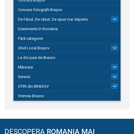
Concurs Brașov
Concurs fotografii Brașov
De Făcut, De văzut, De spus mai departe
149
Evenimente în România
Fără categorie
Ghid Local Brașov
8
La doi pasi de Brasov
Mâncare
1
Servicii
690
STIRI din BRASOV
195
Vremea Brasov
DESCOPERA
ROMANIA MAI