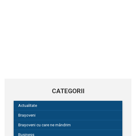
CATEGORII
Actualitate
Brașoveni
Brașoveni cu care ne mândrim
Business