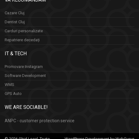
Cazare Cluj
Dentist Cluj
Carduri personalizate
Repatriere decedați
IT & TECH
Promovare Instagram
Software Development
WMS
GPS Auto
WE ARE SOCIABLE!
ANPC - customer protection service
© 2026 Ghid Local. Toate
WordPress Development by WebGurus