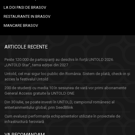
LA DOI PASI DE BRASOV
RESTAURANTE IN BRASOV
MANCARE BRASOV
ARTICOLE RECENTE
Peste 120.000 de participanți au deschis în forță UNTOLD 2026.
„UNTOLD Star”, tema ediției din 2027
Untold, cel mai sigur loc public din România. Sistem de plată, check-in și
acces la festivalul Untold
200 de studenți cu media 10 în sesiunea de vară vor primi abonamente
General Access gratuite la UNTOLD ONE
Din 30 iulie, se poate investi în UNTOLD, campionul românesc al
entertainmentului global, prin SeedBlink
Cum evaluezi performanța echipamentelor utilizate în proiectele de
infrastructură feroviară
VA RECOMANDAM