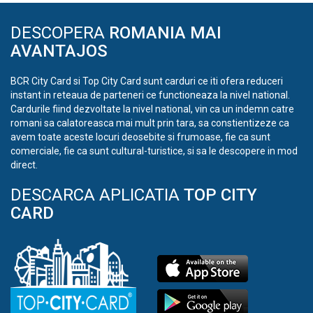
DESCOPERA
ROMANIA MAI
AVANTAJOS
BCR City Card si Top City Card sunt carduri ce iti ofera reduceri
instant in reteaua de parteneri ce functioneaza la nivel national.
Cardurile fiind dezvoltate la nivel national, vin ca un indemn catre
romani sa calatoreasca mai mult prin tara, sa constientizeze ca
avem toate aceste locuri deosebite si frumoase, fie ca sunt
comerciale, fie ca sunt cultural-turistice, si sa le descopere in mod
direct.
DESCARCA APLICATIA
TOP CITY
CARD