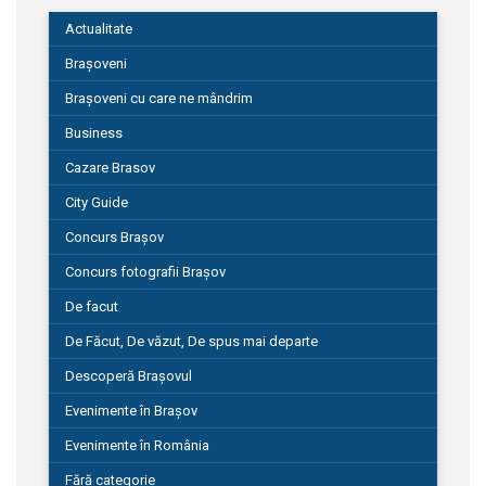
Actualitate
Brașoveni
Brașoveni cu care ne mândrim
Business
Cazare Brasov
City Guide
Concurs Brașov
Concurs fotografii Brașov
De facut
De Făcut, De văzut, De spus mai departe
Descoperă Brașovul
Evenimente în Brașov
Evenimente în România
Fără categorie