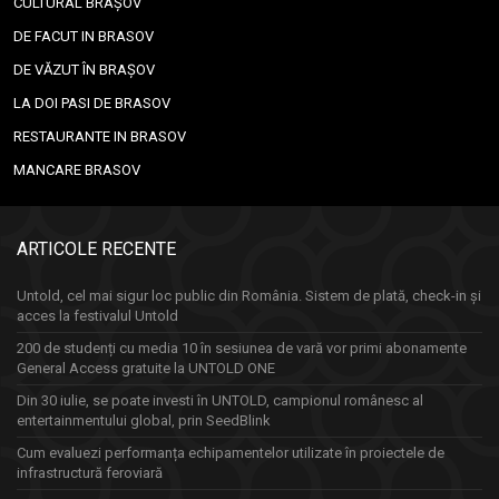
CULTURAL BRAȘOV
DE FACUT IN BRASOV
DE VĂZUT ÎN BRAȘOV
LA DOI PASI DE BRASOV
RESTAURANTE IN BRASOV
MANCARE BRASOV
ARTICOLE RECENTE
Untold, cel mai sigur loc public din România. Sistem de plată, check-in și
acces la festivalul Untold
200 de studenți cu media 10 în sesiunea de vară vor primi abonamente
General Access gratuite la UNTOLD ONE
Din 30 iulie, se poate investi în UNTOLD, campionul românesc al
entertainmentului global, prin SeedBlink
Cum evaluezi performanța echipamentelor utilizate în proiectele de
infrastructură feroviară