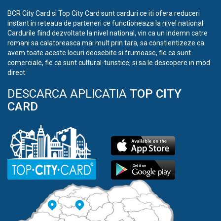
BCR City Card si Top City Card sunt carduri ce iti ofera reduceri
instant in reteaua de parteneri ce functioneaza la nivel national.
Cardurile fiind dezvoltate la nivel national, vin ca un indemn catre
romani sa calatoreasca mai mult prin tara, sa constientizeze ca
avem toate aceste locuri deosebite si frumoase, fie ca sunt
comerciale, fie ca sunt cultural-turistice, si sa le descopere in mod
direct.
DESCARCA APLICATIA
TOP CITY
CARD