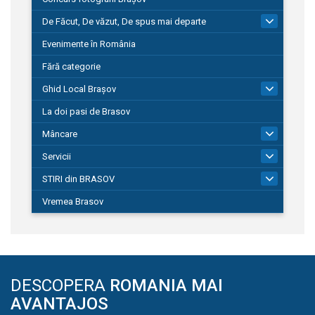
De Făcut, De văzut, De spus mai departe
149
Evenimente în România
Fără categorie
Ghid Local Brașov
8
La doi pasi de Brasov
Mâncare
1
Servicii
690
STIRI din BRASOV
195
Vremea Brasov
DESCOPERA
ROMANIA MAI
AVANTAJOS