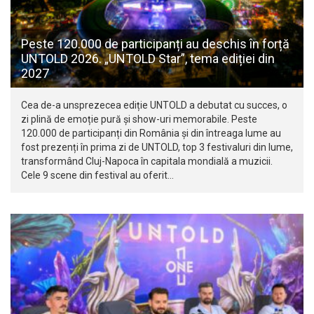
Peste 120.000 de participanți au deschis în forță
UNTOLD 2026. „UNTOLD Star”, tema ediției din
2027
Cea de-a unsprezecea ediție UNTOLD a debutat cu succes, o
zi plină de emoție pură și show-uri memorabile. Peste
120.000 de participanți din România și din întreaga lume au
fost prezenți în prima zi de UNTOLD, top 3 festivaluri din lume,
transformând Cluj-Napoca în capitala mondială a muzicii.
Cele 9 scene din festival au oferit…