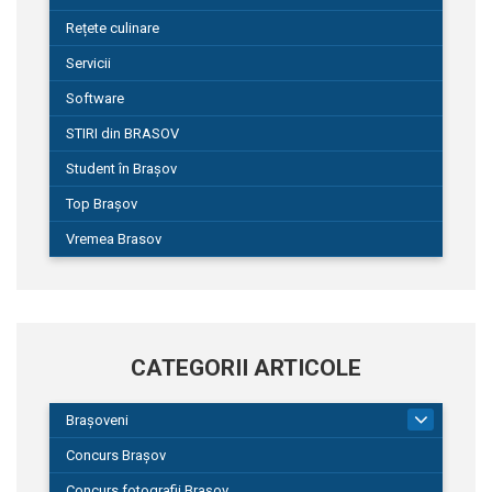
Rețete culinare
Servicii
Software
STIRI din BRASOV
Student în Brașov
Top Brașov
Vremea Brasov
CATEGORII ARTICOLE
Brașoveni
9
Concurs Brașov
Concurs fotografii Brașov