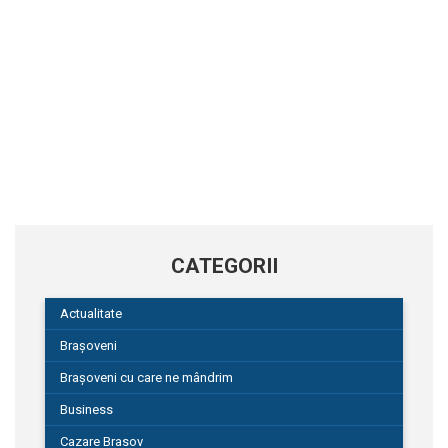
CATEGORII
Actualitate
Brașoveni
Brașoveni cu care ne mândrim
Business
Cazare Brasov