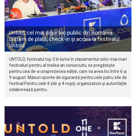
Untold, cel mai sigur loc public din România.
Sistem de plată, check-in și acces la festivalul
Untold
UNTOLD, festivalul top 3 în lume în clasamentul celor mai mari
festivaluri pentru al treilea an consecutiv, se pregătește
pentru cea de-a unsprezecea ediție, care va avea loc între 6 și
9 august. Măsuri sporite de siguranță pentru cele patru zile de
festival Pentru cele 4 zile și 4 nopți, organizatorii și autoritățile
colaborează pentru…