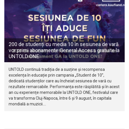
200 de studenți cu media 10 în sesiunea de vară
vor primi abonamente General Access gratuite la
UNTOLD ONE
UNTOLD continuă tradiția de a susține și recompensa
excelența în educație prin campania „Student de 10”,
dedicată studenților care au încheiat sesiunea de vară cu
rezultate remarcabile. Performanța este răsplătită și în acest
an cu experiențe memorabile la UNTOLD ONE, festivalul care
va transforma Cluj-Napoca, între 6 și 9 august, în capitala
mondială a muzicii.…