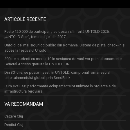
ARTICOLE RECENTE
Peste 120.000 de participanți au deschis în forță UNTOLD 2026.
„UNTOLD Star”, tema ediției din 2027
Untold, cel mai sigur loc public din România. Sistem de plată, check-in și
acces la festivalul Untold
200 de studenți cu media 10 în sesiunea de vară vor primi abonamente
General Access gratuite la UNTOLD ONE
Din 30 iulie, se poate investi în UNTOLD, campionul românesc al
entertainmentului global, prin SeedBlink
Cum evaluezi performanța echipamentelor utilizate în proiectele de
infrastructură feroviară
VA RECOMANDAM
Cazare Cluj
Dentist Cluj