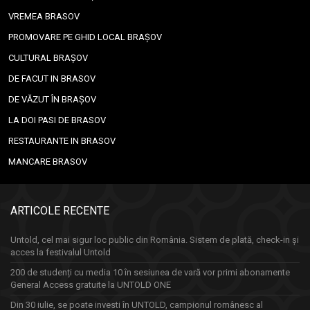
VREMEA BRASOV
PROMOVARE PE GHID LOCAL BRAȘOV
CULTURAL BRAȘOV
DE FACUT IN BRASOV
DE VĂZUT ÎN BRAȘOV
LA DOI PASI DE BRASOV
RESTAURANTE IN BRASOV
MANCARE BRASOV
ARTICOLE RECENTE
Untold, cel mai sigur loc public din România. Sistem de plată, check-in și
acces la festivalul Untold
200 de studenți cu media 10 în sesiunea de vară vor primi abonamente
General Access gratuite la UNTOLD ONE
Din 30 iulie, se poate investi în UNTOLD, campionul românesc al