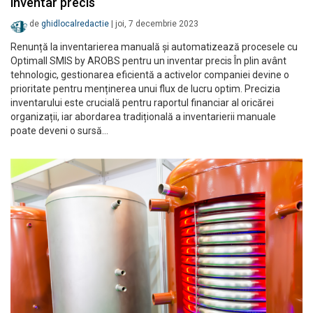
inventar precis
de
ghidlocalredactie
|
joi, 7 decembrie 2023
Renunță la inventarierea manuală și automatizează procesele cu
Optimall SMIS by AROBS pentru un inventar precis În plin avânt
tehnologic, gestionarea eficientă a activelor companiei devine o
prioritate pentru menținerea unui flux de lucru optim. Precizia
inventarului este crucială pentru raportul financiar al oricărei
organizații, iar abordarea tradițională a inventarierii manuale
poate deveni o sursă…