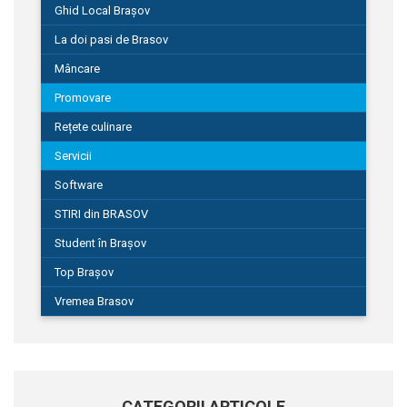
Ghid Local Brașov
La doi pasi de Brasov
Mâncare
Promovare
Rețete culinare
Servicii
Software
STIRI din BRASOV
Student în Brașov
Top Brașov
Vremea Brasov
CATEGORII ARTICOLE