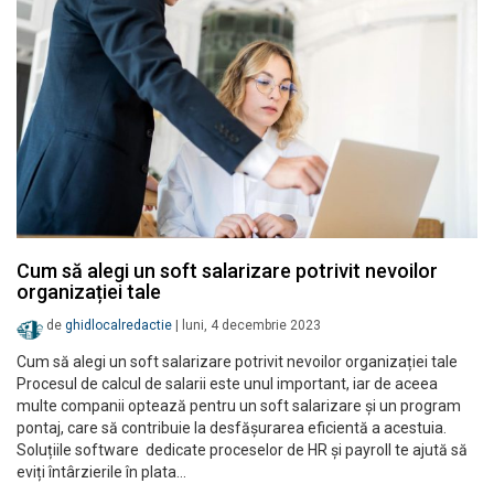
Cum să alegi un soft salarizare potrivit nevoilor
organizației tale
de
ghidlocalredactie
|
luni, 4 decembrie 2023
Cum să alegi un soft salarizare potrivit nevoilor organizației tale
Procesul de calcul de salarii este unul important, iar de aceea
multe companii optează pentru un soft salarizare și un program
pontaj, care să contribuie la desfășurarea eficientă a acestuia.
Soluțiile software dedicate proceselor de HR și payroll te ajută să
eviți întârzierile în plata…