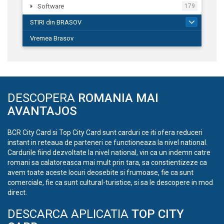
Software
179
STIRI din BRASOV
194
Vremea Brasov
DESCOPERA
ROMANIA MAI
AVANTAJOS
BCR City Card si Top City Card sunt carduri ce iti ofera reduceri
instant in reteaua de parteneri ce functioneaza la nivel national.
Cardurile fiind dezvoltate la nivel national, vin ca un indemn catre
romani sa calatoreasca mai mult prin tara, sa constientizeze ca
avem toate aceste locuri deosebite si frumoase, fie ca sunt
comerciale, fie ca sunt cultural-turistice, si sa le descopere in mod
direct.
DESCARCA APLICATIA
TOP CITY