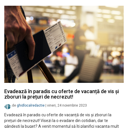
Evadează în paradis cu oferte de vacanță de vis și
zboruri la prețuri de necrezut!
de
ghidlocalredactie
|
vineri, 24 noiembrie 2023
Evadează în paradis cu oferte de vacanță de vis și zboruri la
prețuri de necrezut! Visezi la o evadare din cotidian, dar te
gândești la buget? A venit momentul să îți planifici vacanța mult