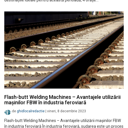
destinațiile ideale pentru această perioadă, 4 orașe…
Flash-butt Welding Machines – Avantajele utilizării
mașinilor FBW în industria feroviară
de
ghidlocalredactie
|
vineri, 8 decembrie 2023
Flash-butt Welding Machines – Avantajele utilizării mașinilor FBW
în industria feroviară În industria feroviară, sudarea este un proces