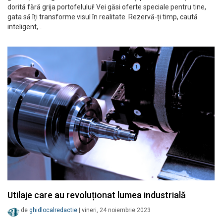
dorită fără grija portofelului! Vei găsi oferte speciale pentru tine,
gata să îți transforme visul în realitate. Rezervă-ți timp, caută
inteligent,…
Utilaje care au revoluționat lumea industrială
de
ghidlocalredactie
|
vineri, 24 noiembrie 2023