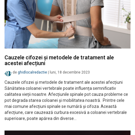
Cauzele cifozei și metodele de tratament ale
acestei afecțiuni
de
ghidlocalredactie
|
luni, 18 decembrie 2023
Cauzele cifozei și metodele de tratament ale acestei afecțiuni
Sănătatea coloanei vertebrale poate influența semnificativ
calitatea vieții noastre. Afecțiunile spinale pot cauza probleme ce
pot degrada starea coloanei și mobilitatea noastră. Printre cele
mai comune afecțiuni spinale se numără și cifoza. Această
afecțiune, care cauzează curbura excesivă a coloanei vertebrale
superioare, poate apărea din diverse…