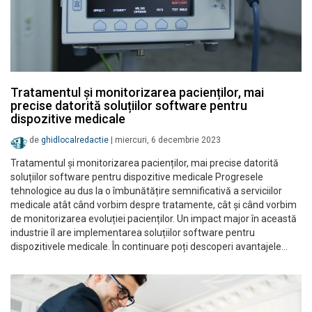
Tratamentul și monitorizarea pacienților, mai
precise datorită soluțiilor software pentru
dispozitive medicale
de
ghidlocalredactie
|
miercuri, 6 decembrie 2023
Tratamentul și monitorizarea pacienților, mai precise datorită
soluțiilor software pentru dispozitive medicale Progresele
tehnologice au dus la o îmbunătățire semnificativă a serviciilor
medicale atât când vorbim despre tratamente, cât și când vorbim
de monitorizarea evoluției pacienților. Un impact major în această
industrie îl are implementarea soluțiilor software pentru
dispozitivele medicale. În continuare poți descoperi avantajele…