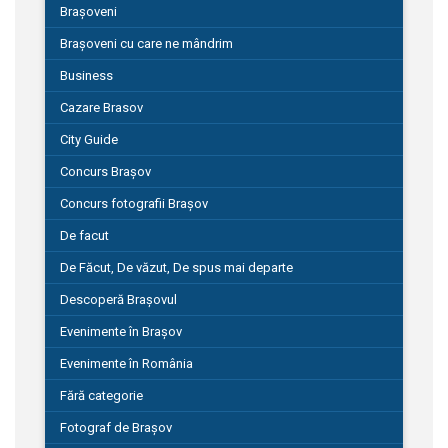
Brașoveni
Brașoveni cu care ne mândrim
Business
Cazare Brasov
City Guide
Concurs Brașov
Concurs fotografii Brașov
De facut
De Făcut, De văzut, De spus mai departe
Descoperă Brașovul
Evenimente în Brașov
Evenimente în România
Fără categorie
Fotograf de Brașov