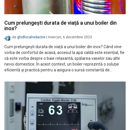
Cum prelungești durata de viață a unui boiler din
inox?
de
ghidlocalredactie
|
miercuri, 6 decembrie 2023
Cum prelungești durata de viață a unui boiler din inox? Când vine
vorba de confortul de acasă, accesul la apă caldă este esențial, fie
că este vorba despre o baie relaxantă, spălarea vaselor sau alte
nevoi domestice. În acest context, un boiler reprezintă o soluție
eficientă și practică pentru a asigura o sursă constantă de…