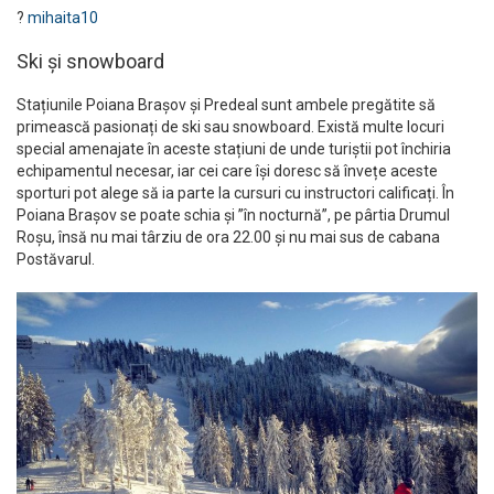
?
mihaita10
Ski și snowboard
Stațiunile Poiana Brașov și Predeal sunt ambele pregătite să
primească pasionați de ski sau snowboard. Există multe locuri
special amenajate în aceste stațiuni de unde turiștii pot închiria
echipamentul necesar, iar cei care își doresc să învețe aceste
sporturi pot alege să ia parte la cursuri cu instructori calificați. În
Poiana Brașov se poate schia și ”în nocturnă”, pe pârtia Drumul
Roșu, însă nu mai târziu de ora 22.00 și nu mai sus de cabana
Postăvarul.