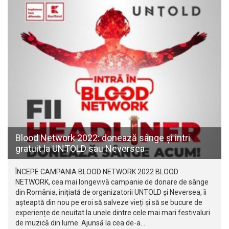
Blood Network 2022: donează sânge și intri
gratuit la UNTOLD sau Neversea
ÎNCEPE CAMPANIA BLOOD NETWORK 2022 BLOOD
NETWORK, cea mai longevivă campanie de donare de sânge
din România, inițiată de organizatorii UNTOLD și Neversea, îi
așteaptă din nou pe eroi să salveze vieți și să se bucure de
experiențe de neuitat la unele dintre cele mai mari festivaluri
de muzică din lume. Ajunsă la cea de-a…