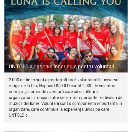
UNTOLD a deschis înscrierile pentru voluntari
2.000 de tineri sunt așteptați să facă voluntariat în universul
magic de la Cluj-Napoca UNTOLD caută 2.000 de voluntari
energici și dornici de aventură care să se alăture
organizatorilor unuia dintre cele mai importante festivaluri de
muzică din lume. Voluntarii sunt o componentă importantă în
organizare, care contribuie la experiența unică pe care
UNTOLD o…