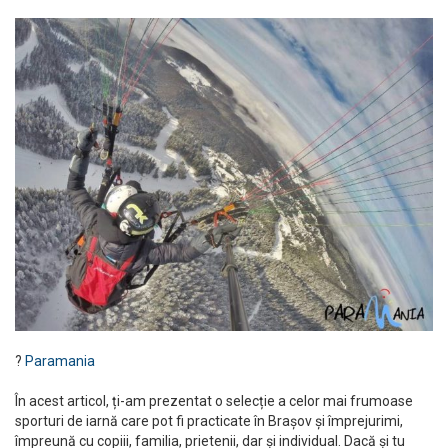
?
Paramania
În acest articol, ți-am prezentat o selecție a celor mai frumoase
sporturi de iarnă care pot fi practicate în Brașov și împrejurimi,
împreună cu copiii, familia, prietenii, dar și individual. Dacă și tu