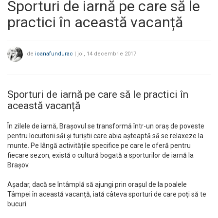
Sporturi de iarnă pe care să le
practici în această vacanță
de
ioanafundurac
|
joi, 14 decembrie 2017
Sporturi de iarnă pe care să le practici în
această vacanță
În zilele de iarnă, Brașovul se transformă într-un oraș de poveste
pentru locuitorii săi și turiștii care abia așteaptă să se relaxeze la
munte. Pe lângă activitățile specifice pe care le oferă pentru
fiecare sezon, există o cultură bogată a sporturilor de iarnă la
Brașov.
Așadar, dacă se întâmplă să ajungi prin orașul de la poalele
Tâmpei în această vacanță, iată câteva sporturi de care poți să te
bucuri.