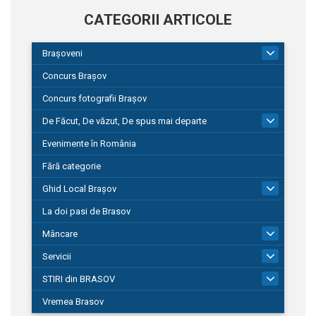
CATEGORII ARTICOLE
Brașoveni
9
Concurs Brașov
Concurs fotografii Brașov
De Făcut, De văzut, De spus mai departe
149
Evenimente în România
Fără categorie
Ghid Local Brașov
8
La doi pasi de Brasov
Mâncare
1
Servicii
690
STIRI din BRASOV
194
Vremea Brasov