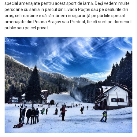
special amenajate pentru acest sport de iarnă. Deși vedem multe
persoane cu sania în parcul din Livada Poștei sau pe dealurile din
oraș, cel mai bine e să rămânem în siguranță pe pârtiile special
amenajate din Poiana Brașov sau Predeal, fie că sunt pe domeniul
public sau pe cel privat.