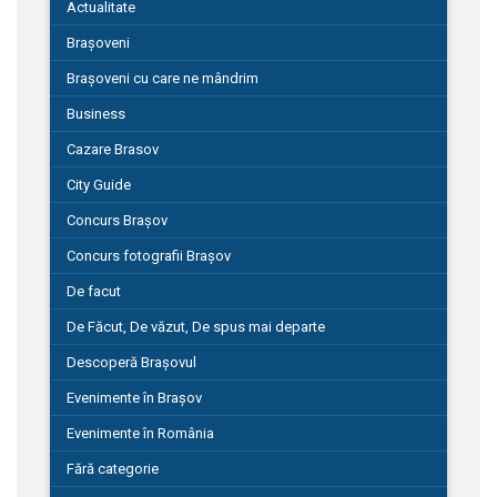
Actualitate
Brașoveni
Brașoveni cu care ne mândrim
Business
Cazare Brasov
City Guide
Concurs Brașov
Concurs fotografii Brașov
De facut
De Făcut, De văzut, De spus mai departe
Descoperă Brașovul
Evenimente în Brașov
Evenimente în România
Fără categorie