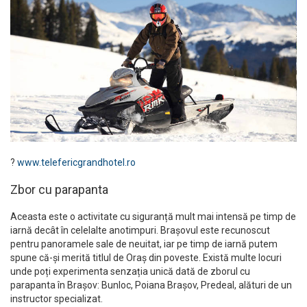
?
www.telefericgrandhotel.ro
Zbor cu parapanta
Aceasta este o activitate cu siguranță mult mai intensă pe timp de
iarnă decât în celelalte anotimpuri. Brașovul este recunoscut
pentru panoramele sale de neuitat, iar pe timp de iarnă putem
spune că-și merită titlul de Oraș din poveste. Există multe locuri
unde poți experimenta senzația unică dată de zborul cu
parapanta în Brașov: Bunloc, Poiana Brașov, Predeal, alături de un
instructor specializat.