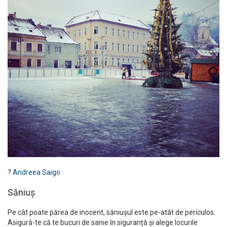
?
Andreea Saigo
Săniuș
Pe cât poate părea de inocent, săniușul este pe-atât de periculos.
Asigură-te că te bucuri de sanie în siguranță și alege locurile