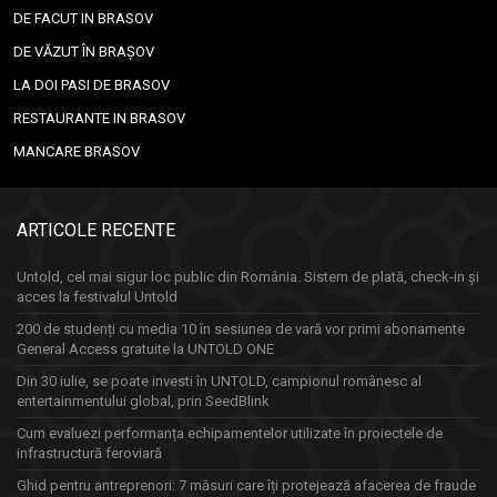
DE FACUT IN BRASOV
DE VĂZUT ÎN BRAȘOV
LA DOI PASI DE BRASOV
RESTAURANTE IN BRASOV
MANCARE BRASOV
ARTICOLE RECENTE
Untold, cel mai sigur loc public din România. Sistem de plată, check-in și
acces la festivalul Untold
200 de studenți cu media 10 în sesiunea de vară vor primi abonamente
General Access gratuite la UNTOLD ONE
Din 30 iulie, se poate investi în UNTOLD, campionul românesc al
entertainmentului global, prin SeedBlink
Cum evaluezi performanța echipamentelor utilizate în proiectele de
infrastructură feroviară
Ghid pentru antreprenori: 7 măsuri care îți protejează afacerea de fraude