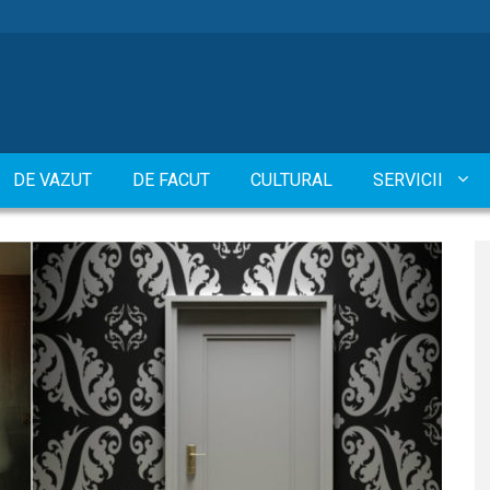
DE VAZUT
DE FACUT
CULTURAL
SERVICII