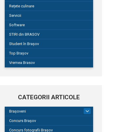
Rețete culinare
Servicii
Software
STIRI din BRASOV
Student în Brașov
Top Brașov
Vremea Brasov
CATEGORII ARTICOLE
Brașoveni
9
Concurs Brașov
Concurs fotografii Brașov