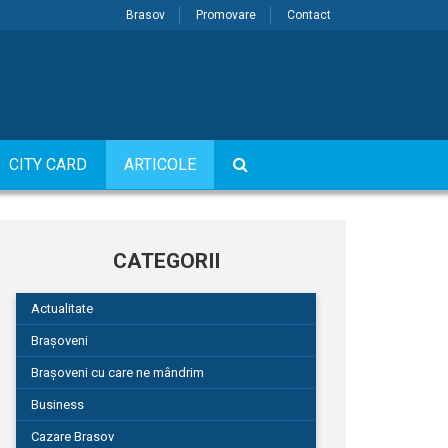
Brasov
Promovare
Contact
CITY CARD
ARTICOLE
CATEGORII
Actualitate
Brașoveni
Brașoveni cu care ne mândrim
Business
Cazare Brasov