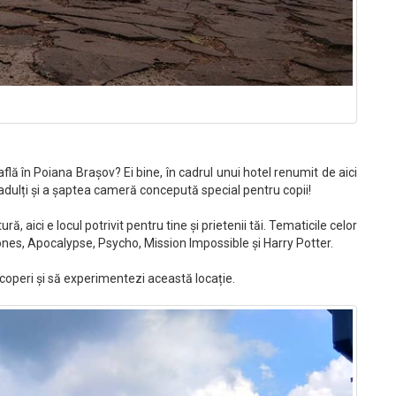
ă în Poiana Brașov? Ei bine, în cadrul unui hotel renumit de aici
dulți și a șaptea cameră concepută special pentru copii!
ă, aici e locul potrivit pentru tine și prietenii tăi. Tematicile celor
es, Apocalypse, Psycho, Mission Impossible și Harry Potter.
coperi și să experimentezi această locație.