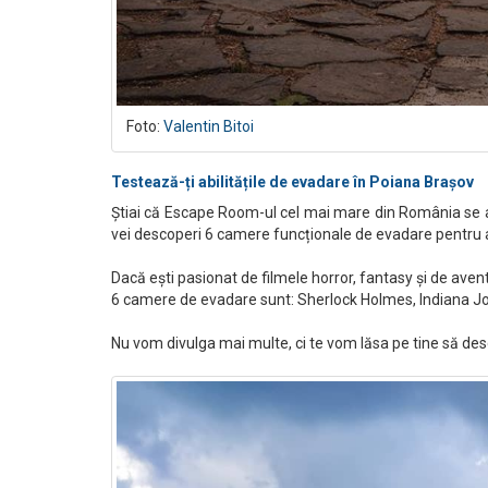
Foto:
Valentin Bitoi
Testează-ți abilitățile de evadare în Poiana Brașov
Știai că Escape Room-ul cel mai mare din România se afl
vei descoperi 6 camere funcționale de evadare pentru a
Dacă ești pasionat de filmele horror, fantasy și de aventur
6 camere de evadare sunt: Sherlock Holmes, Indiana Jon
Nu vom divulga mai multe, ci te vom lăsa pe tine să des