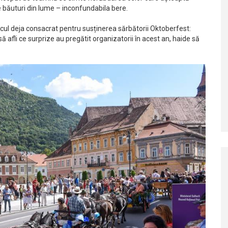
e băuturi din lume – inconfundabila bere.
 locul deja consacrat pentru susținerea sărbătorii Oktoberfest:
ă afli ce surprize au pregătit organizatorii în acest an, haide să