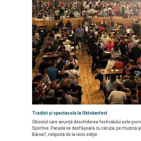
Tradiții și spectacole la Oktoberfest
Obiceiul care anunță deschiderea festivalului este porn
Sportive. Parada se desfășoară cu căruța, pe muzica și c
Bârsei”, nelipsită de la nicio ediție.