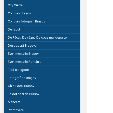
City Guide
Concurs Brașov
Concurs fotografii Brașov
De facut
De Făcut, De văzut, De spus mai departe
Descoperă Brașovul
Evenimente în Brașov
Evenimente în România
Fără categorie
Fotograf de Brașov
Ghid Local Brașov
La doi pasi de Brasov
Mâncare
Promovare