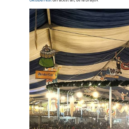
Oktoberfest
din acest an, de la Brașov.