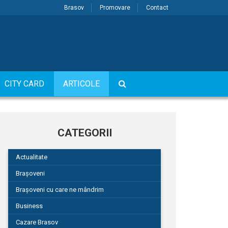
Brasov
Promovare
Contact
CITY CARD
ARTICOLE
CATEGORII
Actualitate
Brașoveni
Brașoveni cu care ne mândrim
Business
Cazare Brasov