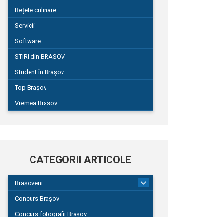
Rețete culinare
Servicii
Software
STIRI din BRASOV
Student în Brașov
Top Brașov
Vremea Brasov
CATEGORII ARTICOLE
Brașoveni
9
Concurs Brașov
Concurs fotografii Brașov