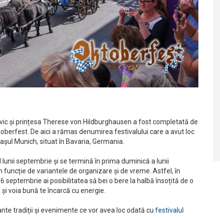
dovic și prințesa Therese von Hildburghausen a fost completată de
berfest. De aici a rămas denumirea festivalului care a avut loc
așul Munich, situat în Bavaria, Germania.
 lunii septembrie și se termină în prima duminică a lunii
 funcție de variantele de organizare și de vreme. Astfel, în
 septembrie ai posibilitatea să bei o bere la halbă însoțită de o
și voia bună te încarcă cu energie.
nte tradiții și evenimente ce vor avea loc odată cu
festivalul