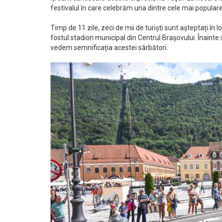
festivalul în care celebrăm una dintre cele mai popular
Timp de 11 zile, zeci de mii de turiști sunt așteptați în
fostul stadion municipal din Centrul Brașovului. Înainte s
vedem semnificația acestei sărbători.