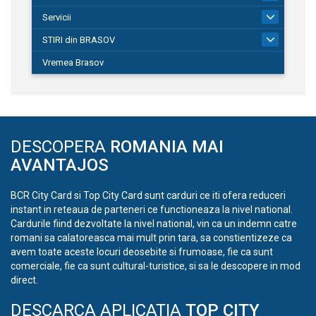
Servicii
690
STIRI din BRASOV
195
Vremea Brasov
DESCOPERA
ROMANIA MAI
AVANTAJOS
BCR City Card si Top City Card sunt carduri ce iti ofera reduceri
instant in reteaua de parteneri ce functioneaza la nivel national.
Cardurile fiind dezvoltate la nivel national, vin ca un indemn catre
romani sa calatoreasca mai mult prin tara, sa constientizeze ca
avem toate aceste locuri deosebite si frumoase, fie ca sunt
comerciale, fie ca sunt cultural-turistice, si sa le descopere in mod
direct.
DESCARCA APLICATIA
TOP CITY