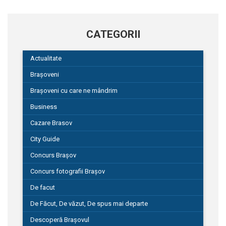
CATEGORII
Actualitate
Brașoveni
Brașoveni cu care ne mândrim
Business
Cazare Brasov
City Guide
Concurs Brașov
Concurs fotografii Brașov
De facut
De Făcut, De văzut, De spus mai departe
Descoperă Brașovul