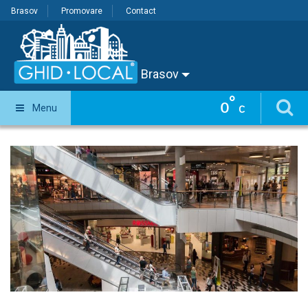
Brasov
Promovare
Contact
Brasov
°
0
Menu
C