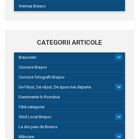
Vremea Brasov
CATEGORII ARTICOLE
Brașoveni
9
Concurs Brașov
Concurs fotografii Brașov
De Făcut, De văzut, De spus mai departe
149
Evenimente în România
Fără categorie
Ghid Local Brașov
8
La doi pasi de Brasov
Mâncare
1