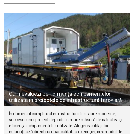
Cum evaluezi performanța echipamentelor
utilizate în proiectele de infrastructură feroviară
În domeniul complex al infrastructurii feroviare moderne,
succesul unui proiect depinde în mare măsură de calitatea și
eficiența echipamentelor utilizate. Alegerea utilajelor
influențează direct nu doar calitatea execuției, ci și modul de