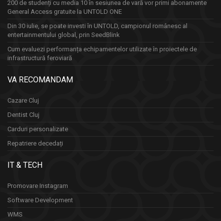
200 de studenți cu media 10 în sesiunea de vară vor primi abonamente
General Access gratuite la UNTOLD ONE
Din 30 iulie, se poate investi în UNTOLD, campionul românesc al
entertainmentului global, prin SeedBlink
Cum evaluezi performanța echipamentelor utilizate în proiectele de
infrastructură feroviară
VA RECOMANDAM
Cazare Cluj
Dentist Cluj
Carduri personalizate
Repatriere decedați
IT & TECH
Promovare Instagram
Software Development
WMS