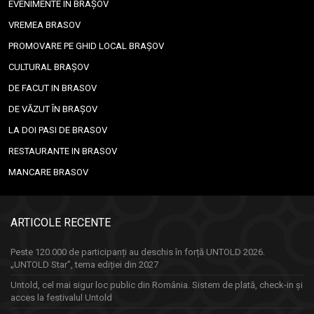
EVENIMENTE ÎN BRAȘOV
VREMEA BRASOV
PROMOVARE PE GHID LOCAL BRAȘOV
CULTURAL BRAȘOV
DE FACUT IN BRASOV
DE VĂZUT ÎN BRAȘOV
LA DOI PASI DE BRASOV
RESTAURANTE IN BRASOV
MANCARE BRASOV
ARTICOLE RECENTE
Peste 120.000 de participanți au deschis în forță UNTOLD 2026.
„UNTOLD Star”, tema ediției din 2027
Untold, cel mai sigur loc public din România. Sistem de plată, check-in și
acces la festivalul Untold