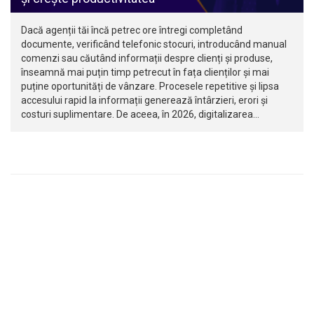
Dacă agenții tăi încă petrec ore întregi completând
documente, verificând telefonic stocuri, introducând manual
comenzi sau căutând informații despre clienți și produse,
înseamnă mai puțin timp petrecut în fața clienților și mai
puține oportunități de vânzare. Procesele repetitive și lipsa
accesului rapid la informații generează întârzieri, erori și
costuri suplimentare. De aceea, în 2026, digitalizarea…