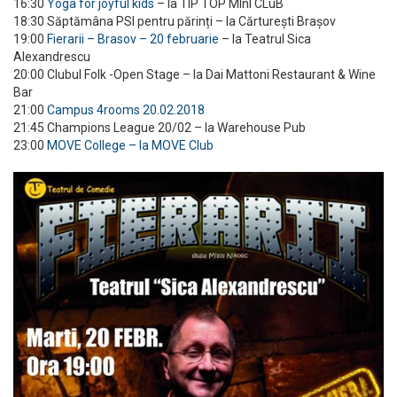
16:30
Yoga for joyful kids
– la TIP TOP MInI CLuB
18:30 Săptămâna PSI pentru părinți – la Cărturești Brașov
19:00
Fierarii – Brasov – 20 februarie
– la Teatrul Sica
Alexandrescu
20:00 Clubul Folk -Open Stage – la Dai Mattoni Restaurant & Wine
Bar
21:00
Campus 4rooms 20.02.2018
21:45 Champions League 20/02 – la Warehouse Pub
23:00
MOVE College – la MOVE Club