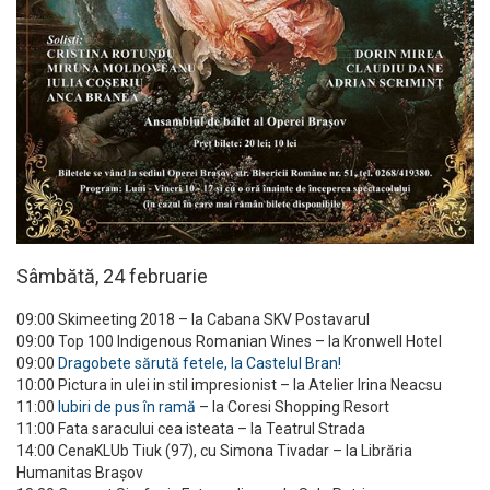
Sâmbătă, 24 februarie
09:00 Skimeeting 2018 – la Cabana SKV Postavarul
09:00 Top 100 Indigenous Romanian Wines – la Kronwell Hotel
09:00
Dragobete sărută fetele, la Castelul Bran!
10:00 Pictura in ulei in stil impresionist – la Atelier Irina Neacsu
11:00
Iubiri de pus în ramă
– la Coresi Shopping Resort
11:00 Fata saracului cea isteata – la Teatrul Strada
14:00 CenaKLUb Tiuk (97), cu Simona Tivadar – la Librăria
Humanitas Brașov