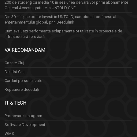
200 de studenți cu media 10 în sesiunea de vară vor primi abonamente
General Access gratuite la UNTOLD ONE
Din 30 iulie, se poate investi în UNTOLD, campionul românesc al
entertainmentului global, prin SeedBlink
Cum evaluezi performanța echipamentelor utilizate în proiectele de
infrastructură feroviară
VA RECOMANDAM
Cazare Cluj
Dentist Cluj
Carduri personalizate
Repatriere decedați
IT & TECH
Promovare Instagram
Software Development
WMS