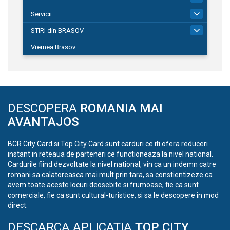
Servicii
690
STIRI din BRASOV
195
Vremea Brasov
DESCOPERA
ROMANIA MAI
AVANTAJOS
BCR City Card si Top City Card sunt carduri ce iti ofera reduceri
instant in reteaua de parteneri ce functioneaza la nivel national.
Cardurile fiind dezvoltate la nivel national, vin ca un indemn catre
romani sa calatoreasca mai mult prin tara, sa constientizeze ca
avem toate aceste locuri deosebite si frumoase, fie ca sunt
comerciale, fie ca sunt cultural-turistice, si sa le descopere in mod
direct.
DESCARCA APLICATIA
TOP CITY