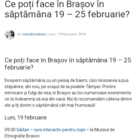
Ce poți face în Brașov în
săptămâna 19 – 25 februarie?
de
ioanafundurac
|
luni, 19 februarie 2018
Ce poți face în Brașov în săptămâna 19 – 25
februarie?
Începem săptămâna cu un peisaj de basm, căci ninsoarea a pus
stăpânire, din nou, pe orașul de la poalele Tâmpei. Printre
inimioare și fulgi de nea, în Brașov au loc numeroase evenimente
ce te îndeamnă să ieși din casă. Noi îți recomandăm câteva dintre
ele și îți dorim o săptămână cât mai frumoasă!
Luni, 19 februarie
09:00
Găitan – curs interactiv pentru copii
– la Muzeul de
Etnografie Brasov