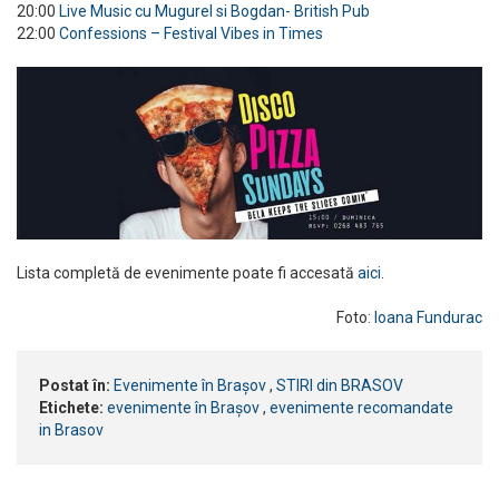
20:00
Live Music cu Mugurel si Bogdan- British Pub
22:00
Confessions – Festival Vibes in Times
Lista completă de evenimente poate fi accesată
aici
.
Foto:
Ioana Fundurac
Postat în:
Evenimente în Brașov
,
STIRI din BRASOV
Etichete:
evenimente în Brașov
,
evenimente recomandate
in Brasov