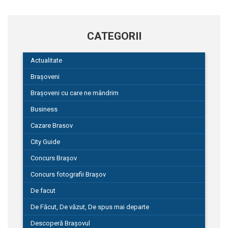
CATEGORII
Actualitate
Brașoveni
Brașoveni cu care ne mândrim
Business
Cazare Brasov
City Guide
Concurs Brașov
Concurs fotografii Brașov
De facut
De Făcut, De văzut, De spus mai departe
Descoperă Brașovul