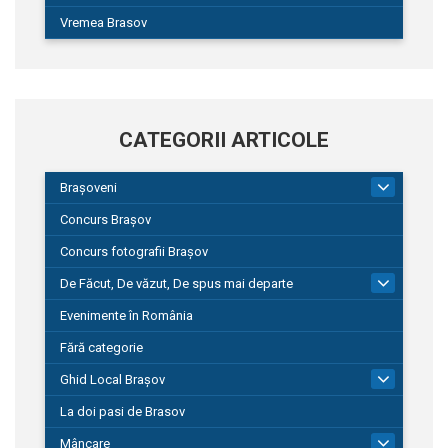
Vremea Brasov
CATEGORII ARTICOLE
Brașoveni
9
Concurs Brașov
Concurs fotografii Brașov
De Făcut, De văzut, De spus mai departe
149
Evenimente în România
Fără categorie
Ghid Local Brașov
8
La doi pasi de Brasov
Mâncare
1