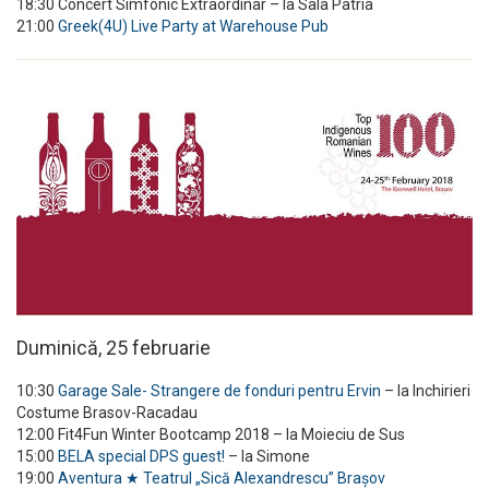
18:30 Concert Simfonic Extraordinar – la Sala Patria
21:00
Greek(4U) Live Party at Warehouse Pub
Duminică, 25 februarie
10:30
Garage Sale- Strangere de fonduri pentru Ervin
– la Inchirieri
Costume Brasov-Racadau
12:00 Fit4Fun Winter Bootcamp 2018 – la Moieciu de Sus
15:00
BELA special DPS guest!
– la Simone
19:00
Aventura ★ Teatrul „Sică Alexandrescu” Brașov