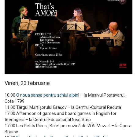
Vineri, 23 februarie
10:00
O noua sansa pentru schiul alpin!
– la Masivul Postavarul,
Cota 1799
11:00 Târgul Mărțișorului Brașov – la Centrul-Cultural Reduta
17:00 Afternoon of games and board games in English for
teenagers – la Centrul Educational Next Step
17:00 Les Petits Riens | Balet pe muzică de W.A. Mozart – la Opera
Brasov