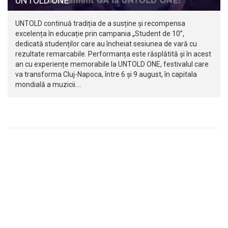
UNTOLD ONE
UNTOLD continuă tradiția de a susține și recompensa
excelența în educație prin campania „Student de 10”,
dedicată studenților care au încheiat sesiunea de vară cu
rezultate remarcabile. Performanța este răsplătită și în acest
an cu experiențe memorabile la UNTOLD ONE, festivalul care
va transforma Cluj-Napoca, între 6 și 9 august, în capitala
mondială a muzicii.…