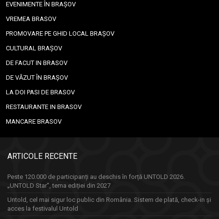
EVENIMENTE ÎN BRAȘOV
VREMEA BRASOV
PROMOVARE PE GHID LOCAL BRAȘOV
CULTURAL BRAȘOV
DE FACUT IN BRASOV
DE VĂZUT ÎN BRAȘOV
LA DOI PASI DE BRASOV
RESTAURANTE IN BRASOV
MANCARE BRASOV
ARTICOLE RECENTE
Peste 120.000 de participanți au deschis în forță UNTOLD 2026.
„UNTOLD Star”, tema ediției din 2027
Untold, cel mai sigur loc public din România. Sistem de plată, check-in și
acces la festivalul Untold