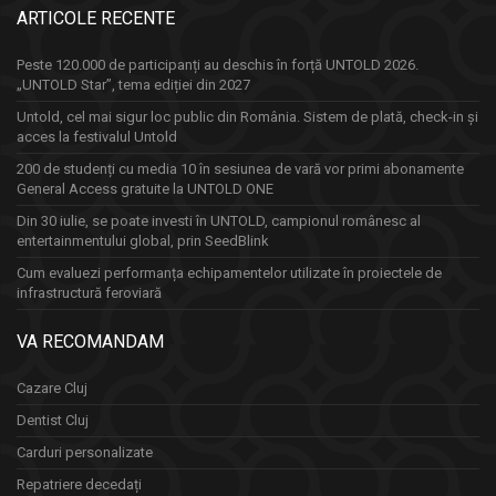
ARTICOLE RECENTE
Peste 120.000 de participanți au deschis în forță UNTOLD 2026.
„UNTOLD Star”, tema ediției din 2027
Untold, cel mai sigur loc public din România. Sistem de plată, check-in și
acces la festivalul Untold
200 de studenți cu media 10 în sesiunea de vară vor primi abonamente
General Access gratuite la UNTOLD ONE
Din 30 iulie, se poate investi în UNTOLD, campionul românesc al
entertainmentului global, prin SeedBlink
Cum evaluezi performanța echipamentelor utilizate în proiectele de
infrastructură feroviară
VA RECOMANDAM
Cazare Cluj
Dentist Cluj
Carduri personalizate
Repatriere decedați