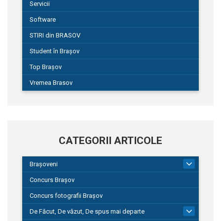
Servicii
Software
STIRI din BRASOV
Student în Brașov
Top Brașov
Vremea Brasov
CATEGORII ARTICOLE
Brașoveni
9
Concurs Brașov
Concurs fotografii Brașov
De Făcut, De văzut, De spus mai departe
149