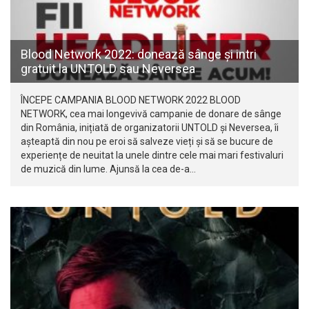
Blood Network 2022: donează sânge și intri
gratuit la UNTOLD sau Neversea
ÎNCEPE CAMPANIA BLOOD NETWORK 2022 BLOOD
NETWORK, cea mai longevivă campanie de donare de sânge
din România, inițiată de organizatorii UNTOLD și Neversea, îi
așteaptă din nou pe eroi să salveze vieți și să se bucure de
experiențe de neuitat la unele dintre cele mai mari festivaluri
de muzică din lume. Ajunsă la cea de-a…