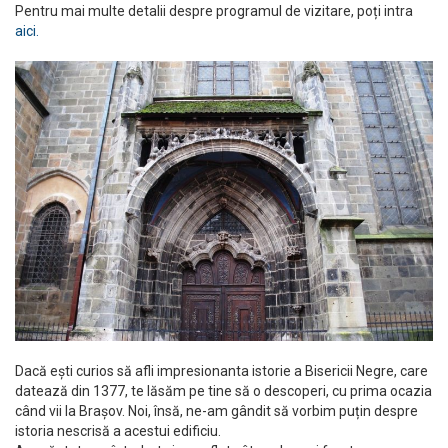
Pentru mai multe detalii despre programul de vizitare, poți intra
aici.
Dacă ești curios să afli impresionanta istorie a Bisericii Negre, care
datează din 1377, te lăsăm pe tine să o descoperi, cu prima ocazia
când vii la Brașov. Noi, însă, ne-am gândit să vorbim puțin despre
istoria nescrisă a acestui edificiu.