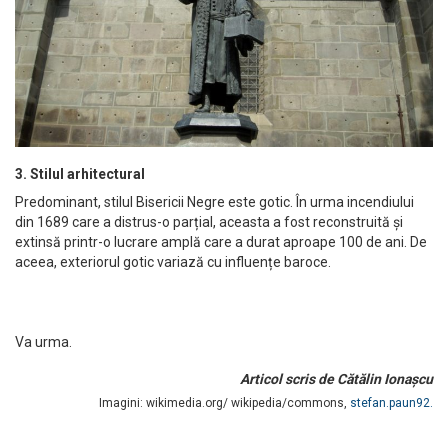
3. Stilul arhitectural
Predominant, stilul Bisericii Negre este gotic. În urma incendiului
din 1689 care a distrus-o parțial, aceasta a fost reconstruită și
extinsă printr-o lucrare amplă care a durat aproape 100 de ani. De
aceea, exteriorul gotic variază cu influențe baroce.
Va urma.
Articol scris de Cătălin Ionașcu
Imagini: wikimedia.org/ wikipedia/commons,
stefan.paun92.