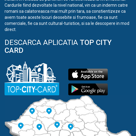
Cardurile fiind dezvoltate la nivel national, vin ca un indemn catre
romani sa calatoreasca mai mult prin tara, sa constientizeze ca
avem toate aceste locuri deosebite si frumoase, fie ca sunt
comerciale, fie ca sunt cultural-turistice, si sa le descopere in mod
direct.
DESCARCA APLICATIA
TOP CITY
CARD