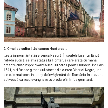
2. Omul de cultură Johannes Honterus…
…este înmormântat în Biserica Neagră. În spatele bisericii, lângă
fațada sudică, se află statuia lui Honterus care arată cu mâna
dreaptă chiar înspre clădirea liceului care îi poartă numele. Încă din
1541, aici fusese gimnaziul săsesc din curtea Bisericii Negre, una
din cele mai vechi instituții de învățământ din România. În prezent,
activează ca liceu evanghelic cu predare în limba germană.