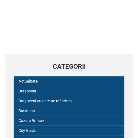
CATEGORII
Actualitate
Brașoveni
Brașoveni cu care ne mândrim
Business
Cazare Brasov
City Guide