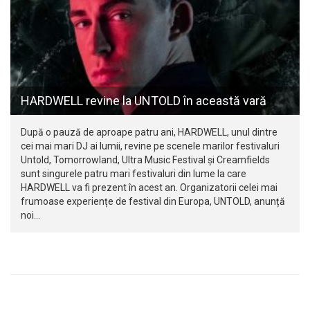
HARDWELL revine la UNTOLD în această vară
După o pauză de aproape patru ani, HARDWELL, unul dintre
cei mai mari DJ ai lumii, revine pe scenele marilor festivaluri
Untold, Tomorrowland, Ultra Music Festival și Creamfields
sunt singurele patru mari festivaluri din lume la care
HARDWELL va fi prezent în acest an. Organizatorii celei mai
frumoase experiențe de festival din Europa, UNTOLD, anunță
noi…