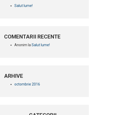
Salut lume!
COMENTARII RECENTE
Anonim
la
Salut lume!
ARHIVE
octombrie 2016