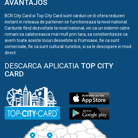
AVANTAJOS
BCR City Card si Top City Card sunt carduri ce iti ofera reduceri
instant in reteaua de parteneri ce functioneaza la nivel national.
Cardurile fiind dezvoltate la nivel national, vin ca un indemn catre
romani sa calatoreasca mai mult prin tara, sa constientizeze ca
avem toate aceste locuri deosebite si frumoase, fie ca sunt
comerciale, fie ca sunt cultural-turistice, si sa le descopere in mod
direct.
DESCARCA APLICATIA
TOP CITY
CARD