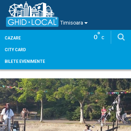
Timisoara
°
0
C
CAZARE
CITY CARD
BILETE EVENIMENTE