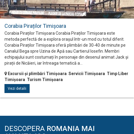
Corabia Piraților Timișoara
Corabia Piraților Timișoara Corabia Piraților Timișoara este
metoda perfectă de a explora orașul într-un mod cu totul diferit.
Corabia Piraților Timișoara oferă plimbări de 30-40 de minute pe
Canalul Bega spre Uzina de Apă sau Cartierul Iosefin. Membri
echipajului sunt costumați în personaje din desenul animat Jack și
pirații de Nicăieri, iar întreaga tematică a…
Excursii și plimbări Timișoara Servicii Timișoara Timp Liber
Timișoara Turism Timișoara
Vezi detalii
DESCOPERA
ROMANIA MAI