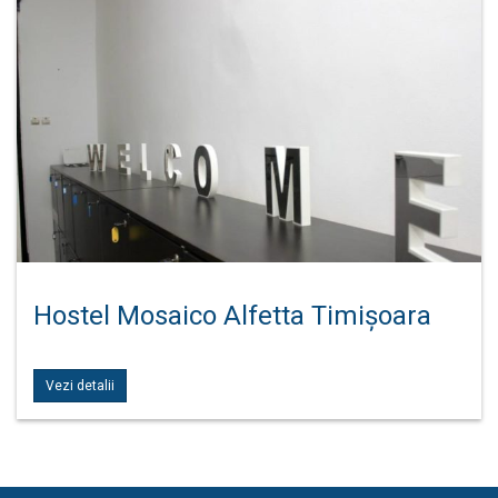
Hostel Mosaico Alfetta Timișoara
Vezi detalii