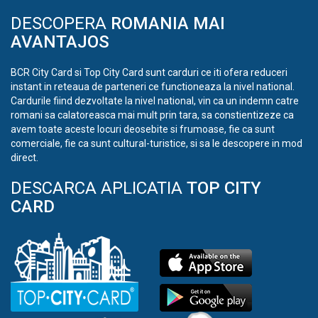
DESCOPERA
ROMANIA MAI
AVANTAJOS
BCR City Card si Top City Card sunt carduri ce iti ofera reduceri
instant in reteaua de parteneri ce functioneaza la nivel national.
Cardurile fiind dezvoltate la nivel national, vin ca un indemn catre
romani sa calatoreasca mai mult prin tara, sa constientizeze ca
avem toate aceste locuri deosebite si frumoase, fie ca sunt
comerciale, fie ca sunt cultural-turistice, si sa le descopere in mod
direct.
DESCARCA APLICATIA
TOP CITY
CARD