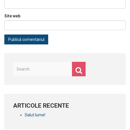
Site web
Caută
după:
ARTICOLE RECENTE
Salut lume!