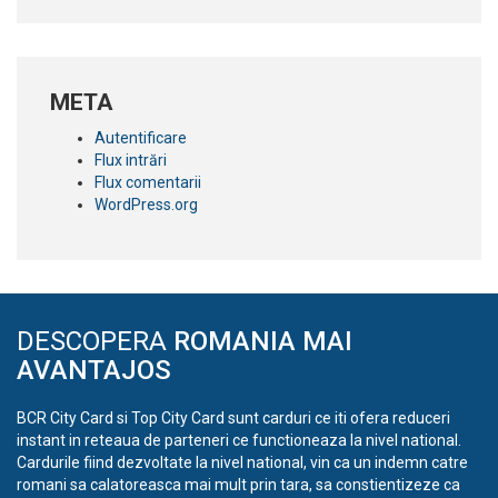
META
Autentificare
Flux intrări
Flux comentarii
WordPress.org
DESCOPERA
ROMANIA MAI
AVANTAJOS
BCR City Card si Top City Card sunt carduri ce iti ofera reduceri
instant in reteaua de parteneri ce functioneaza la nivel national.
Cardurile fiind dezvoltate la nivel national, vin ca un indemn catre
romani sa calatoreasca mai mult prin tara, sa constientizeze ca