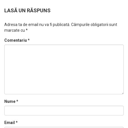
LASĂ UN RĂSPUNS
Adresa ta de email nu va fi publicată.
Câmpurile obligatorii sunt
marcate cu
*
Comentariu
*
Nume
*
Email
*