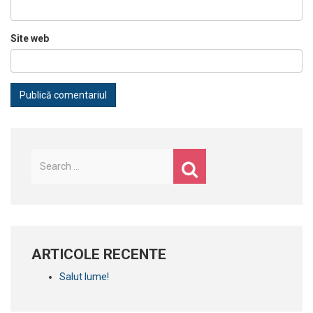
Site web
Caută
după:
ARTICOLE RECENTE
Salut lume!