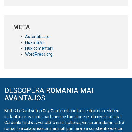
META
Autentificare
Flux intrări
Flux comentarii
WordPress.org
DESCOPERA
ROMANIA MAI
AVANTAJOS
BCR City Card si Top City Card sunt carduri ce iti ofera reduceri
instant in reteaua de parteneri ce functioneaza la nivel national.
Cardurile fiind dezvoltate la nivel national, vin ca un indemn catre
romani sa calatoreasca mai mult prin tara, sa constientizeze ca