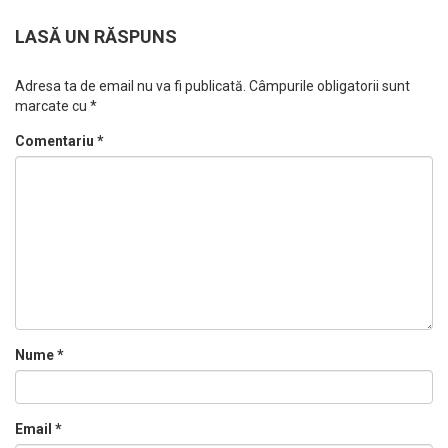
LASĂ UN RĂSPUNS
Adresa ta de email nu va fi publicată.
Câmpurile obligatorii sunt
marcate cu
*
Comentariu
*
Nume
*
Email
*