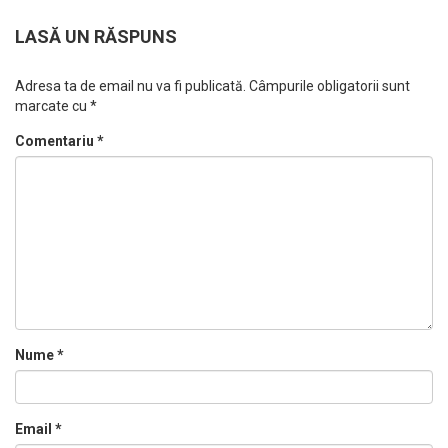
LASĂ UN RĂSPUNS
Adresa ta de email nu va fi publicată.
Câmpurile obligatorii sunt
marcate cu
*
Comentariu
*
Nume
*
Email
*