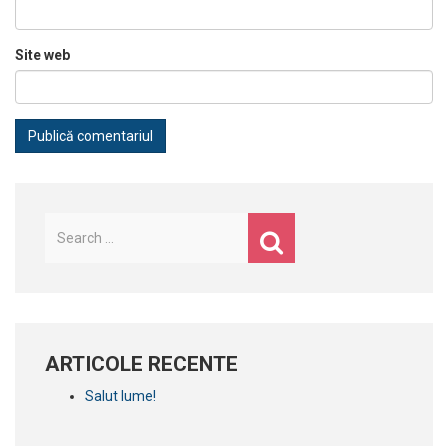
Site web
Caută
după:
ARTICOLE RECENTE
Salut lume!