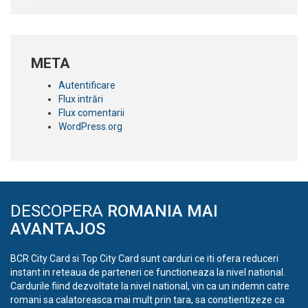
META
Autentificare
Flux intrări
Flux comentarii
WordPress.org
DESCOPERA
ROMANIA MAI
AVANTAJOS
BCR City Card si Top City Card sunt carduri ce iti ofera reduceri
instant in reteaua de parteneri ce functioneaza la nivel national.
Cardurile fiind dezvoltate la nivel national, vin ca un indemn catre
romani sa calatoreasca mai mult prin tara, sa constientizeze ca