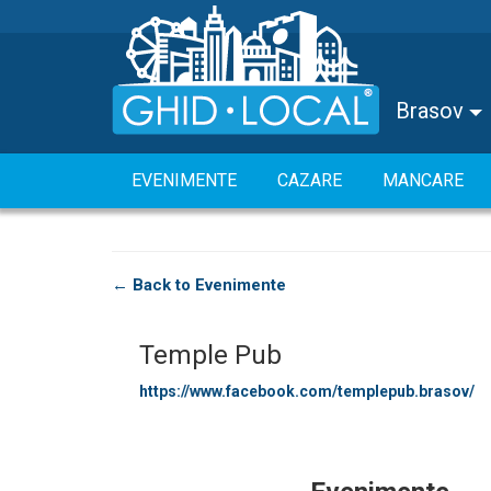
Brasov
EVENIMENTE
CAZARE
MANCARE
← Back to Evenimente
Temple Pub
https://www.facebook.com/templepub.brasov/