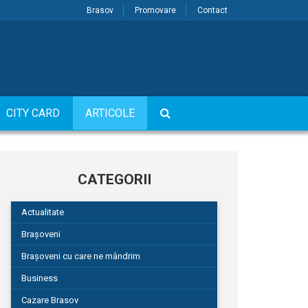
Brasov
Promovare
Contact
CITY CARD
ARTICOLE
CATEGORII
Actualitate
Brașoveni
Brașoveni cu care ne mândrim
Business
Cazare Brasov