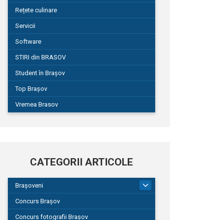
Rețete culinare
Servicii
Software
STIRI din BRASOV
Student în Brașov
Top Brașov
Vremea Brasov
CATEGORII ARTICOLE
Brașoveni
9
Concurs Brașov
Concurs fotografii Brașov