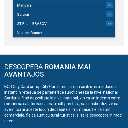
Mâncare
1
Servicii
690
STIRI din BRASOV
195
Vremea Brasov
DESCOPERA
ROMANIA MAI
AVANTAJOS
BCR City Card si Top City Card sunt carduri ce iti ofera reduceri
instant in reteaua de parteneri ce functioneaza la nivel national.
Cardurile fiind dezvoltate la nivel national, vin ca un indemn catre
romani sa calatoreasca mai mult prin tara, sa constientizeze ca
avem toate aceste locuri deosebite si frumoase, fie ca sunt
comerciale, fie ca sunt cultural-turistice, si sa le descopere in mod
direct.