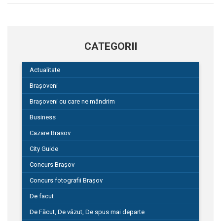
CATEGORII
Actualitate
Brașoveni
Brașoveni cu care ne mândrim
Business
Cazare Brasov
City Guide
Concurs Brașov
Concurs fotografii Brașov
De facut
De Făcut, De văzut, De spus mai departe