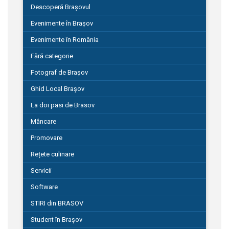
Descoperă Brașovul
Evenimente în Brașov
Evenimente în România
Fără categorie
Fotograf de Brașov
Ghid Local Brașov
La doi pasi de Brasov
Mâncare
Promovare
Rețete culinare
Servicii
Software
STIRI din BRASOV
Student în Brașov