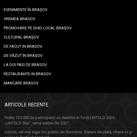
EVENIMENTE ÎN BRAȘOV
VREMEA BRASOV
PROMOVARE PE GHID LOCAL BRAȘOV
CULTURAL BRAȘOV
DE FACUT IN BRASOV
DE VĂZUT ÎN BRAȘOV
LA DOI PASI DE BRASOV
RESTAURANTE IN BRASOV
MANCARE BRASOV
ARTICOLE RECENTE
Peste 120.000 de participanți au deschis în forță UNTOLD 2026.
„UNTOLD Star”, tema ediției din 2027
Untold, cel mai sigur loc public din România. Sistem de plată, check-in și