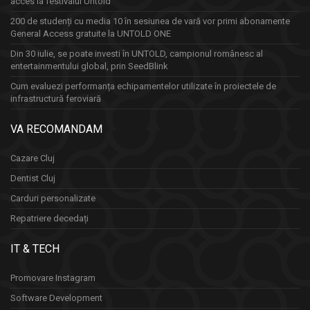
acces la festivalul Untold
200 de studenți cu media 10 în sesiunea de vară vor primi abonamente
General Access gratuite la UNTOLD ONE
Din 30 iulie, se poate investi în UNTOLD, campionul românesc al
entertainmentului global, prin SeedBlink
Cum evaluezi performanța echipamentelor utilizate în proiectele de
infrastructură feroviară
VA RECOMANDAM
Cazare Cluj
Dentist Cluj
Carduri personalizate
Repatriere decedați
IT & TECH
Promovare Instagram
Software Development