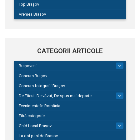
Top Brașov
Vremea Brasov
CATEGORII ARTICOLE
Brașoveni
9
Concurs Brașov
Concurs fotografii Brașov
De Făcut, De văzut, De spus mai departe
149
Evenimente în România
Fără categorie
Ghid Local Brașov
8
La doi pasi de Brasov