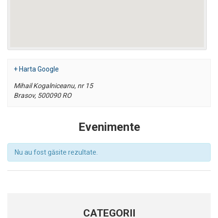
+ Harta Google
Mihail Kogalniceanu, nr 15
Brasov
,
500090
RO
Evenimente
Nu au fost găsite rezultate.
Evenimente
List
Navigation
CATEGORII