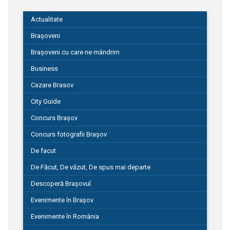
Actualitate
Brașoveni
Brașoveni cu care ne mândrim
Business
Cazare Brasov
City Guide
Concurs Brașov
Concurs fotografii Brașov
De facut
De Făcut, De văzut, De spus mai departe
Descoperă Brașovul
Evenimente în Brașov
Evenimente în România