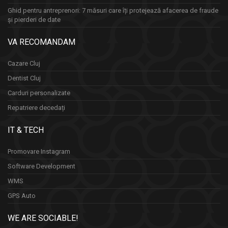
Ghid pentru antreprenori: 7 măsuri care îți protejează afacerea de fraude
și pierderi de date
VA RECOMANDAM
Cazare Cluj
Dentist Cluj
Carduri personalizate
Repatriere decedați
IT & TECH
Promovare Instagram
Software Development
WMS
GPS Auto
WE ARE SOCIABLE!