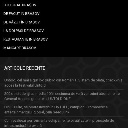
CULTURAL BRAȘOV
DE FACUT IN BRASOV
DE VĂZUT ÎN BRAȘOV
LA DOI PASI DE BRASOV
RESTAURANTE IN BRASOV
MANCARE BRASOV
ARTICOLE RECENTE
Untold, cel mai sigur loc public din România. Sistem de plată, check-in și
acces la festivalul Untold
200 de studenți cu media 10 în sesiunea de vară vor primi abonamente
General Access gratuite la UNTOLD ONE
Din 30 iulie, se poate investi în UNTOLD, campionul românesc al
entertainmentului global, prin SeedBlink
Cum evaluezi performanța echipamentelor utilizate în proiectele de
infrastructură feroviară