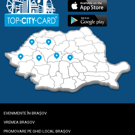
EVENIMENTE ÎN BRAȘOV
VREMEA BRASOV
PROMOVARE PE GHID LOCAL BRAȘOV