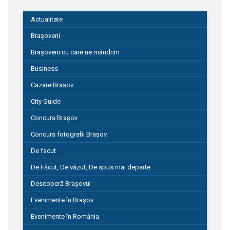
Actualitate
Brașoveni
Brașoveni cu care ne mândrim
Business
Cazare Brasov
City Guide
Concurs Brașov
Concurs fotografii Brașov
De facut
De Făcut, De văzut, De spus mai departe
Descoperă Brașovul
Evenimente în Brașov
Evenimente în România