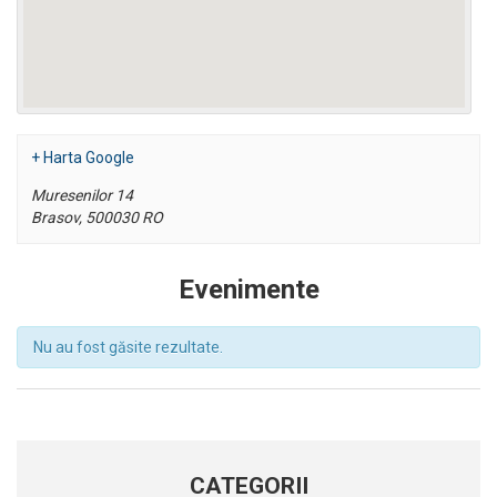
+ Harta Google
Muresenilor 14
Brasov
,
500030
RO
Evenimente
Nu au fost găsite rezultate.
Evenimente
List
Navigation
CATEGORII