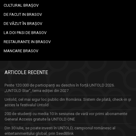
CULTURAL BRAȘOV
DE FACUT IN BRASOV
DE VĂZUT ÎN BRAȘOV
LA DOI PASI DE BRASOV
RESTAURANTE IN BRASOV
MANCARE BRASOV
ARTICOLE RECENTE
Peste 120.000 de participanți au deschis în forță UNTOLD 2026.
„UNTOLD Star”, tema ediției din 2027
Untold, cel mai sigur loc public din România. Sistem de plată, check-in și
acces la festivalul Untold
200 de studenți cu media 10 în sesiunea de vară vor primi abonamente
General Access gratuite la UNTOLD ONE
Din 30 iulie, se poate investi în UNTOLD, campionul românesc al
entertainmentului global, prin SeedBlink