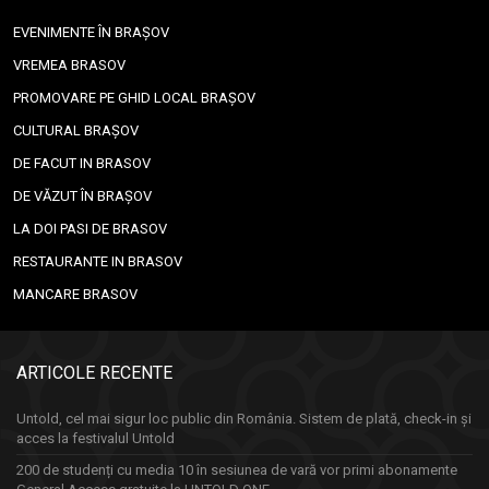
EVENIMENTE ÎN BRAȘOV
VREMEA BRASOV
PROMOVARE PE GHID LOCAL BRAȘOV
CULTURAL BRAȘOV
DE FACUT IN BRASOV
DE VĂZUT ÎN BRAȘOV
LA DOI PASI DE BRASOV
RESTAURANTE IN BRASOV
MANCARE BRASOV
ARTICOLE RECENTE
Untold, cel mai sigur loc public din România. Sistem de plată, check-in și
acces la festivalul Untold
200 de studenți cu media 10 în sesiunea de vară vor primi abonamente