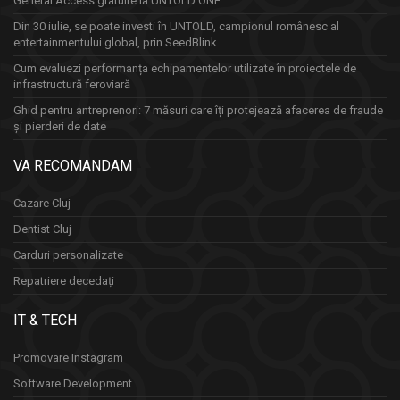
General Access gratuite la UNTOLD ONE
Din 30 iulie, se poate investi în UNTOLD, campionul românesc al
entertainmentului global, prin SeedBlink
Cum evaluezi performanța echipamentelor utilizate în proiectele de
infrastructură feroviară
Ghid pentru antreprenori: 7 măsuri care îți protejează afacerea de fraude
și pierderi de date
VA RECOMANDAM
Cazare Cluj
Dentist Cluj
Carduri personalizate
Repatriere decedați
IT & TECH
Promovare Instagram
Software Development