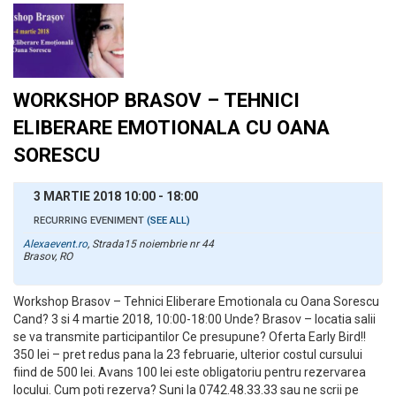
WORKSHOP BRASOV – TEHNICI
ELIBERARE EMOTIONALA CU OANA
SORESCU
3 MARTIE 2018 10:00
-
18:00
RECURRING EVENIMENT
(SEE ALL)
Alexaevent.ro
,
Strada15 noiembrie nr 44
Brasov
,
RO
Workshop Brasov – Tehnici Eliberare Emotionala cu Oana Sorescu
Cand? 3 si 4 martie 2018, 10:00-18:00 Unde? Brasov – locatia salii
se va transmite participantilor Ce presupune? Oferta Early Bird!!
350 lei – pret redus pana la 23 februarie, ulterior costul cursului
fiind de 500 lei. Avans 100 lei este obligatoriu pentru rezervarea
locului. Cum poti rezerva? Suni la 0742.48.33.33 sau ne scrii pe