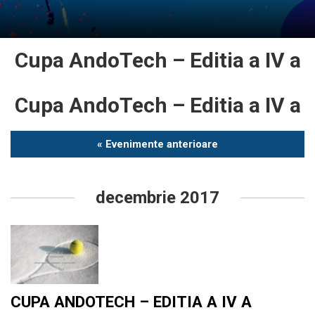
Cupa AndoTech – Editia a IV a
Cupa AndoTech – Editia a IV a
Evenimente
« Evenimente anterioare
List
Navigation
decembrie 2017
CUPA ANDOTECH – EDITIA A IV A