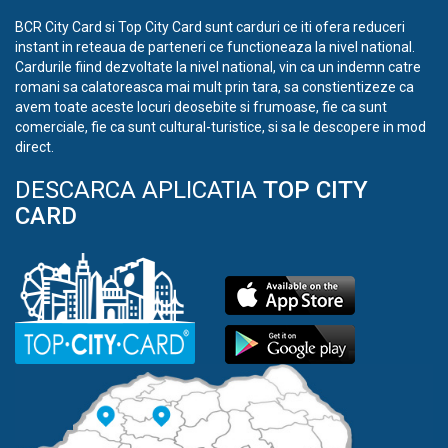
BCR City Card si Top City Card sunt carduri ce iti ofera reduceri
instant in reteaua de parteneri ce functioneaza la nivel national.
Cardurile fiind dezvoltate la nivel national, vin ca un indemn catre
romani sa calatoreasca mai mult prin tara, sa constientizeze ca
avem toate aceste locuri deosebite si frumoase, fie ca sunt
comerciale, fie ca sunt cultural-turistice, si sa le descopere in mod
direct.
DESCARCA APLICATIA
TOP CITY
CARD