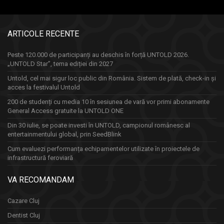
ARTICOLE RECENTE
Peste 120.000 de participanți au deschis în forță UNTOLD 2026.
„UNTOLD Star”, tema ediției din 2027
Untold, cel mai sigur loc public din România. Sistem de plată, check-in și
acces la festivalul Untold
200 de studenți cu media 10 în sesiunea de vară vor primi abonamente
General Access gratuite la UNTOLD ONE
Din 30 iulie, se poate investi în UNTOLD, campionul românesc al
entertainmentului global, prin SeedBlink
Cum evaluezi performanța echipamentelor utilizate în proiectele de
infrastructură feroviară
VA RECOMANDAM
Cazare Cluj
Dentist Cluj