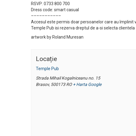
RSVP: 0733 800 700
Dress code: smart casual
–––––––––––
Accesul este permis doar persoanelor care au împlinit v
Temple Pub isi rezerva dreptul de a-si selecta clientela
artwork by Roland Muresan
Locație
Temple Pub
Strada Mihail Kogalniceanu no. 15
Brasov
,
500173
RO
+ Harta Google