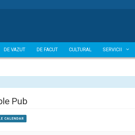
DE VAZUT
DE FACUT
CULTURAL
SERVICII
ple Pub
LE CALENDAR