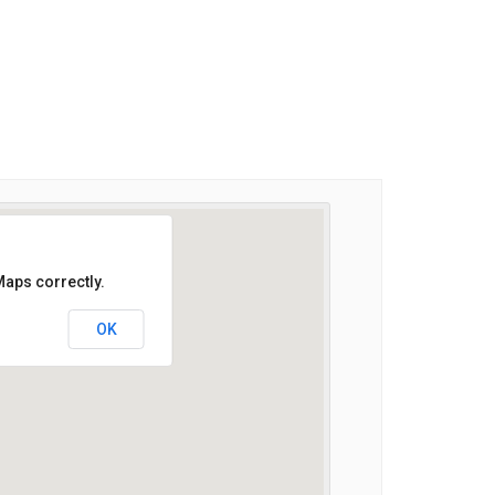
Maps correctly.
OK