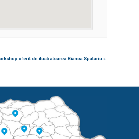
rkshop oferit de ilustratoarea Bianca Spatariu
»