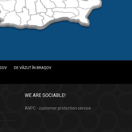
ASOV
DE VĂZUT ÎN BRAȘOV
WE ARE SOCIABLE!
ANPC - customer protection service