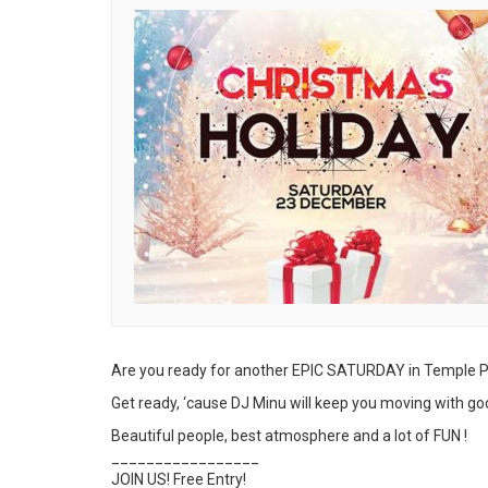
Are you ready for another EPIC SATURDAY in Temple P
Get ready, ‘cause DJ Minu will keep you moving with go
Beautiful people, best atmosphere and a lot of FUN !
_________________
JOIN US! Free Entry!