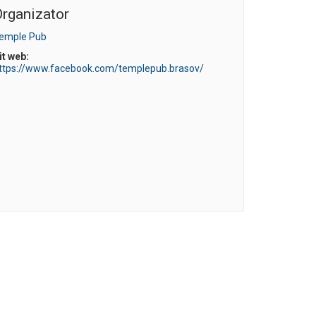
rganizator
emple Pub
it web:
ttps://www.facebook.com/templepub.brasov/