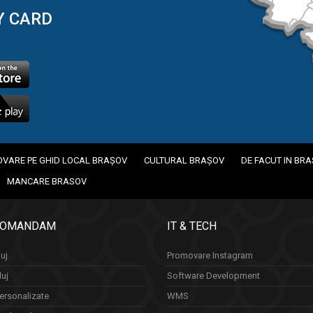
Y CARD
VARE PE GHID LOCAL BRAȘOV
CULTURAL BRAȘOV
DE FACUT IN BR
MANCARE BRASOV
COMANDAM
IT & TECH
uj
Promovare Instagram
luj
Software Development
ersonalizate
WMS