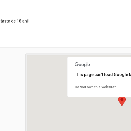
ârsta de 18 ani!
This page can't load Google 
Do you own this website?