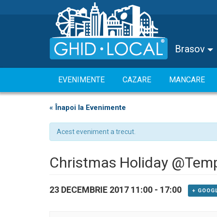
Brasov
EVENIMENTE
CAZARE
MANCARE
« Înapoi la Evenimente
Acest eveniment a trecut.
Christmas Holiday @Tem
23 DECEMBRIE 2017 11:00
-
17:00
+ GOOG