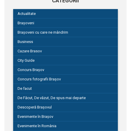
CATEGORII
Actualitate
Brașoveni
Brașoveni cu care ne mândrim
Business
Cazare Brasov
City Guide
Concurs Brașov
Concurs fotografii Brașov
De facut
De Făcut, De văzut, De spus mai departe
Descoperă Brașovul
Evenimente în Brașov
Evenimente în România