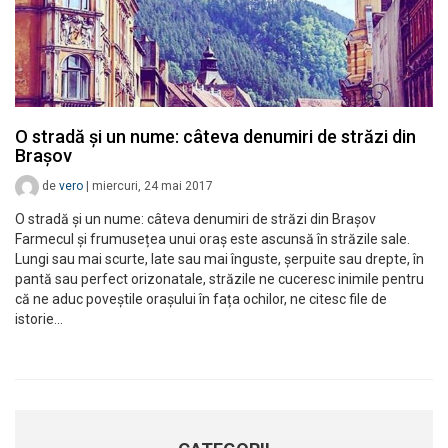
O stradă și un nume: câteva denumiri de străzi din
Brașov
de
vero
|
miercuri, 24 mai 2017
O stradă și un nume: câteva denumiri de străzi din Brașov
Farmecul și frumusețea unui oraș este ascunsă în străzile sale.
Lungi sau mai scurte, late sau mai înguste, șerpuite sau drepte, în
pantă sau perfect orizonatale, străzile ne cuceresc inimile pentru
că ne aduc poveștile orașului în fața ochilor, ne citesc file de
istorie…