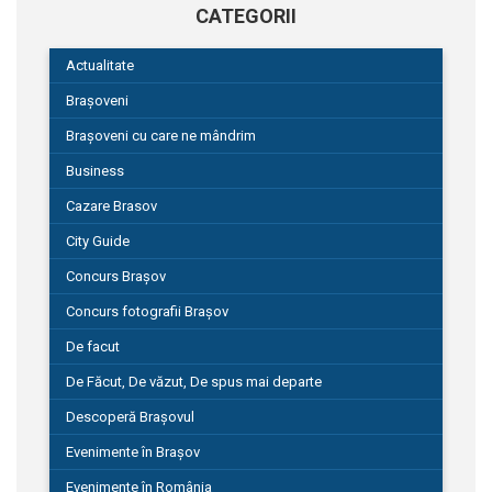
CATEGORII
Actualitate
Brașoveni
Brașoveni cu care ne mândrim
Business
Cazare Brasov
City Guide
Concurs Brașov
Concurs fotografii Brașov
De facut
De Făcut, De văzut, De spus mai departe
Descoperă Brașovul
Evenimente în Brașov
Evenimente în România