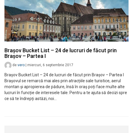
Brașov Bucket List – 24 de lucruri de făcut prin
Brașov – Partea I
de
vero
|
miercuri, 6 septembrie 2017
Brașov Bucket List – 24 de lucruri de făcut prin Brașov – Partea I
Brașovul se remarcă mai ales prin atracțiile sale turistice, aerul
montan și apropierea de pădure, însă în oraș poți face multe alte
lucruri în funcție de interesele tale. Pentru a te ajuta să decizi spre
ce să te îndrepți astăzi, noi…