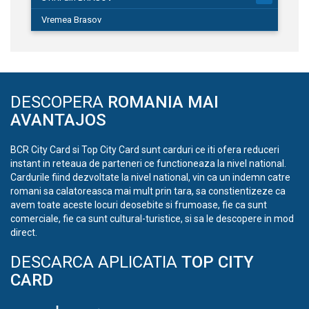
Vremea Brasov
DESCOPERA
ROMANIA MAI
AVANTAJOS
BCR City Card si Top City Card sunt carduri ce iti ofera reduceri
instant in reteaua de parteneri ce functioneaza la nivel national.
Cardurile fiind dezvoltate la nivel national, vin ca un indemn catre
romani sa calatoreasca mai mult prin tara, sa constientizeze ca
avem toate aceste locuri deosebite si frumoase, fie ca sunt
comerciale, fie ca sunt cultural-turistice, si sa le descopere in mod
direct.
DESCARCA APLICATIA
TOP CITY
CARD