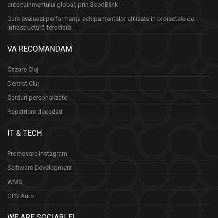
entertainmentului global, prin SeedBlink
Cum evaluezi performanța echipamentelor utilizate în proiectele de
infrastructură feroviară
VA RECOMANDAM
Cazare Cluj
Dentist Cluj
Carduri personalizate
Repatriere decedați
IT & TECH
Promovare Instagram
Software Development
WMS
GPS Auto
WE ARE SOCIABLE!