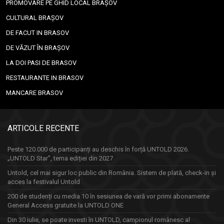
PROMOVARE PE GHID LOCAL BRAȘOV
CULTURAL BRAȘOV
DE FACUT IN BRASOV
DE VĂZUT ÎN BRAȘOV
LA DOI PASI DE BRASOV
RESTAURANTE IN BRASOV
MANCARE BRASOV
ARTICOLE RECENTE
Peste 120.000 de participanți au deschis în forță UNTOLD 2026.
„UNTOLD Star”, tema ediției din 2027
Untold, cel mai sigur loc public din România. Sistem de plată, check-in și
acces la festivalul Untold
200 de studenți cu media 10 în sesiunea de vară vor primi abonamente
General Access gratuite la UNTOLD ONE
Din 30 iulie, se poate investi în UNTOLD, campionul românesc al