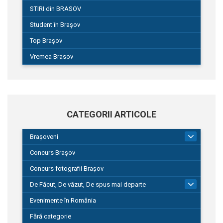
STIRI din BRASOV
Student în Brașov
Top Brașov
Vremea Brasov
CATEGORII ARTICOLE
Brașoveni
9
Concurs Brașov
Concurs fotografii Brașov
De Făcut, De văzut, De spus mai departe
149
Evenimente în România
Fără categorie