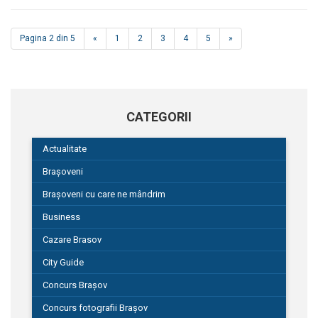
Pagina 2 din 5
«
1
2
3
4
5
»
CATEGORII
Actualitate
Brașoveni
Brașoveni cu care ne mândrim
Business
Cazare Brasov
City Guide
Concurs Brașov
Concurs fotografii Brașov