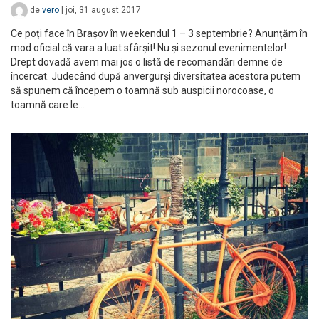
de
vero
|
joi, 31 august 2017
Ce poți face în Brașov în weekendul 1 – 3 septembrie? Anunțăm în
mod oficial că vara a luat sfârșit! Nu și sezonul evenimentelor!
Drept dovadă avem mai jos o listă de recomandări demne de
încercat. Judecând după anvergurși diversitatea acestora putem
să spunem că începem o toamnă sub auspicii norocoase, o
toamnă care le…