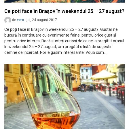
Ce poți face în Brașov în weekendul 25 – 27 august?
de
vero
|
joi, 24 august 2017
Ce poți face în Brașov în weekendul 25 – 27 august? Gustar ne
bucură în continuare cu evenimente faine, pentru orice gust și
pentru orice interes. Dacă sunteți curioși de ce ne-a pregătit orașul
în weekendul 25 – 27 august, am pregătit o listă de sugestii
demne de încercat. Noi le găsim interesante. Vouă cum…