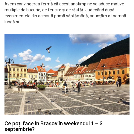
Avem convingerea fermă că acest anotimp ne va aduce motive
multiple de bucurie, de fericire și de răsfăț. Judecând după
evenimentele din această primă săptămână, anunțăm o toamnă
lungă și…
Ce poți face în Brașov în weekendul 1 – 3
septembrie?