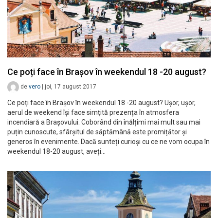
Ce poți face în Brașov în weekendul 18 -20 august?
de
vero
|
joi, 17 august 2017
Ce poți face în Brașov în weekendul 18 -20 august? Ușor, ușor,
aerul de weekend își face simțită prezența în atmosfera
incendiară a Brașovului. Coborând din înălțimi mai mult sau mai
puțin cunoscute, sfârșitul de săptămână este promițător și
generos în evenimente. Dacă sunteți curioși cu ce ne vom ocupa în
weekendul 18-20 august, aveți…