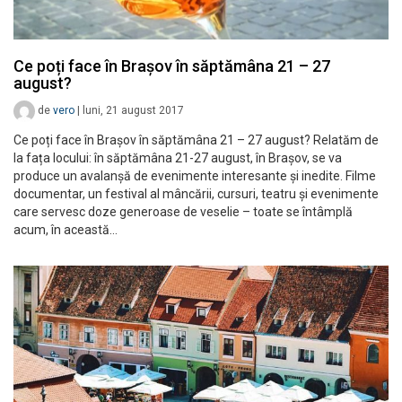
Ce poți face în Brașov în săptămâna 21 – 27
august?
de
vero
|
luni, 21 august 2017
Ce poți face în Brașov în săptămâna 21 – 27 august? Relatăm de
la fața locului: în săptămâna 21-27 august, în Brașov, se va
produce un avalanșă de evenimente interesante și inedite. Filme
documentar, un festival al mâncării, cursuri, teatru și evenimente
care servesc doze generoase de veselie – toate se întâmplă
acum, în această…