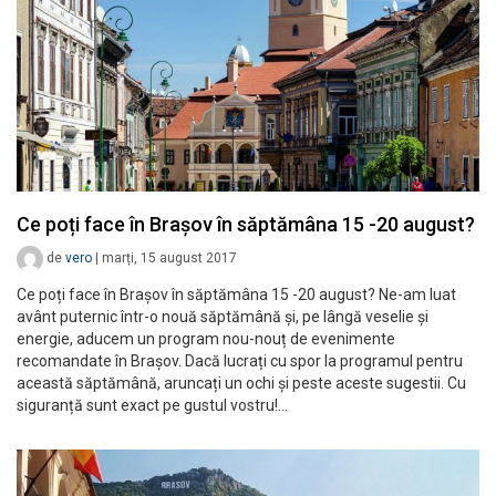
Ce poți face în Brașov în săptămâna 15 -20 august?
de
vero
|
marți, 15 august 2017
Ce poți face în Brașov în săptămâna 15 -20 august? Ne-am luat
avânt puternic într-o nouă săptămână și, pe lângă veselie și
energie, aducem un program nou-nouț de evenimente
recomandate în Brașov. Dacă lucrați cu spor la programul pentru
această săptămână, aruncați un ochi și peste aceste sugestii. Cu
siguranță sunt exact pe gustul vostru!…