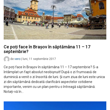
Ce poți face în Brașov în săptămâna 11 – 17
septembrie?
de
vero
|
luni, 11 septembrie 2017
Ce poți face în Brașov în săptămâna 11 – 17 septembrie? S-a
întâmplat un fapt absolut neobișnuit! După o zi frumoasă de
duminică a venit o zi însorită de luni. Și cum ziua de luni este unica
zi din săptămână dedicată clarificării aspectelor cotidiene
importante, venim cu un plan pentru o întreagă săptămână.
Notați-vă în…