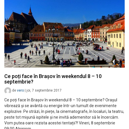
Ce poți face în Brașov în weekendul 8 – 10
septembrie?
de
vero
|
joi, 7 septembrie 2017
Ce poți face în Brașov în weekendul 8 – 10 septembrie? Orașul
vibrează și se avântă cu energie într-un tumult de evenimente
explozive. Pe străzi, în piețe, la cinematografe, în localuri, la teatru,
peste tot mișună ispitele și ne invită ademenitor să le încercăm.
Vom putea oare rezista acestei tentații?! Vineri, 8 septembrie
09:00 Alpinism…