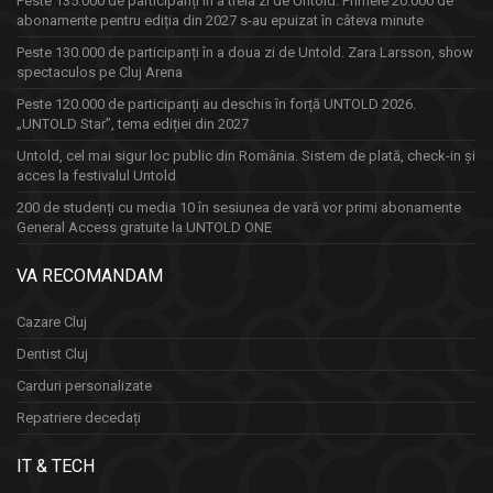
Peste 135.000 de participanți în a treia zi de Untold. Primele 20.000 de
abonamente pentru ediția din 2027 s-au epuizat în câteva minute
Peste 130.000 de participanți în a doua zi de Untold. Zara Larsson, show
spectaculos pe Cluj Arena
Peste 120.000 de participanți au deschis în forță UNTOLD 2026.
„UNTOLD Star”, tema ediției din 2027
Untold, cel mai sigur loc public din România. Sistem de plată, check-in și
acces la festivalul Untold
200 de studenți cu media 10 în sesiunea de vară vor primi abonamente
General Access gratuite la UNTOLD ONE
VA RECOMANDAM
Cazare Cluj
Dentist Cluj
Carduri personalizate
Repatriere decedați
IT & TECH