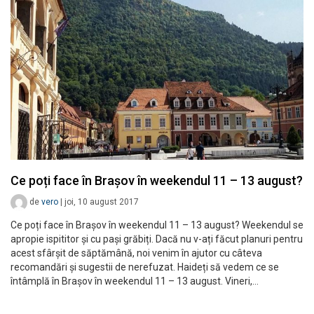
Ce poți face în Brașov în weekendul 11 – 13 august?
de
vero
|
joi, 10 august 2017
Ce poți face în Brașov în weekendul 11 – 13 august? Weekendul se
apropie ispititor și cu pași grăbiți. Dacă nu v-ați făcut planuri pentru
acest sfârșit de săptămână, noi venim în ajutor cu câteva
recomandări și sugestii de nerefuzat. Haideți să vedem ce se
întâmplă în Brașov în weekendul 11 – 13 august. Vineri,…