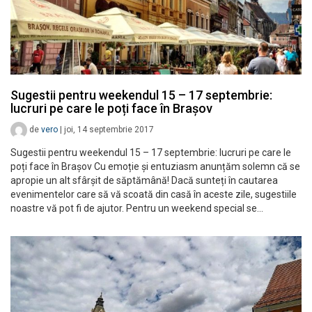
Sugestii pentru weekendul 15 – 17 septembrie:
lucruri pe care le poți face în Brașov
de
vero
|
joi, 14 septembrie 2017
Sugestii pentru weekendul 15 – 17 septembrie: lucruri pe care le
poți face în Brașov Cu emoție și entuziasm anunțăm solemn că se
apropie un alt sfârșit de săptămână! Dacă sunteți în cautarea
evenimentelor care să vă scoată din casă în aceste zile, sugestiile
noastre vă pot fi de ajutor. Pentru un weekend special se…