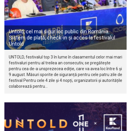
Untold, cel mai sigur loc public din România.
Sistem de plată, check-in și acces la festivalul
Untold
UNTOLD, festivalul top 3 în lume în clasamentul celor mai mari
festivaluri pentru al treilea an consecutiv, se pregătește
pentru cea de-a unsprezecea ediție, care va avea loc între 6 și
9 august. Măsuri sporite de siguranță pentru cele patru zile de
festival Pentru cele 4 zile și 4 nopți, organizatorii și autoritățile
colaborează pentru…