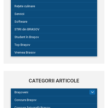
Rețete culinare
Servicii
Software
STIRI din BRASOV
Student în Brașov
Top Brașov
Vremea Brasov
CATEGORII ARTICOLE
Brașoveni
9
Concurs Brașov
Concurs fotografii Brașov