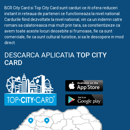
BCR City Card si Top City Card sunt carduri ce iti ofera reduceri
instant in reteaua de parteneri ce functioneaza la nivel national.
Cardurile fiind dezvoltate la nivel national, vin ca un indemn catre
romani sa calatoreasca mai mult prin tara, sa constientizeze ca
avem toate aceste locuri deosebite si frumoase, fie ca sunt
comerciale, fie ca sunt cultural-turistice, si sa le descopere in mod
direct.
DESCARCA APLICATIA
TOP CITY
CARD