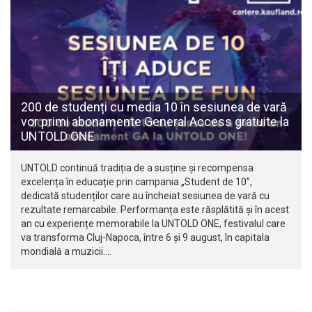
200 de studenți cu media 10 în sesiunea de vară
vor primi abonamente General Access gratuite la
UNTOLD ONE
UNTOLD continuă tradiția de a susține și recompensa
excelența în educație prin campania „Student de 10”,
dedicată studenților care au încheiat sesiunea de vară cu
rezultate remarcabile. Performanța este răsplătită și în acest
an cu experiențe memorabile la UNTOLD ONE, festivalul care
va transforma Cluj-Napoca, între 6 și 9 august, în capitala
mondială a muzicii.…