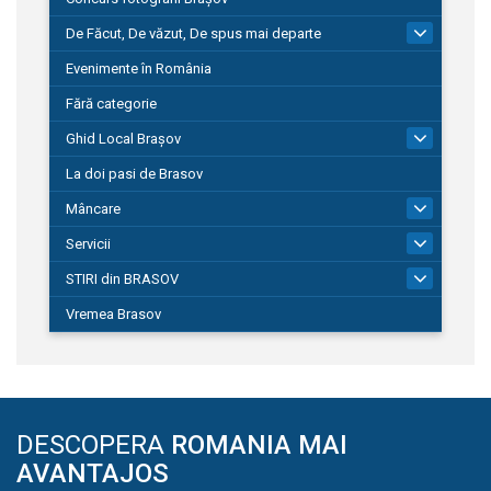
De Făcut, De văzut, De spus mai departe
149
Evenimente în România
Fără categorie
Ghid Local Brașov
8
La doi pasi de Brasov
Mâncare
1
Servicii
690
STIRI din BRASOV
195
Vremea Brasov
DESCOPERA
ROMANIA MAI
AVANTAJOS