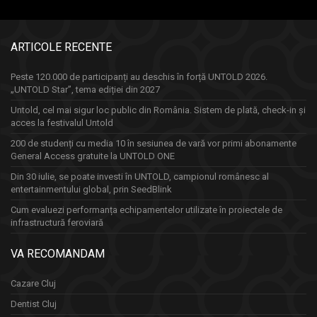
ARTICOLE RECENTE
Peste 120.000 de participanți au deschis în forță UNTOLD 2026.
„UNTOLD Star”, tema ediției din 2027
Untold, cel mai sigur loc public din România. Sistem de plată, check-in și
acces la festivalul Untold
200 de studenți cu media 10 în sesiunea de vară vor primi abonamente
General Access gratuite la UNTOLD ONE
Din 30 iulie, se poate investi în UNTOLD, campionul românesc al
entertainmentului global, prin SeedBlink
Cum evaluezi performanța echipamentelor utilizate în proiectele de
infrastructură feroviară
VA RECOMANDAM
Cazare Cluj
Dentist Cluj