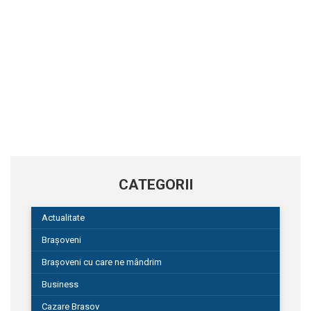
CATEGORII
Actualitate
Brașoveni
Brașoveni cu care ne mândrim
Business
Cazare Brasov