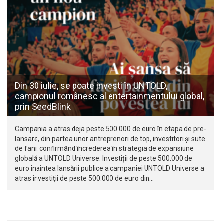
Din 30 iulie, se poate investi în UNTOLD,
campionul românesc al entertainmentului global,
prin SeedBlink
Campania a atras deja peste 500.000 de euro în etapa de pre-
lansare, din partea unor antreprenori de top, investitori și sute
de fani, confirmând încrederea în strategia de expansiune
globală a UNTOLD Universe. Investiții de peste 500.000 de
euro înaintea lansării publice a campaniei UNTOLD Universe a
atras investiții de peste 500.000 de euro din…