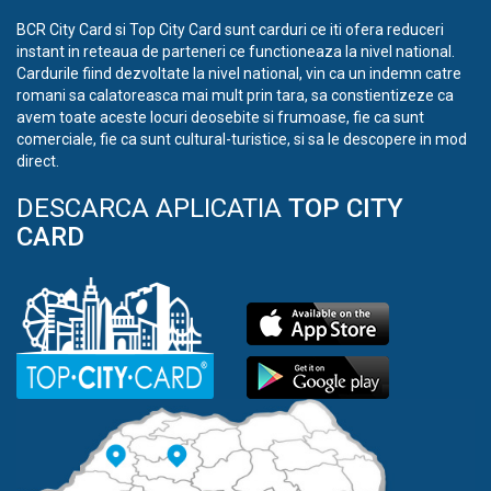
BCR City Card si Top City Card sunt carduri ce iti ofera reduceri
instant in reteaua de parteneri ce functioneaza la nivel national.
Cardurile fiind dezvoltate la nivel national, vin ca un indemn catre
romani sa calatoreasca mai mult prin tara, sa constientizeze ca
avem toate aceste locuri deosebite si frumoase, fie ca sunt
comerciale, fie ca sunt cultural-turistice, si sa le descopere in mod
direct.
DESCARCA APLICATIA
TOP CITY
CARD