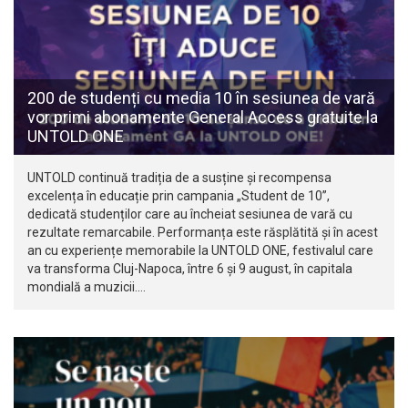
200 de studenți cu media 10 în sesiunea de vară
vor primi abonamente General Access gratuite la
UNTOLD ONE
UNTOLD continuă tradiția de a susține și recompensa
excelența în educație prin campania „Student de 10”,
dedicată studenților care au încheiat sesiunea de vară cu
rezultate remarcabile. Performanța este răsplătită și în acest
an cu experiențe memorabile la UNTOLD ONE, festivalul care
va transforma Cluj-Napoca, între 6 și 9 august, în capitala
mondială a muzicii.…