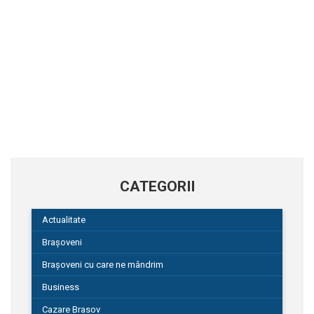
CATEGORII
Actualitate
Brașoveni
Brașoveni cu care ne mândrim
Business
Cazare Brasov