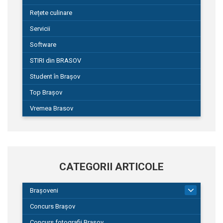
Rețete culinare
Servicii
Software
STIRI din BRASOV
Student în Brașov
Top Brașov
Vremea Brasov
CATEGORII ARTICOLE
Brașoveni
9
Concurs Brașov
Concurs fotografii Brașov