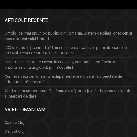
ARTICOLE RECENTE
Untold, cel mai sigur loc public din România. Sistem de plată, check-in și
acces la festivalul Untold
200 de studenți cu media 10 în sesiunea de vară vor primi abonamente
General Access gratuite la UNTOLD ONE
Din 30 iulie, se poate investi în UNTOLD, campionul românesc al
entertainmentului global, prin SeedBlink
Cum evaluezi performanța echipamentelor utilizate în proiectele de
infrastructură feroviară
Ghid pentru antreprenori: 7 măsuri care îți protejează afacerea de fraude
și pierderi de date
VA RECOMANDAM
Cazare Cluj
Dentist Cluj