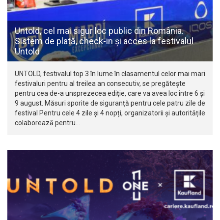
Untold, cel mai sigur loc public din România.
Sistem de plată, check-in și acces la festivalul
Untold
UNTOLD, festivalul top 3 în lume în clasamentul celor mai mari
festivaluri pentru al treilea an consecutiv, se pregătește
pentru cea de-a unsprezecea ediție, care va avea loc între 6 și
9 august. Măsuri sporite de siguranță pentru cele patru zile de
festival Pentru cele 4 zile și 4 nopți, organizatorii și autoritățile
colaborează pentru…