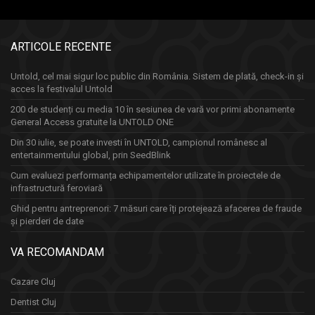
ARTICOLE RECENTE
Untold, cel mai sigur loc public din România. Sistem de plată, check-in și
acces la festivalul Untold
200 de studenți cu media 10 în sesiunea de vară vor primi abonamente
General Access gratuite la UNTOLD ONE
Din 30 iulie, se poate investi în UNTOLD, campionul românesc al
entertainmentului global, prin SeedBlink
Cum evaluezi performanța echipamentelor utilizate în proiectele de
infrastructură feroviară
Ghid pentru antreprenori: 7 măsuri care îți protejează afacerea de fraude
și pierderi de date
VA RECOMANDAM
Cazare Cluj
Dentist Cluj