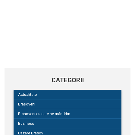
CATEGORII
Actualitate
Brașoveni
Brașoveni cu care ne mândrim
Business
Cazare Brasov