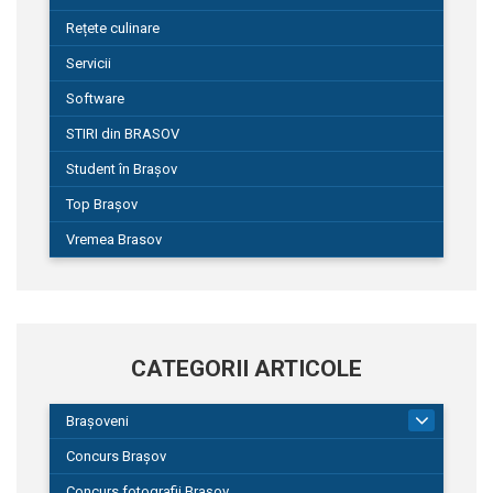
Rețete culinare
Servicii
Software
STIRI din BRASOV
Student în Brașov
Top Brașov
Vremea Brasov
CATEGORII ARTICOLE
Brașoveni
9
Concurs Brașov
Concurs fotografii Brașov