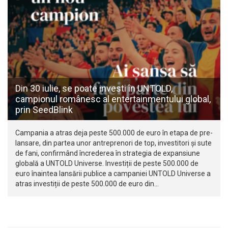
Din 30 iulie, se poate investi în UNTOLD,
campionul românesc al entertainmentului global,
prin SeedBlink
Campania a atras deja peste 500.000 de euro în etapa de pre-
lansare, din partea unor antreprenori de top, investitori și sute
de fani, confirmând încrederea în strategia de expansiune
globală a UNTOLD Universe. Investiții de peste 500.000 de
euro înaintea lansării publice a campaniei UNTOLD Universe a
atras investiții de peste 500.000 de euro din…