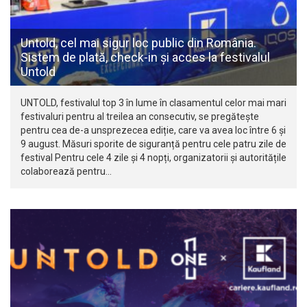
Untold, cel mai sigur loc public din România.
Sistem de plată, check-in și acces la festivalul
Untold
UNTOLD, festivalul top 3 în lume în clasamentul celor mai mari
festivaluri pentru al treilea an consecutiv, se pregătește
pentru cea de-a unsprezecea ediție, care va avea loc între 6 și
9 august. Măsuri sporite de siguranță pentru cele patru zile de
festival Pentru cele 4 zile și 4 nopți, organizatorii și autoritățile
colaborează pentru…