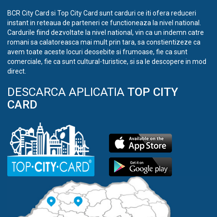
BCR City Card si Top City Card sunt carduri ce iti ofera reduceri
instant in reteaua de parteneri ce functioneaza la nivel national.
Cardurile fiind dezvoltate la nivel national, vin ca un indemn catre
romani sa calatoreasca mai mult prin tara, sa constientizeze ca
avem toate aceste locuri deosebite si frumoase, fie ca sunt
comerciale, fie ca sunt cultural-turistice, si sa le descopere in mod
direct.
DESCARCA APLICATIA
TOP CITY
CARD