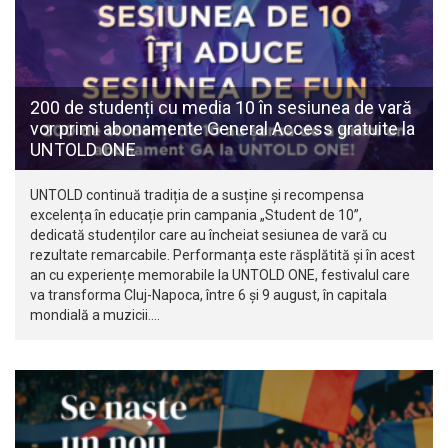
200 de studenți cu media 10 în sesiunea de vară
vor primi abonamente General Access gratuite la
UNTOLD ONE
UNTOLD continuă tradiția de a susține și recompensa
excelența în educație prin campania „Student de 10”,
dedicată studenților care au încheiat sesiunea de vară cu
rezultate remarcabile. Performanța este răsplătită și în acest
an cu experiențe memorabile la UNTOLD ONE, festivalul care
va transforma Cluj-Napoca, între 6 și 9 august, în capitala
mondială a muzicii.…