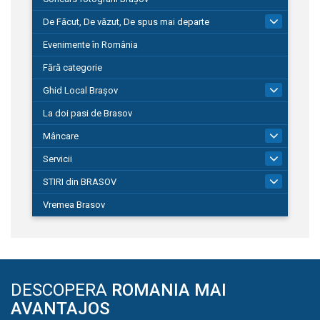
De Făcut, De văzut, De spus mai departe
149
Evenimente în România
Fără categorie
Ghid Local Brașov
8
La doi pasi de Brasov
Mâncare
1
Servicii
690
STIRI din BRASOV
195
Vremea Brasov
DESCOPERA
ROMANIA MAI
AVANTAJOS