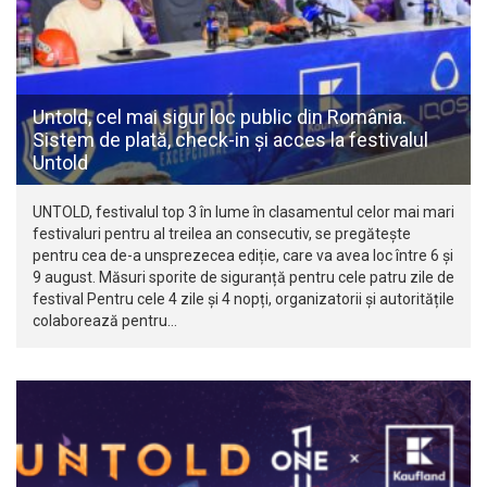
Untold, cel mai sigur loc public din România.
Sistem de plată, check-in și acces la festivalul
Untold
UNTOLD, festivalul top 3 în lume în clasamentul celor mai mari
festivaluri pentru al treilea an consecutiv, se pregătește
pentru cea de-a unsprezecea ediție, care va avea loc între 6 și
9 august. Măsuri sporite de siguranță pentru cele patru zile de
festival Pentru cele 4 zile și 4 nopți, organizatorii și autoritățile
colaborează pentru…