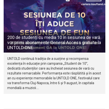
200 de studenți cu media 10 în sesiunea de vară
vor primi abonamente General Access gratuite la
UNTOLD ONE
UNTOLD continuă tradiția de a susține și recompensa
excelența în educație prin campania „Student de 10”,
dedicată studenților care au încheiat sesiunea de vară cu
rezultate remarcabile. Performanța este răsplătită și în acest
an cu experiențe memorabile la UNTOLD ONE, festivalul care
va transforma Cluj-Napoca, între 6 și 9 august, în capitala
mondială a muzicii.…