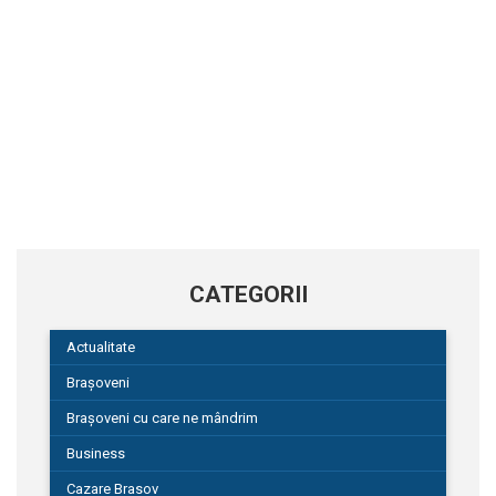
CATEGORII
Actualitate
Brașoveni
Brașoveni cu care ne mândrim
Business
Cazare Brasov