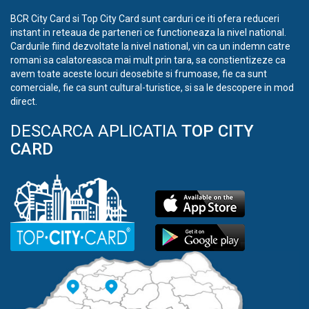
BCR City Card si Top City Card sunt carduri ce iti ofera reduceri
instant in reteaua de parteneri ce functioneaza la nivel national.
Cardurile fiind dezvoltate la nivel national, vin ca un indemn catre
romani sa calatoreasca mai mult prin tara, sa constientizeze ca
avem toate aceste locuri deosebite si frumoase, fie ca sunt
comerciale, fie ca sunt cultural-turistice, si sa le descopere in mod
direct.
DESCARCA APLICATIA
TOP CITY
CARD