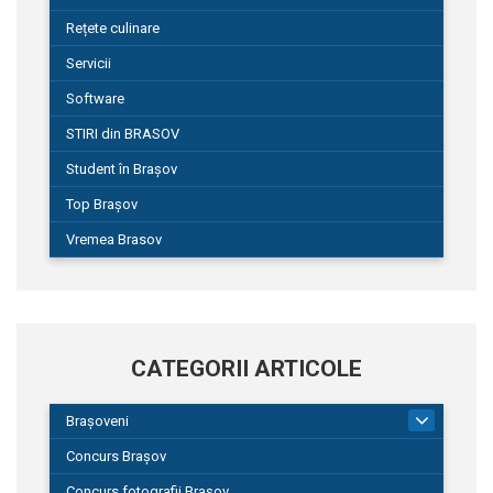
Rețete culinare
Servicii
Software
STIRI din BRASOV
Student în Brașov
Top Brașov
Vremea Brasov
CATEGORII ARTICOLE
Brașoveni
9
Concurs Brașov
Concurs fotografii Brașov