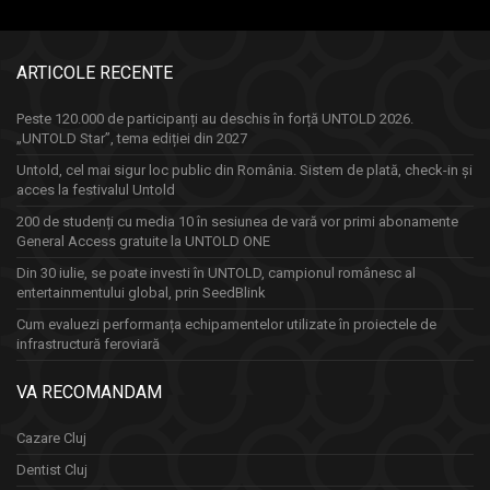
ARTICOLE RECENTE
Peste 120.000 de participanți au deschis în forță UNTOLD 2026.
„UNTOLD Star”, tema ediției din 2027
Untold, cel mai sigur loc public din România. Sistem de plată, check-in și
acces la festivalul Untold
200 de studenți cu media 10 în sesiunea de vară vor primi abonamente
General Access gratuite la UNTOLD ONE
Din 30 iulie, se poate investi în UNTOLD, campionul românesc al
entertainmentului global, prin SeedBlink
Cum evaluezi performanța echipamentelor utilizate în proiectele de
infrastructură feroviară
VA RECOMANDAM
Cazare Cluj
Dentist Cluj