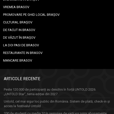
VREMEA BRASOV
PROMOVARE PE GHID LOCAL BRAȘOV
CULTURAL BRAȘOV
DE FACUT IN BRASOV
DE VĂZUT ÎN BRAȘOV
LA DOI PASI DE BRASOV
RESTAURANTE IN BRASOV
MANCARE BRASOV
ARTICOLE RECENTE
Peste 120.000 de participanți au deschis în forță UNTOLD 2026.
„UNTOLD Star”, tema ediției din 2027
Untold, cel mai sigur loc public din România. Sistem de plată, check-in și
acces la festivalul Untold
200 de studenți cu media 10 în sesiunea de vară vor primi abonamente