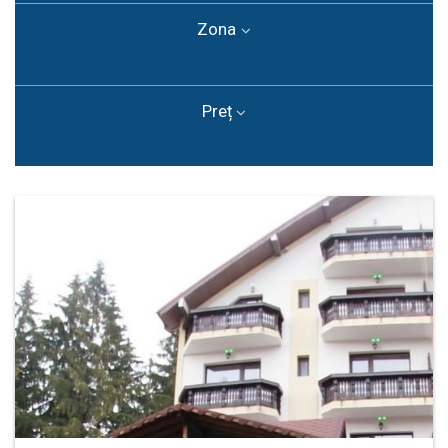
Zona
Preț