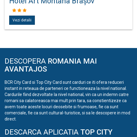
Hotel Art Montana Brașov
Vezi detalii
DESCOPERA
ROMANIA MAI
AVANTAJOS
BCR City Card si Top City Card sunt carduri ce iti ofera reduceri
instant in reteaua de parteneri ce functioneaza la nivel national.
Cardurile fiind dezvoltate la nivel national, vin ca un indemn catre
romani sa calatoreasca mai mult prin tara, sa constientizeze ca
avem toate aceste locuri deosebite si frumoase, fie ca sunt
comerciale, fie ca sunt cultural-turistice, si sa le descopere in mod
direct.
DESCARCA APLICATIA
TOP CITY