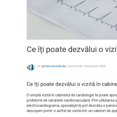
Ce îți poate dezvălui o viz
de
ghidlocalredactie
|
duminică, 4 februarie 2024
Ce îți poate dezvălui o vizită în cabin
O simplă vizită în cabinetul de cardiologie te poate ajut
probleme de sănătate cardiovasculară. Prin utilizarea 
electrocardiograma, specialiștii îți pot dezvălui o panor
descoperi printr-o astfel de vizită într-un cabinet de spe