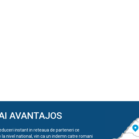
AI AVANTAJOS
reduceri instant in reteaua de parteneri ce
e la nivel national, vin ca un indemn catre romani