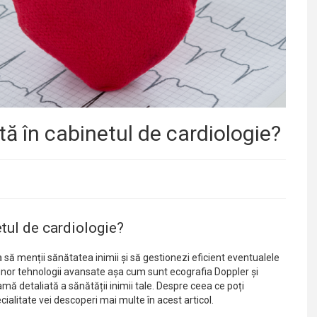
ită în cabinetul de cardiologie?
etul de cardiologie?
a să menții sănătatea inimii și să gestionezi eficient eventualele
unor tehnologii avansate așa cum sunt ecografia Doppler și
amă detaliată a sănătății inimii tale. Despre ceea ce poți
cialitate vei descoperi mai multe în acest articol.