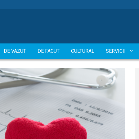
DE VAZUT
DE FACUT
CULTURAL
SERVICII