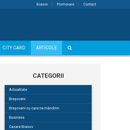
Brasov
Promovare
Contact
CITY CARD
ARTICOLE
CATEGORII
Actualitate
Brașoveni
Brașoveni cu care ne mândrim
Business
Cazare Brasov