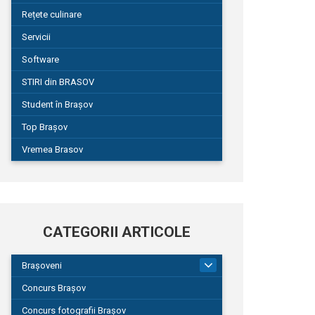
Rețete culinare
Servicii
Software
STIRI din BRASOV
Student în Brașov
Top Brașov
Vremea Brasov
CATEGORII ARTICOLE
Brașoveni
9
Concurs Brașov
Concurs fotografii Brașov