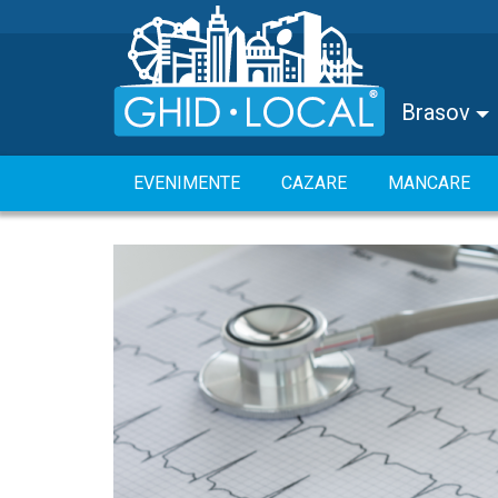
Brasov
EVENIMENTE
CAZARE
MANCARE