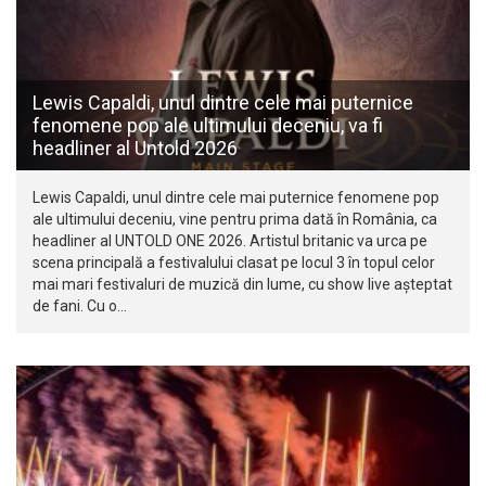
Lewis Capaldi, unul dintre cele mai puternice
fenomene pop ale ultimului deceniu, va fi
headliner al Untold 2026
Lewis Capaldi, unul dintre cele mai puternice fenomene pop
ale ultimului deceniu, vine pentru prima dată în România, ca
headliner al UNTOLD ONE 2026. Artistul britanic va urca pe
scena principală a festivalului clasat pe locul 3 în topul celor
mai mari festivaluri de muzică din lume, cu show live așteptat
de fani. Cu o…