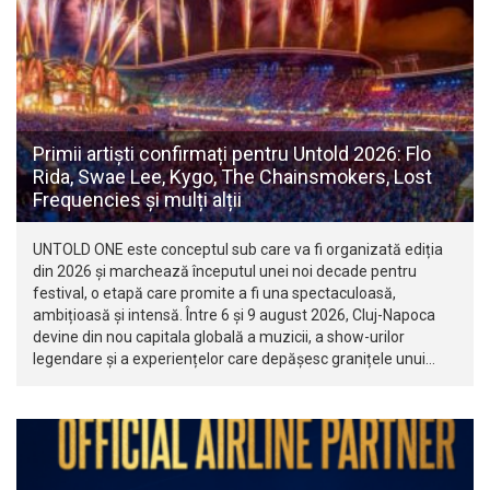
Primii artiști confirmați pentru Untold 2026: Flo
Rida, Swae Lee, Kygo, The Chainsmokers, Lost
Frequencies și mulți alții
UNTOLD ONE este conceptul sub care va fi organizată ediția
din 2026 și marchează începutul unei noi decade pentru
festival, o etapă care promite a fi una spectaculoasă,
ambițioasă și intensă. Între 6 și 9 august 2026, Cluj-Napoca
devine din nou capitala globală a muzicii, a show-urilor
legendare și a experiențelor care depășesc granițele unui…