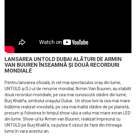
LANSAREA UNTOLD DUBAI ALĂTURI DE ARMIN
VAN BUUREN ÎNSEAMNĂ ȘI DOUĂ RECORDURI
MONDIALE
Pentru lansarea oficială, în cel mai spectaculos oraș din lume,
UNTOLD și DJ-ul de renume mondial, Armin Van Buuren, au stabilit
două recorduri mondiale, pe cea mai cunoscută clădire din lume,
Burj Khalifa, simbolul orașului Dubai. Un show live la cea mai mare
înălțime realizat vreodată, pe cea mai înaltă clădire de pe planetă,
precum și folosirea în timpul show-ului a celui mai mare ecran LED
din lume. Show-ul lui Armin van Buuren, realizat împreună cu
UNTOLD pe Burj Khalifa, va putea fi văzut de fanii din întreaga
lume în vara acestui an.