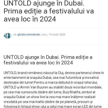
UNTOLD ajunge în Dubai.
Prima ediție a festivalului va
avea loc în 2024
de
ghidlocalredactie
|
luni, 19 iunie 2023
UNTOLD ajunge în Dubai. Prima ediție a
festivalului va avea loc în 2024
UNTOLD, brand românesc născut la Cluj, devine partenerul cheie în
entertainment al orașului Dubai, cea mai futuristică și inovativă
destinație din lume! Pentru a marca debutul în orașul viitorului,
UNTOLD și Armin Van Buuren au stabilit două recorduri mondiale,
pe cea mai cunoscută clădire din lume, Burj Khalifa, simbol al
orașului Dubai: un show live la cea mai mare înălțime realizat
vreodată pe cea mai înaltă clădire de pe planetă, precum și
folosirea în timpul show-ului a celui mai mare ecran LED din lume.