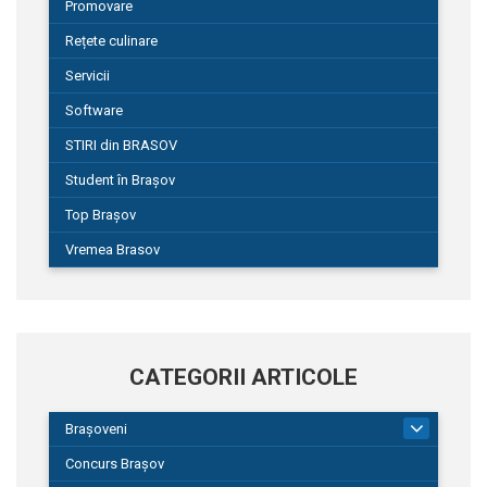
Promovare
Rețete culinare
Servicii
Software
STIRI din BRASOV
Student în Brașov
Top Brașov
Vremea Brasov
CATEGORII ARTICOLE
Brașoveni
9
Concurs Brașov