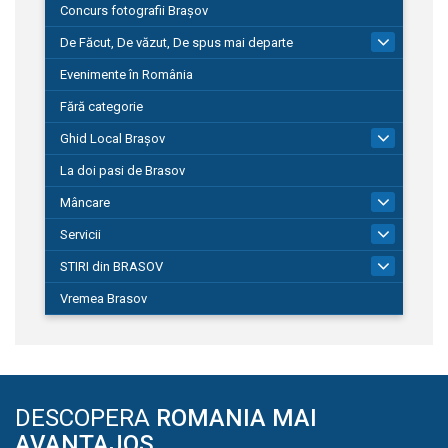
Concurs fotografii Brașov
De Făcut, De văzut, De spus mai departe
149
Evenimente în România
Fără categorie
Ghid Local Brașov
8
La doi pasi de Brasov
Mâncare
1
Servicii
690
STIRI din BRASOV
197
Vremea Brasov
DESCOPERA
ROMANIA MAI
AVANTAJOS