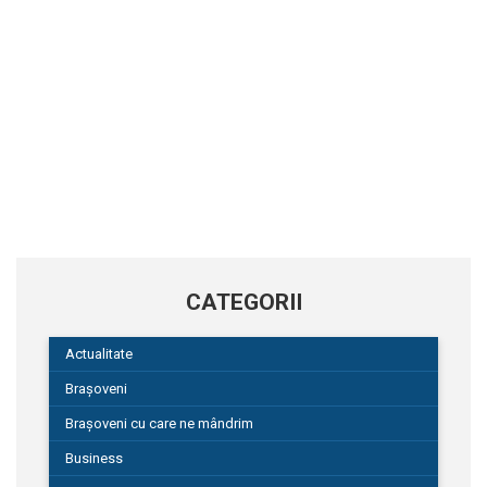
CATEGORII
Actualitate
Brașoveni
Brașoveni cu care ne mândrim
Business