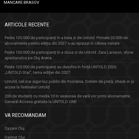
MANCARE BRASOV
ARTICOLE RECENTE
Peste 135.000 de participanți în a treia zi de Untold. Primele 20.000 de
abonamente pentru ediția din 2027 s-au epuizat în câteva minute
Peste 130.000 de participanți în a doua zi de Untold. Zara Larsson, show
spectaculos pe Cluj Arena
Peste 120.000 de participanți au deschis în forță UNTOLD 2026.
„UNTOLD Star”, tema ediției din 2027
Untold, cel mai sigur loc public din România. Sistem de plată, check-in și
acces la festivalul Untold
200 de studenți cu media 10 în sesiunea de vară vor primi abonamente
General Access gratuite la UNTOLD ONE
VA RECOMANDAM
Cazare Cluj
Dentist Cluj