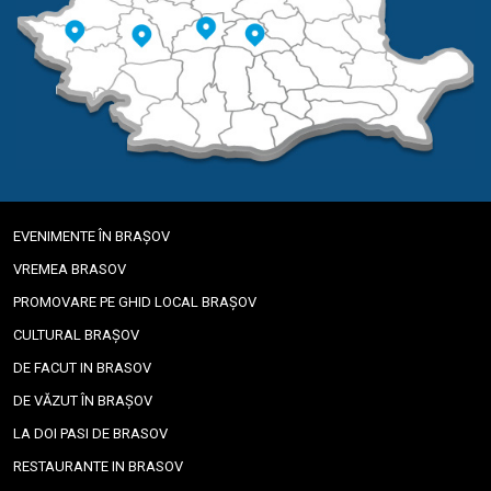
EVENIMENTE ÎN BRAȘOV
VREMEA BRASOV
PROMOVARE PE GHID LOCAL BRAȘOV
CULTURAL BRAȘOV
DE FACUT IN BRASOV
DE VĂZUT ÎN BRAȘOV
LA DOI PASI DE BRASOV
RESTAURANTE IN BRASOV