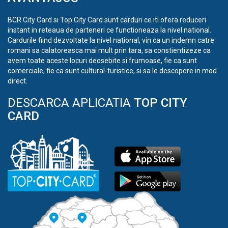
BCR City Card si Top City Card sunt carduri ce iti ofera reduceri
instant in reteaua de parteneri ce functioneaza la nivel national.
Cardurile fiind dezvoltate la nivel national, vin ca un indemn catre
romani sa calatoreasca mai mult prin tara, sa constientizeze ca
avem toate aceste locuri deosebite si frumoase, fie ca sunt
comerciale, fie ca sunt cultural-turistice, si sa le descopere in mod
direct.
DESCARCA APLICATIA
TOP CITY
CARD