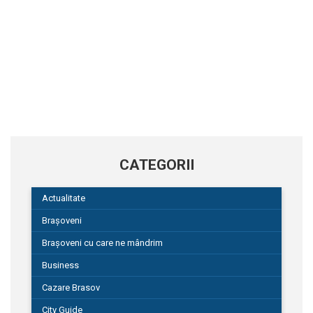
CATEGORII
Actualitate
Brașoveni
Brașoveni cu care ne mândrim
Business
Cazare Brasov
City Guide