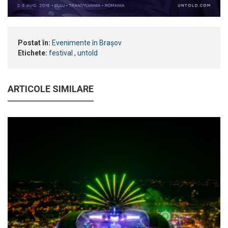
Postat în:
Evenimente în Brașov
Etichete:
festival
,
untold
ARTICOLE SIMILARE