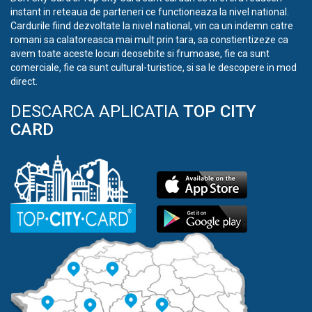
instant in reteaua de parteneri ce functioneaza la nivel national.
Cardurile fiind dezvoltate la nivel national, vin ca un indemn catre
romani sa calatoreasca mai mult prin tara, sa constientizeze ca
avem toate aceste locuri deosebite si frumoase, fie ca sunt
comerciale, fie ca sunt cultural-turistice, si sa le descopere in mod
direct.
DESCARCA APLICATIA
TOP CITY
CARD