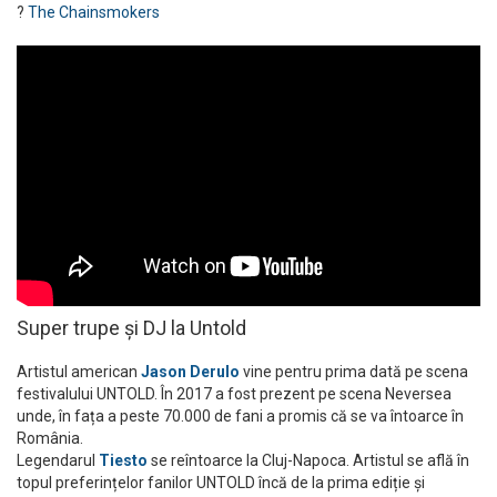
?
The Chainsmokers
Super trupe și DJ la Untold
Artistul american
Jason Derulo
vine pentru prima dată pe scena
festivalului UNTOLD. În 2017 a fost prezent pe scena Neversea
unde, în fața a peste 70.000 de fani a promis că se va întoarce în
România.
Legendarul
Tiesto
se reîntoarce la Cluj-Napoca. Artistul se află în
topul preferințelor fanilor UNTOLD încă de la prima ediție și