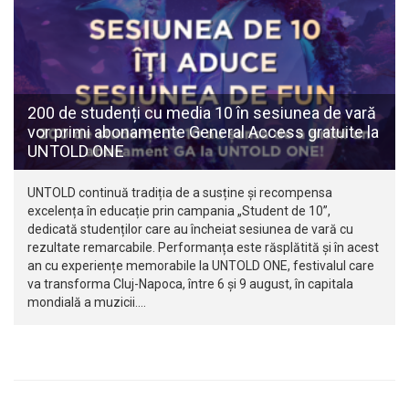
200 de studenți cu media 10 în sesiunea de vară
vor primi abonamente General Access gratuite la
UNTOLD ONE
UNTOLD continuă tradiția de a susține și recompensa
excelența în educație prin campania „Student de 10”,
dedicată studenților care au încheiat sesiunea de vară cu
rezultate remarcabile. Performanța este răsplătită și în acest
an cu experiențe memorabile la UNTOLD ONE, festivalul care
va transforma Cluj-Napoca, între 6 și 9 august, în capitala
mondială a muzicii.…