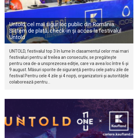
Untold, cel mai sigur loc public din România.
Sistem de plată, check-in și acces la festivalul
Untold
UNTOLD, festivalul top 3 în lume în clasamentul celor mai mari
festivaluri pentru al treilea an consecutiv, se pregătește
pentru cea de-a unsprezecea ediție, care va avea loc între 6 și
9 august. Măsuri sporite de siguranță pentru cele patru zile de
festival Pentru cele 4 zile și 4 nopți, organizatorii și autoritățile
colaborează pentru…