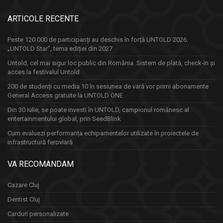
ARTICOLE RECENTE
Peste 120.000 de participanți au deschis în forță UNTOLD 2026.
„UNTOLD Star”, tema ediției din 2027
Untold, cel mai sigur loc public din România. Sistem de plată, check-in și
acces la festivalul Untold
200 de studenți cu media 10 în sesiunea de vară vor primi abonamente
General Access gratuite la UNTOLD ONE
Din 30 iulie, se poate investi în UNTOLD, campionul românesc al
entertainmentului global, prin SeedBlink
Cum evaluezi performanța echipamentelor utilizate în proiectele de
infrastructură feroviară
VA RECOMANDAM
Cazare Cluj
Dentist Cluj
Carduri personalizate