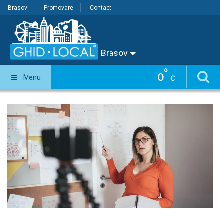
Brasov
Promovare
Contact
Brasov
°
0
Menu
C