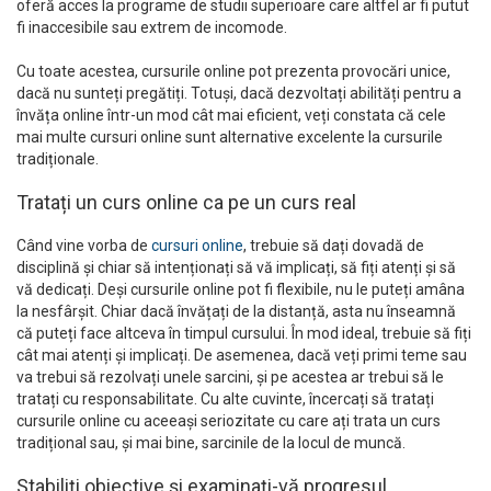
oferă acces la programe de studii superioare care altfel ar fi putut
fi inaccesibile sau extrem de incomode.
Cu toate acestea, cursurile online pot prezenta provocări unice,
dacă nu sunteți pregătiți. Totuși, dacă dezvoltați abilități pentru a
învăța online într-un mod cât mai eficient, veți constata că cele
mai multe cursuri online sunt alternative excelente la cursurile
tradiționale.
Tratați un curs online ca pe un curs real
Când vine vorba de
cursuri online
, trebuie să dați dovadă de
disciplină și chiar să intenționați să vă implicați, să fiți atenți și să
vă dedicați. Deși cursurile online pot fi flexibile, nu le puteți amâna
la nesfârșit. Chiar dacă învățați de la distanță, asta nu înseamnă
că puteți face altceva în timpul cursului. În mod ideal, trebuie să fiți
cât mai atenți și implicați. De asemenea, dacă veți primi teme sau
va trebui să rezolvați unele sarcini, și pe acestea ar trebui să le
tratați cu responsabilitate. Cu alte cuvinte, încercați să tratați
cursurile online cu aceeași seriozitate cu care ați trata un curs
tradițional sau, și mai bine, sarcinile de la locul de muncă.
Stabiliți obiective și examinați-vă progresul