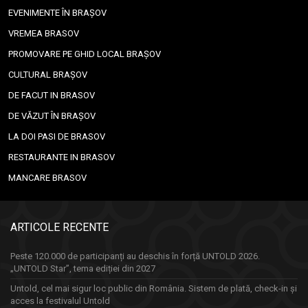
EVENIMENTE ÎN BRAȘOV
VREMEA BRASOV
PROMOVARE PE GHID LOCAL BRAȘOV
CULTURAL BRAȘOV
DE FACUT IN BRASOV
DE VĂZUT ÎN BRAȘOV
LA DOI PASI DE BRASOV
RESTAURANTE IN BRASOV
MANCARE BRASOV
ARTICOLE RECENTE
Peste 120.000 de participanți au deschis în forță UNTOLD 2026.
„UNTOLD Star”, tema ediției din 2027
Untold, cel mai sigur loc public din România. Sistem de plată, check-in și
acces la festivalul Untold