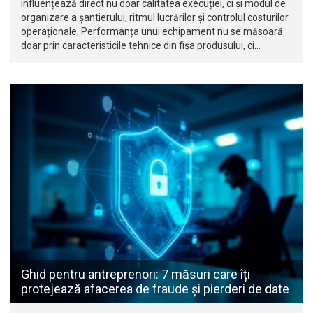
influențează direct nu doar calitatea execuției, ci și modul de
organizare a șantierului, ritmul lucrărilor și controlul costurilor
operaționale. Performanța unui echipament nu se măsoară
doar prin caracteristicile tehnice din fișa produsului, ci…
Ghid pentru antreprenori: 7 măsuri care îți
protejează afacerea de fraude și pierderi de date