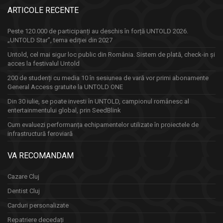
ARTICOLE RECENTE
Peste 120.000 de participanți au deschis în forță UNTOLD 2026.
„UNTOLD Star”, tema ediției din 2027
Untold, cel mai sigur loc public din România. Sistem de plată, check-in și
acces la festivalul Untold
200 de studenți cu media 10 în sesiunea de vară vor primi abonamente
General Access gratuite la UNTOLD ONE
Din 30 iulie, se poate investi în UNTOLD, campionul românesc al
entertainmentului global, prin SeedBlink
Cum evaluezi performanța echipamentelor utilizate în proiectele de
infrastructură feroviară
VA RECOMANDAM
Cazare Cluj
Dentist Cluj
Carduri personalizate
Repatriere decedați