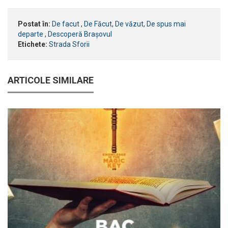
Postat în:
De facut
,
De Făcut, De văzut, De spus mai
departe
,
Descoperă Brașovul
Etichete:
Strada Sforii
ARTICOLE SIMILARE