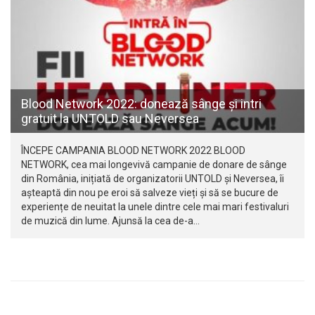
Blood Network 2022: donează sânge și intri
gratuit la UNTOLD sau Neversea
ÎNCEPE CAMPANIA BLOOD NETWORK 2022 BLOOD
NETWORK, cea mai longevivă campanie de donare de sânge
din România, inițiată de organizatorii UNTOLD și Neversea, îi
așteaptă din nou pe eroi să salveze vieți și să se bucure de
experiențe de neuitat la unele dintre cele mai mari festivaluri
de muzică din lume. Ajunsă la cea de-a…