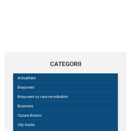
CATEGORII
Actualitate
Brașoveni
Brașoveni cu care ne mândrim
Business
Cazare Brasov
City Guide