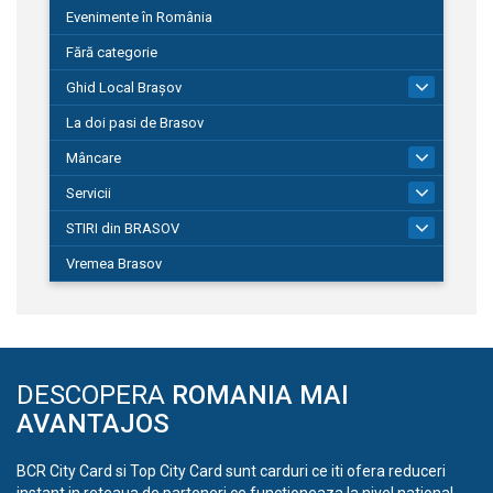
Evenimente în România
Fără categorie
Ghid Local Brașov
8
La doi pasi de Brasov
Mâncare
1
Servicii
690
STIRI din BRASOV
195
Vremea Brasov
DESCOPERA
ROMANIA MAI
AVANTAJOS
BCR City Card si Top City Card sunt carduri ce iti ofera reduceri