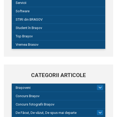
Servicii
Software
STIRI din BRASOV
Student în Brașov
Top Brașov
Vremea Brasov
CATEGORII ARTICOLE
Brașoveni
9
Concurs Brașov
Concurs fotografii Brașov
De Făcut, De văzut, De spus mai departe
149