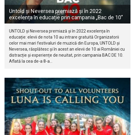
Untold și Neversea premiază și în 2022
excelența în educație prin campania „Bac de 10”
UNTOLD și Neversea premiază și în 2022 excelența în
educație: elevii de nota 10 au intrare gratuită Organizatorii
celor mai mari festivaluri de muzică din Europa, UNTOLD și
Neversea, răsplătesc și în acest an elevii de 10 ai României cu
distracție și experiențe de neuitat, prin campania BAC DE 10.
Aflată la cea de-a 8-a…