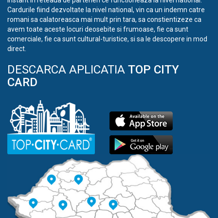
instant in reteaua de parteneri ce functioneaza la nivel national.
Cardurile fiind dezvoltate la nivel national, vin ca un indemn catre
romani sa calatoreasca mai mult prin tara, sa constientizeze ca
avem toate aceste locuri deosebite si frumoase, fie ca sunt
comerciale, fie ca sunt cultural-turistice, si sa le descopere in mod
direct.
DESCARCA APLICATIA
TOP CITY
CARD