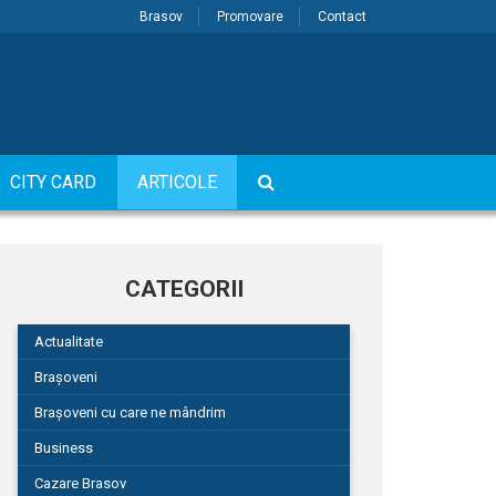
Brasov
Promovare
Contact
CITY CARD
ARTICOLE
CATEGORII
Actualitate
Brașoveni
Brașoveni cu care ne mândrim
Business
Cazare Brasov