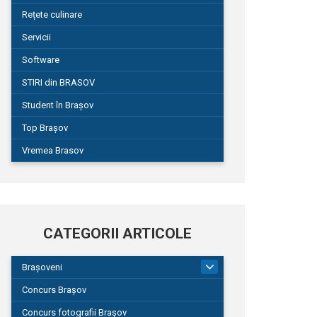
Rețete culinare
Servicii
Software
STIRI din BRASOV
Student în Brașov
Top Brașov
Vremea Brasov
CATEGORII ARTICOLE
Brașoveni
9
Concurs Brașov
Concurs fotografii Brașov