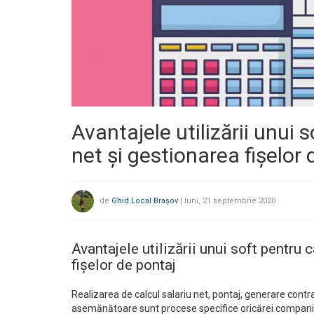
Avantajele utilizării unui 
net și gestionarea fișelor 
de
Ghid Local Brașov
|
luni, 21 septembrie 2020
Avantajele utilizării unui soft pentru 
fișelor de pontaj
Realizarea de calcul salariu net, pontaj, generare contrac
asemănătoare sunt procese specifice oricărei companii