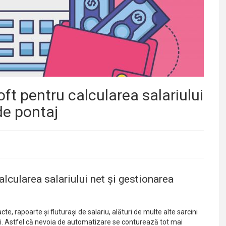
soft pentru calcularea salariului
de pontaj
calcularea salariului net și gestionarea
te, rapoarte și fluturași de salariu, alături de multe alte sarcini
. Astfel că nevoia de automatizare se conturează tot mai