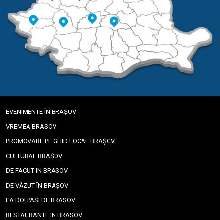
EVENIMENTE ÎN BRAȘOV
VREMEA BRASOV
PROMOVARE PE GHID LOCAL BRAȘOV
CULTURAL BRAȘOV
DE FACUT IN BRASOV
DE VĂZUT ÎN BRAȘOV
LA DOI PASI DE BRASOV
RESTAURANTE IN BRASOV