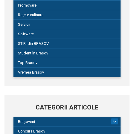
Promovare
Rețete culinare
Servicii
Software
STIRI din BRASOV
Student în Brașov
Top Brașov
Vremea Brasov
CATEGORII ARTICOLE
Brașoveni
9
Concurs Brașov