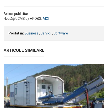
Articol publicitar
Noutăți UCMS by AROBS:
AICI
.
Postat în:
Business
,
Servicii
,
Software
ARTICOLE SIMILARE