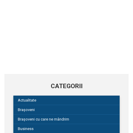
CATEGORII
Actualitate
Brașoveni
Brașoveni cu care ne mândrim
Business