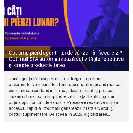
Cât timp pierd agenții tăi de vânzări în fiecare zi?
Optimall SFA automatizează activitățile repetitive
și crește productivitatea
Dacă agenții tăi încă petrec ore întregi completând
documente, verificând telefonic stocuri, introducând manual
comenzi sau căutând informații despre clienți și produse,
înseamnă mai puțin timp petrecut în fața clienților și mai
puține oportunități de vânzare. Procesele repetitive și lipsa
accesului rapid la informații generează întârzieri, erori și
costuri suplimentare. De aceea, în 2026, digitalizarea…