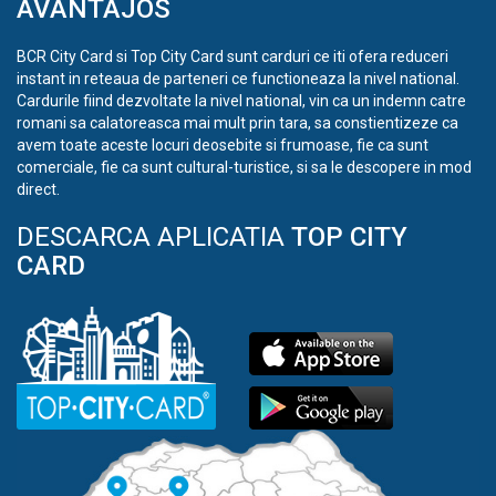
AVANTAJOS
BCR City Card si Top City Card sunt carduri ce iti ofera reduceri
instant in reteaua de parteneri ce functioneaza la nivel national.
Cardurile fiind dezvoltate la nivel national, vin ca un indemn catre
romani sa calatoreasca mai mult prin tara, sa constientizeze ca
avem toate aceste locuri deosebite si frumoase, fie ca sunt
comerciale, fie ca sunt cultural-turistice, si sa le descopere in mod
direct.
DESCARCA APLICATIA
TOP CITY
CARD