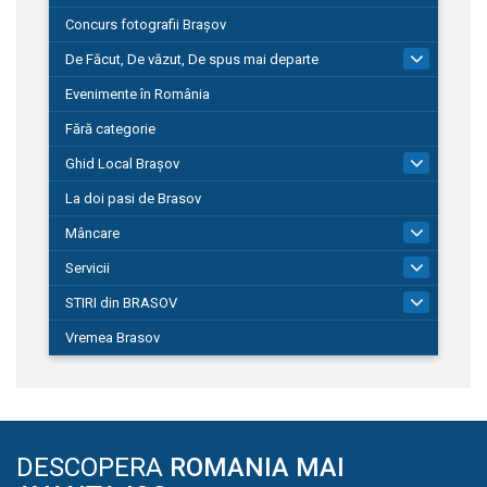
Concurs fotografii Brașov
De Făcut, De văzut, De spus mai departe
149
Evenimente în România
Fără categorie
Ghid Local Brașov
8
La doi pasi de Brasov
Mâncare
1
Servicii
690
STIRI din BRASOV
194
Vremea Brasov
DESCOPERA
ROMANIA MAI