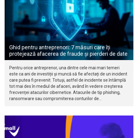
Ghid pentru antreprenori: 7 măsuri care îți
protejează afacerea de fraude și pierderi de date
Pentru orice antreprenor, una dintre cele mai mari temeri
este ca ani de investiții și muncă să fie afectați de un incident
care putea fi prevenit. Totuși, astfel de incidente se întâmplă
tot mai des în mediul de afaceri, având în vedere creșterea
frecvenței atacurilor cibernetice. Atacurile de tip phishing,
ransomware sau compromiterea conturilor de…