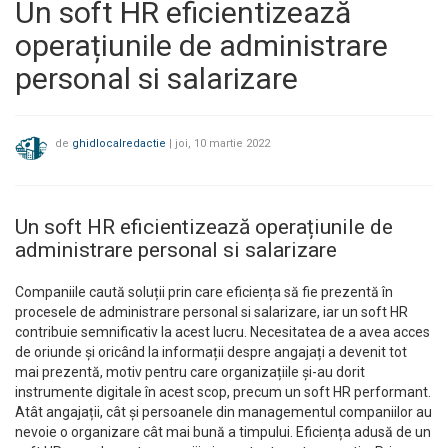
Un soft HR eficientizează
operațiunile de administrare
personal si salarizare
de
ghidlocalredactie
|
joi, 10 martie 2022
Un soft HR eficientizează operațiunile de
administrare personal si salarizare
Companiile caută soluții prin care eficiența să fie prezentă în
procesele de administrare personal si salarizare, iar un soft HR
contribuie semnificativ la acest lucru. Necesitatea de a avea acces
de oriunde și oricând la informații despre angajați a devenit tot
mai prezentă, motiv pentru care organizațiile și-au dorit
instrumente digitale în acest scop, precum un soft HR performant.
Atât angajații, cât și persoanele din managementul companiilor au
nevoie o organizare cât mai bună a timpului. Eficiența adusă de un