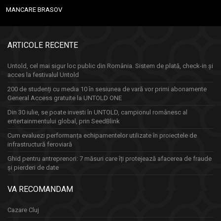
MANCARE BRASOV
ARTICOLE RECENTE
Untold, cel mai sigur loc public din România. Sistem de plată, check-in și
acces la festivalul Untold
200 de studenți cu media 10 în sesiunea de vară vor primi abonamente
General Access gratuite la UNTOLD ONE
Din 30 iulie, se poate investi în UNTOLD, campionul românesc al
entertainmentului global, prin SeedBlink
Cum evaluezi performanța echipamentelor utilizate în proiectele de
infrastructură feroviară
Ghid pentru antreprenori: 7 măsuri care îți protejează afacerea de fraude
și pierderi de date
VA RECOMANDAM
Cazare Cluj