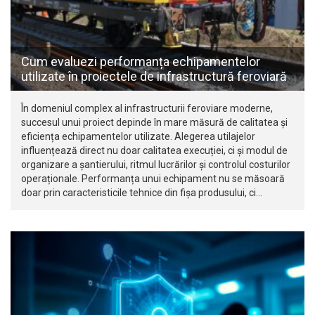
Cum evaluezi performanța echipamentelor
utilizate în proiectele de infrastructură feroviară
În domeniul complex al infrastructurii feroviare moderne,
succesul unui proiect depinde în mare măsură de calitatea și
eficiența echipamentelor utilizate. Alegerea utilajelor
influențează direct nu doar calitatea execuției, ci și modul de
organizare a șantierului, ritmul lucrărilor și controlul costurilor
operaționale. Performanța unui echipament nu se măsoară
doar prin caracteristicile tehnice din fișa produsului, ci…