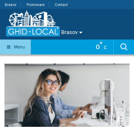
Brasov
Promovare
Contact
Brasov
°
0
Menu
C