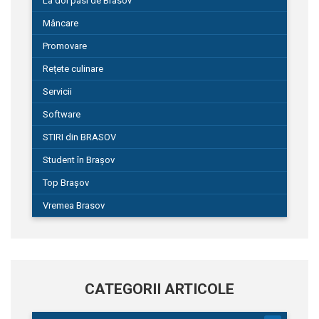
La doi pasi de Brasov
Mâncare
Promovare
Rețete culinare
Servicii
Software
STIRI din BRASOV
Student în Brașov
Top Brașov
Vremea Brasov
CATEGORII ARTICOLE