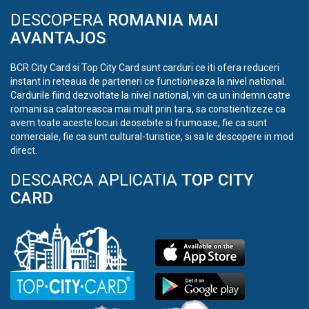
DESCOPERA
ROMANIA MAI
AVANTAJOS
BCR City Card si Top City Card sunt carduri ce iti ofera reduceri
instant in reteaua de parteneri ce functioneaza la nivel national.
Cardurile fiind dezvoltate la nivel national, vin ca un indemn catre
romani sa calatoreasca mai mult prin tara, sa constientizeze ca
avem toate aceste locuri deosebite si frumoase, fie ca sunt
comerciale, fie ca sunt cultural-turistice, si sa le descopere in mod
direct.
DESCARCA APLICATIA
TOP CITY
CARD