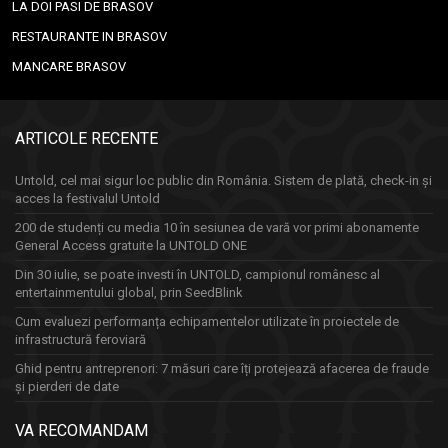
LA DOI PASI DE BRASOV
RESTAURANTE IN BRASOV
MANCARE BRASOV
ARTICOLE RECENTE
Untold, cel mai sigur loc public din România. Sistem de plată, check-in și
acces la festivalul Untold
200 de studenți cu media 10 în sesiunea de vară vor primi abonamente
General Access gratuite la UNTOLD ONE
Din 30 iulie, se poate investi în UNTOLD, campionul românesc al
entertainmentului global, prin SeedBlink
Cum evaluezi performanța echipamentelor utilizate în proiectele de
infrastructură feroviară
Ghid pentru antreprenori: 7 măsuri care îți protejează afacerea de fraude
și pierderi de date
VA RECOMANDAM