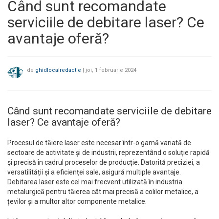
Când sunt recomandate
serviciile de debitare laser? Ce
avantaje oferă?
de
ghidlocalredactie
|
joi, 1 februarie 2024
Când sunt recomandate serviciile de debitare
laser? Ce avantaje oferă?
Procesul de tăiere laser este necesar într-o gamă variată de
sectoare de activitate și de industrii, reprezentând o soluție rapidă
și precisă în cadrul proceselor de producție. Datorită preciziei, a
versatilității și a eficienței sale, asigură multiple avantaje.
Debitarea laser este cel mai frecvent utilizată în industria
metalurgică pentru tăierea cât mai precisă a colilor metalice, a
țevilor și a multor altor componente metalice.