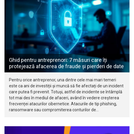
Ghid pentru antreprenori: 7 măsuri care îți
protejează afacerea de fraude și pierderi de date
Pentru orice antreprenor, una dintre cele mai mari temeri
este ca ani de investiții și muncă să fie afectați de un incident
care putea fi prevenit. Totuși, astfel de incidente se întâmplă
tot mai des în mediul de afaceri, având în vedere creșterea
frecvenței atacurilor cibernetice. Atacurile de tip phishing,
ransomware sau compromiterea conturilor de…