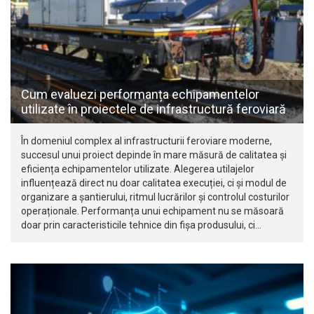
Cum evaluezi performanța echipamentelor
utilizate în proiectele de infrastructură feroviară
În domeniul complex al infrastructurii feroviare moderne,
succesul unui proiect depinde în mare măsură de calitatea și
eficiența echipamentelor utilizate. Alegerea utilajelor
influențează direct nu doar calitatea execuției, ci și modul de
organizare a șantierului, ritmul lucrărilor și controlul costurilor
operaționale. Performanța unui echipament nu se măsoară
doar prin caracteristicile tehnice din fișa produsului, ci…