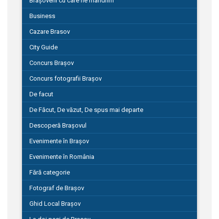
Brașoveni cu care ne mândrim
Business
Cazare Brasov
City Guide
Concurs Brașov
Concurs fotografii Brașov
De facut
De Făcut, De văzut, De spus mai departe
Descoperă Brașovul
Evenimente în Brașov
Evenimente în România
Fără categorie
Fotograf de Brașov
Ghid Local Brașov