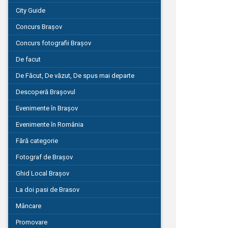
City Guide
Concurs Brașov
Concurs fotografii Brașov
De facut
De Făcut, De văzut, De spus mai departe
Descoperă Brașovul
Evenimente în Brașov
Evenimente în România
Fără categorie
Fotograf de Brașov
Ghid Local Brașov
La doi pasi de Brasov
Mâncare
Promovare