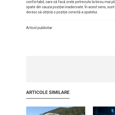
confortabil, care să facă orele petrecute la birou mai plă
spate din cauza poziției inadecvate. În acest sens, su
doresc să obțină o poziție corectă a spatelui.
Articol publicitar
ARTICOLE SIMILARE