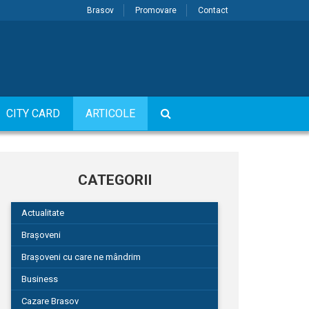
Brasov
Promovare
Contact
CITY CARD
ARTICOLE
CATEGORII
Actualitate
Brașoveni
Brașoveni cu care ne mândrim
Business
Cazare Brasov