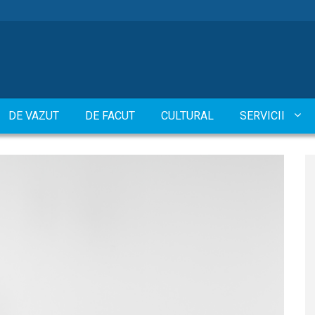
DE VAZUT
DE FACUT
CULTURAL
SERVICII