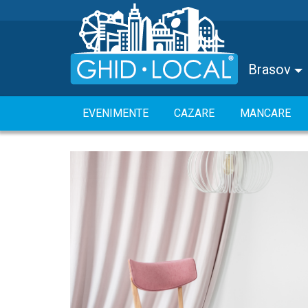
Brasov
EVENIMENTE
CAZARE
MANCARE