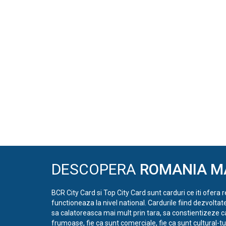
DESCOPERA
ROMANIA M
BCR City Card si Top City Card sunt carduri ce iti ofera 
functioneaza la nivel national. Cardurile fiind dezvoltat
sa calatoreasca mai mult prin tara, sa constientizeze c
frumoase, fie ca sunt comerciale, fie ca sunt cultural-tur