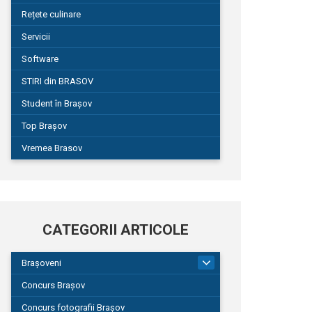
Rețete culinare
Servicii
Software
STIRI din BRASOV
Student în Brașov
Top Brașov
Vremea Brasov
CATEGORII ARTICOLE
Brașoveni
9
Concurs Brașov
Concurs fotografii Brașov