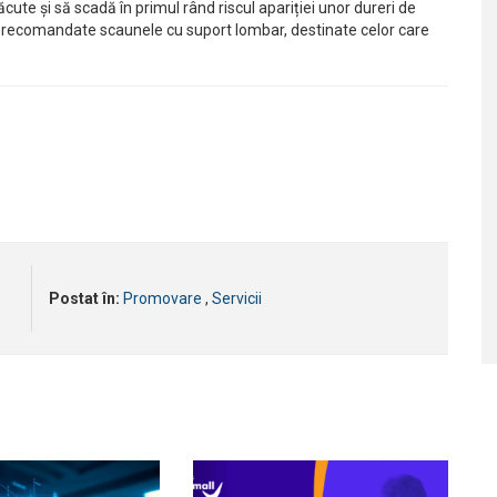
cute și să scadă în primul rând riscul apariției unor dureri de
nt recomandate scaunele cu suport lombar, destinate celor care
Postat în:
Promovare
,
Servicii