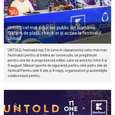
Untold, cel mai sigur loc public din România.
Sistem de plată, check-in și acces la festivalul
Untold
UNTOLD, festivalul top 3 în lume în clasamentul celor mai mari
festivaluri pentru al treilea an consecutiv, se pregătește
pentru cea de-a unsprezecea ediție, care va avea loc între 6 și
9 august. Măsuri sporite de siguranță pentru cele patru zile de
festival Pentru cele 4 zile și 4 nopți, organizatorii și autoritățile
colaborează pentru…