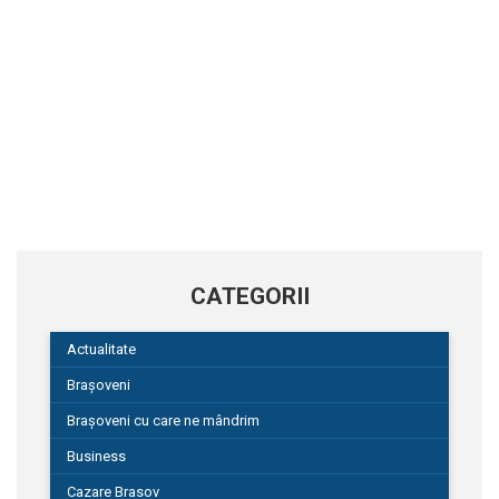
CATEGORII
Actualitate
Brașoveni
Brașoveni cu care ne mândrim
Business
Cazare Brasov