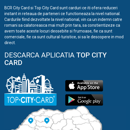
BCR City Card si Top City Card sunt carduri ce iti ofera reduceri
instant in reteaua de parteneri ce functioneaza la nivel national.
Cardurile fiind dezvoltate la nivel national, vin ca un indemn catre
romani sa calatoreasca mai mult prin tara, sa constientizeze ca
avem toate aceste locuri deosebite si frumoase, fie ca sunt
comerciale, fie ca sunt cultural-turistice, si sa le descopere in mod
direct.
DESCARCA APLICATIA
TOP CITY
CARD