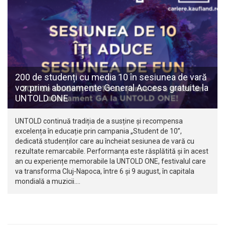
200 de studenți cu media 10 în sesiunea de vară
vor primi abonamente General Access gratuite la
UNTOLD ONE
UNTOLD continuă tradiția de a susține și recompensa
excelența în educație prin campania „Student de 10”,
dedicată studenților care au încheiat sesiunea de vară cu
rezultate remarcabile. Performanța este răsplătită și în acest
an cu experiențe memorabile la UNTOLD ONE, festivalul care
va transforma Cluj-Napoca, între 6 și 9 august, în capitala
mondială a muzicii.…