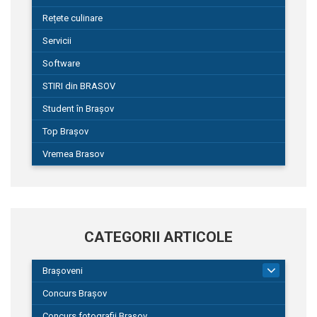
Rețete culinare
Servicii
Software
STIRI din BRASOV
Student în Brașov
Top Brașov
Vremea Brasov
CATEGORII ARTICOLE
Brașoveni
9
Concurs Brașov
Concurs fotografii Brașov