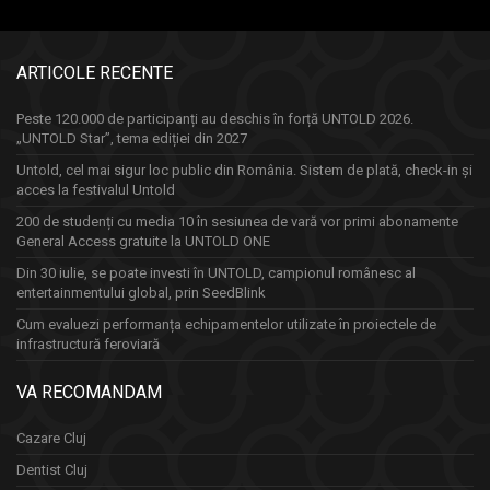
ARTICOLE RECENTE
Peste 120.000 de participanți au deschis în forță UNTOLD 2026.
„UNTOLD Star”, tema ediției din 2027
Untold, cel mai sigur loc public din România. Sistem de plată, check-in și
acces la festivalul Untold
200 de studenți cu media 10 în sesiunea de vară vor primi abonamente
General Access gratuite la UNTOLD ONE
Din 30 iulie, se poate investi în UNTOLD, campionul românesc al
entertainmentului global, prin SeedBlink
Cum evaluezi performanța echipamentelor utilizate în proiectele de
infrastructură feroviară
VA RECOMANDAM
Cazare Cluj
Dentist Cluj