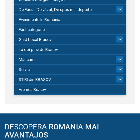
De Făcut, De văzut, De spus mai departe
149
Evenimente în România
Fără categorie
Ghid Local Brașov
8
La doi pasi de Brasov
Mâncare
1
Servicii
690
STIRI din BRASOV
195
Vremea Brasov
DESCOPERA
ROMANIA MAI
AVANTAJOS