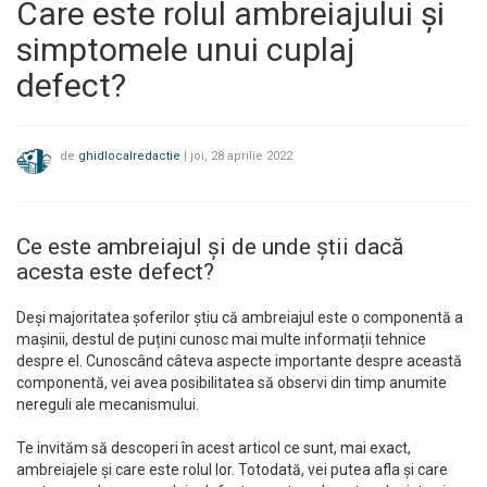
Care este rolul ambreiajului și
simptomele unui cuplaj
defect?
de
ghidlocalredactie
|
joi, 28 aprilie 2022
Ce este ambreiajul și de unde știi dacă
acesta este defect?
Deși majoritatea șoferilor știu că ambreiajul este o componentă a
mașinii, destul de puțini cunosc mai multe informații tehnice
despre el. Cunoscând câteva aspecte importante despre această
componentă, vei avea posibilitatea să observi din timp anumite
nereguli ale mecanismului.
Te invităm să descoperi în acest articol ce sunt, mai exact,
ambreiajele și care este rolul lor. Totodată, vei putea afla și care