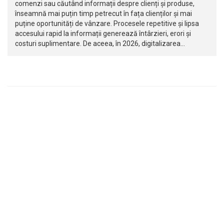
comenzi sau căutând informații despre clienți și produse,
înseamnă mai puțin timp petrecut în fața clienților și mai
puține oportunități de vânzare. Procesele repetitive și lipsa
accesului rapid la informații generează întârzieri, erori și
costuri suplimentare. De aceea, în 2026, digitalizarea…