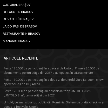
CULTURAL BRAȘOV
DE FACUT IN BRASOV
DE VĂZUT ÎN BRAȘOV
LA DOI PASI DE BRASOV
RESTAURANTE IN BRASOV
MANCARE BRASOV
ARTICOLE RECENTE
Peste 135.000 de participanți în a treia zi de Untold. Primele 20.000 de
abonamente pentru ediția din 2027 s-au epuizat în câteva minute
Peste 130.000 de participanți în a doua zi de Untold. Zara Larsson, show
spectaculos pe Cluj Arena
Peste 120.000 de participanți au deschis în forță UNTOLD 2026.
„UNTOLD Star”, tema ediției din 2027
Untold, cel mai sigur loc public din România. Sistem de plată, check-in și
acces la festivalul Untold