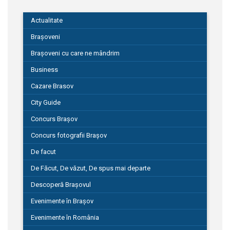
Actualitate
Brașoveni
Brașoveni cu care ne mândrim
Business
Cazare Brasov
City Guide
Concurs Brașov
Concurs fotografii Brașov
De facut
De Făcut, De văzut, De spus mai departe
Descoperă Brașovul
Evenimente în Brașov
Evenimente în România