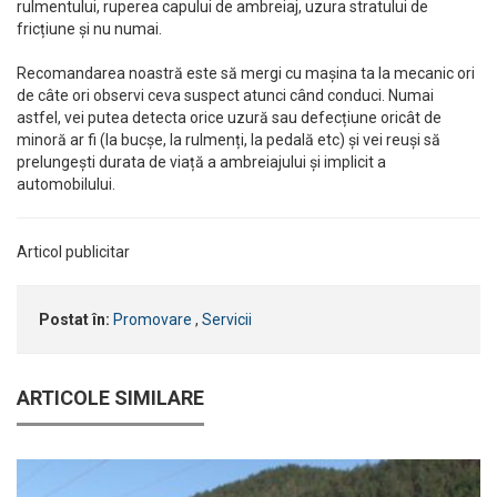
rulmentului, ruperea capului de ambreiaj, uzura stratului de
fricțiune și nu numai.
Recomandarea noastră este să mergi cu mașina ta la mecanic ori
de câte ori observi ceva suspect atunci când conduci. Numai
astfel, vei putea detecta orice uzură sau defecțiune oricât de
minoră ar fi (la bucșe, la rulmenți, la pedală etc) și vei reuși să
prelungești durata de viață a ambreiajului și implicit a
automobilului.
Articol publicitar
Postat în:
Promovare
,
Servicii
ARTICOLE SIMILARE