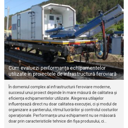
Cum evaluezi performanța echipamentelor
utilizate în proiectele de infrastructură feroviară
În domeniul complex al infrastructurii feroviare moderne,
succesul unui proiect depinde în mare măsură de calitatea și
eficiența echipamentelor utilizate. Alegerea utilajelor
influențează direct nu doar calitatea execuției, ci și modul de
organizare a șantierului, ritmul lucrărilor și controlul costurilor
operaționale. Performanța unui echipament nu se măsoară
doar prin caracteristicile tehnice din fișa produsului, ci…