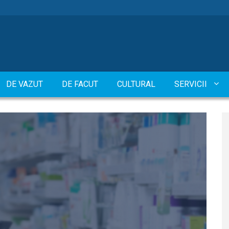
DE VAZUT
DE FACUT
CULTURAL
SERVICII