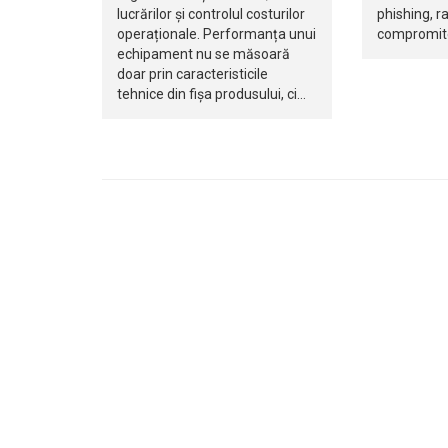
lucrărilor și controlul costurilor
phishing, 
operaționale. Performanța unui
compromite
echipament nu se măsoară
doar prin caracteristicile
tehnice din fișa produsului, ci…