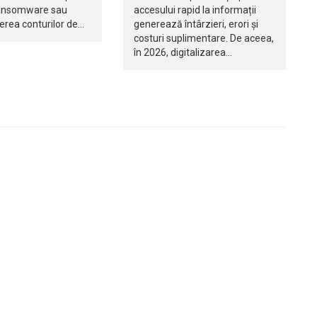
ransomware sau
accesului rapid la informații
rea conturilor de…
generează întârzieri, erori și
costuri suplimentare. De aceea,
în 2026, digitalizarea…