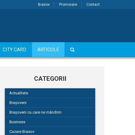
Brasov
Promovare
Contact
CITY CARD
ARTICOLE
CATEGORII
Actualitate
Brașoveni
Brașoveni cu care ne mândrim
Business
Cazare Brasov