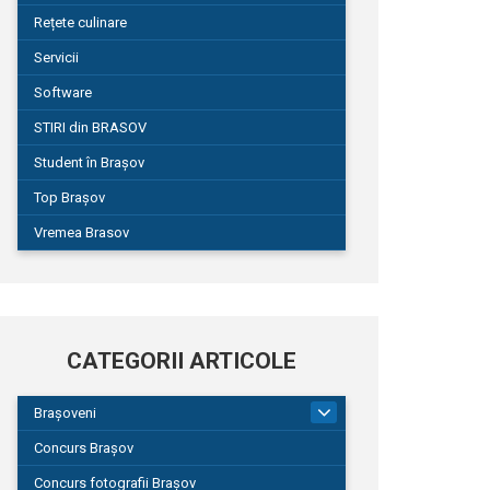
Rețete culinare
Servicii
Software
STIRI din BRASOV
Student în Brașov
Top Brașov
Vremea Brasov
CATEGORII ARTICOLE
Brașoveni
9
Concurs Brașov
Concurs fotografii Brașov