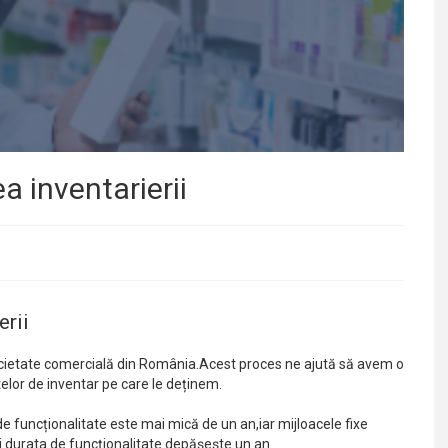
ea inventarierii
erii
 societate comercială din România.Acest proces ne ajută să avem o
telor de inventar pe care le deținem.
e funcționalitate este mai mică de un an,iar mijloacele fixe
i durata de funcționalitate depășește un an.