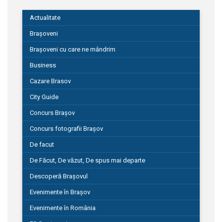
Actualitate
Brașoveni
Brașoveni cu care ne mândrim
Business
Cazare Brasov
City Guide
Concurs Brașov
Concurs fotografii Brașov
De facut
De Făcut, De văzut, De spus mai departe
Descoperă Brașovul
Evenimente în Brașov
Evenimente în România