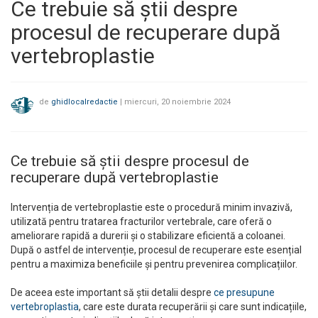
Ce trebuie să știi despre
procesul de recuperare după
vertebroplastie
de
ghidlocalredactie
|
miercuri, 20 noiembrie 2024
Ce trebuie să știi despre procesul de
recuperare după vertebroplastie
Intervenția de vertebroplastie este o procedură minim invazivă,
utilizată pentru tratarea fracturilor vertebrale, care oferă o
ameliorare rapidă a durerii și o stabilizare eficientă a coloanei.
După o astfel de intervenție, procesul de recuperare este esențial
pentru a maximiza beneficiile și pentru prevenirea complicațiilor.
De aceea este important să știi detalii despre
ce presupune
vertebroplastia
, care este durata recuperării și care sunt indicațiile,