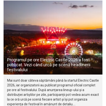
Programul pe ore Electric Castle 2026 a fost
publicat. Vezi când urcă pe scenă headlinerii
festivalului
Mai sunt doar câteva săptămâni până la startul Electric Castle
2026, iar organizatorii au publicat programul oficial complet
pe ore al festivalului. După anunțarea lineup-ului și a
distribuției artiștilor pe zile, participanții pot vedea acum exact
la ce oră urcă pe scenă fiecare artist și își pot organiza
experiența de festival în amănunt de detaliu.…