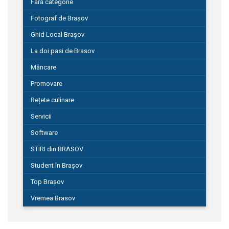
Fără categorie
Fotograf de Brașov
Ghid Local Brașov
La doi pasi de Brasov
Mâncare
Promovare
Rețete culinare
Servicii
Software
STIRI din BRASOV
Student în Brașov
Top Brașov
Vremea Brasov