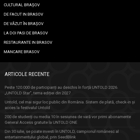
CULTURAL BRAȘOV
DE FACUT IN BRASOV
DE VĂZUT ÎN BRAȘOV
LA DOI PASI DE BRASOV
RESTAURANTE IN BRASOV
MANCARE BRASOV
ARTICOLE RECENTE
Peste 120.000 de participanți au deschis în forță UNTOLD 2026.
„UNTOLD Star”, tema ediției din 2027
Untold, cel mai sigur loc public din România. Sistem de plată, check-in și
acces la festivalul Untold
200 de studenți cu media 10 în sesiunea de vară vor primi abonamente
General Access gratuite la UNTOLD ONE
Din 30 iulie, se poate investi în UNTOLD, campionul românesc al
entertainmentului global, prin SeedBlink